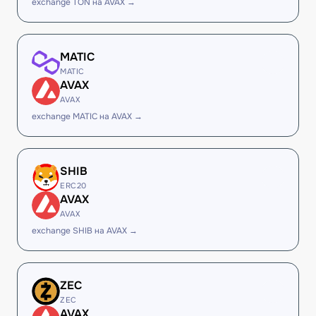
exchange TON на AVAX →
MATIC
MATIC
AVAX
AVAX
exchange MATIC на AVAX →
SHIB
ERC20
AVAX
AVAX
exchange SHIB на AVAX →
ZEC
ZEC
AVAX