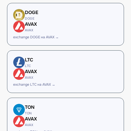
DOGE
DOGE
AVAX
AVAX
exchange DOGE на AVAX →
LTC
LTC
AVAX
AVAX
exchange LTC на AVAX →
TON
TON
AVAX
AVAX