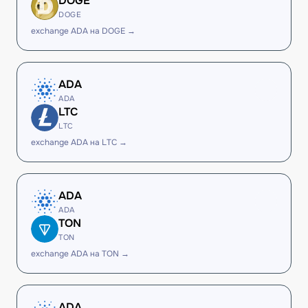
DOGE
DOGE
exchange ADA на DOGE →
ADA
ADA
LTC
LTC
exchange ADA на LTC →
ADA
ADA
TON
TON
exchange ADA на TON →
ADA