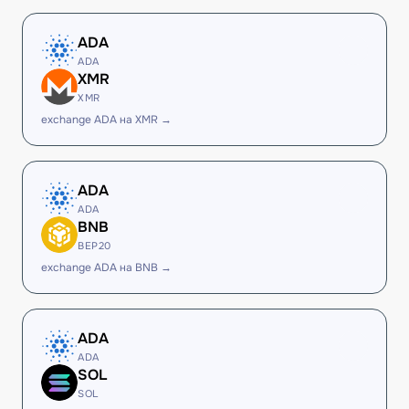
ADA
ADA
XMR
XMR
exchange ADA на XMR →
ADA
ADA
BNB
BEP20
exchange ADA на BNB →
ADA
ADA
SOL
SOL