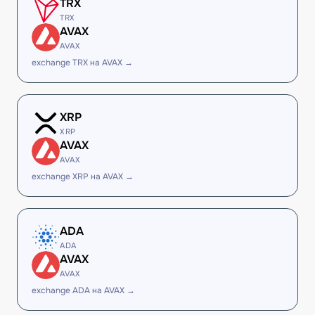
TRX
TRX
AVAX
AVAX
exchange TRX на AVAX →
XRP
XRP
AVAX
AVAX
exchange XRP на AVAX →
ADA
ADA
AVAX
AVAX
exchange ADA на AVAX →