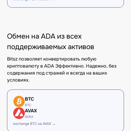
Обмен на ADA из всех
поддерживаемых активов
Bitsz позволяет конвертировать любую
криптовалюту в ADA Эффективно. Надежно, без
содержания под стражей и всегда на ваших
условиях.
BTC
BTC
AVAX
AVAX
exchange BTC на AVAX →