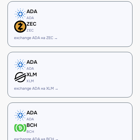
ADA
ADA
ZEC
ZEC
exchange ADA на ZEC →
ADA
ADA
XLM
XLM
exchange ADA на XLM →
ADA
ADA
BCH
BCH
exchange ADA на BCH →