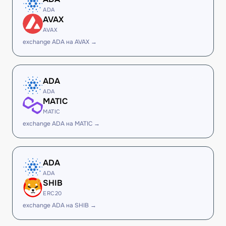
ADA
AVAX
AVAX
exchange ADA на AVAX →
ADA
ADA
MATIC
MATIC
exchange ADA на MATIC →
ADA
ADA
SHIB
ERC20
exchange ADA на SHIB →