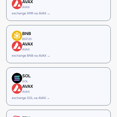
AVAX
AVAX
exchange XMR на AVAX →
BNB
BEP20
AVAX
AVAX
exchange BNB на AVAX →
SOL
SOL
AVAX
AVAX
exchange SOL на AVAX →