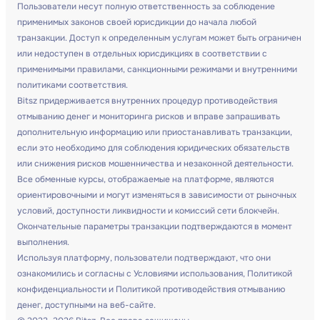
Пользователи несут полную ответственность за соблюдение
применимых законов своей юрисдикции до начала любой
транзакции. Доступ к определенным услугам может быть ограничен
или недоступен в отдельных юрисдикциях в соответствии с
применимыми правилами, санкционными режимами и внутренними
политиками соответствия.
Bitsz придерживается внутренних процедур противодействия
отмыванию денег и мониторинга рисков и вправе запрашивать
дополнительную информацию или приостанавливать транзакции,
если это необходимо для соблюдения юридических обязательств
или снижения рисков мошенничества и незаконной деятельности.
Все обменные курсы, отображаемые на платформе, являются
ориентировочными и могут изменяться в зависимости от рыночных
условий, доступности ликвидности и комиссий сети блокчейн.
Окончательные параметры транзакции подтверждаются в момент
выполнения.
Используя платформу, пользователи подтверждают, что они
ознакомились и согласны с Условиями использования, Политикой
конфиденциальности и Политикой противодействия отмыванию
денег, доступными на веб-сайте.