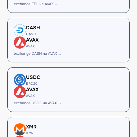
exchange ETH на AVAX →
DASH
DASH
AVAX
AVAX
exchange DASH на AVAX →
USDC
ERC20
AVAX
AVAX
exchange USDC на AVAX →
XMR
XMR