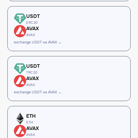
USDT
ERC20
AVAX
AVAX
exchange USDT на AVAX →
USDT
TRC20
AVAX
AVAX
exchange USDT на AVAX →
ETH
ETH
AVAX
AVAX