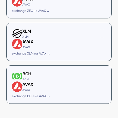
AVAX
exchange ZEC на AVAX →
XLM
XLM
AVAX
AVAX
exchange XLM на AVAX →
BCH
BCH
AVAX
AVAX
exchange BCH на AVAX →