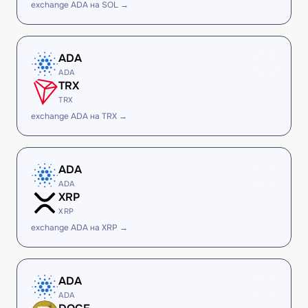
exchange ADA на SOL →
ADA
ADA
TRX
TRX
exchange ADA на TRX →
ADA
ADA
XRP
XRP
exchange ADA на XRP →
ADA
ADA