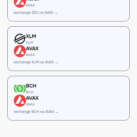
AVAX
exchange ZEC на AVAX →
XLM
XLM
AVAX
AVAX
exchange XLM на AVAX →
BCH
BCH
AVAX
AVAX
exchange BCH на AVAX →