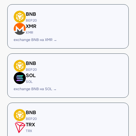
BNB
BEP20
XMR
XMR
exchange BNB на XMR →
BNB
BEP20
SOL
SOL
exchange BNB на SOL →
BNB
BEP20
TRX
TRX