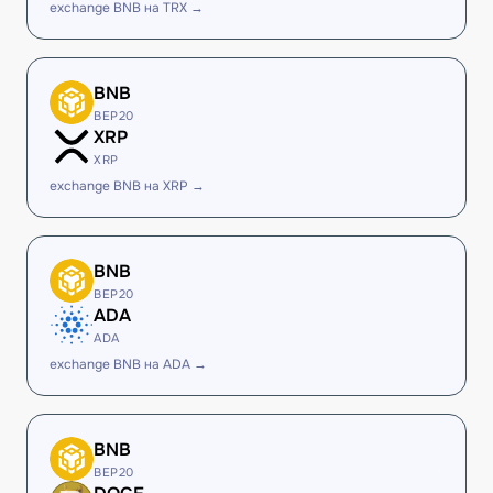
exchange BNB на TRX →
BNB
BEP20
XRP
XRP
exchange BNB на XRP →
BNB
BEP20
ADA
ADA
exchange BNB на ADA →
BNB
BEP20