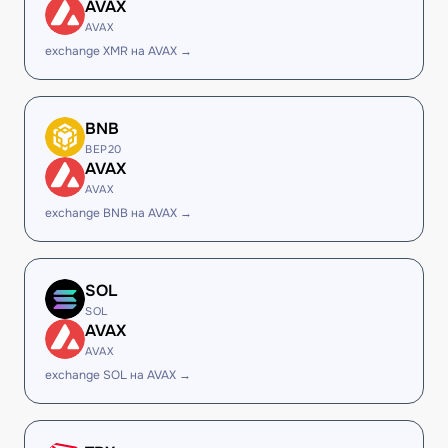
AVAX
AVAX
exchange XMR на AVAX →
BNB
BEP20
AVAX
AVAX
exchange BNB на AVAX →
SOL
SOL
AVAX
AVAX
exchange SOL на AVAX →