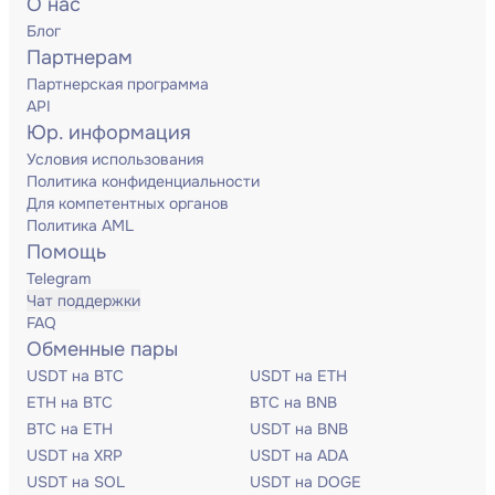
О нас
Блог
Партнерам
Партнерская программа
API
Юр. информация
Условия использования
Политика конфиденциальности
Для компетентных органов
Политика AML
Помощь
Telegram
Чат поддержки
FAQ
Обменные пары
USDT на BTC
USDT на ETH
ETH на BTC
BTC на BNB
BTC на ETH
USDT на BNB
USDT на XRP
USDT на ADA
USDT на SOL
USDT на DOGE