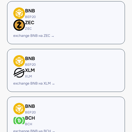
BNB
BEP20
ZEC
ZEC
exchange BNB на ZEC →
BNB
BEP20
XLM
XLM
exchange BNB на XLM →
BNB
BEP20
BCH
BCH
exchange BNB на BCH →