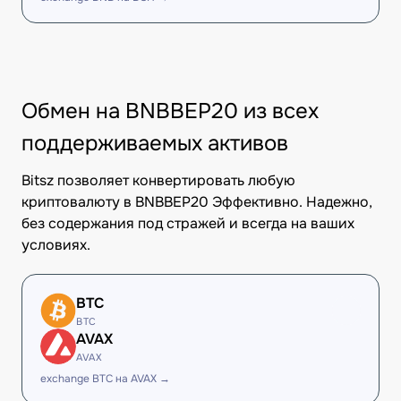
Обмен на BNBBEP20 из всех
поддерживаемых активов
Bitsz позволяет конвертировать любую
криптовалюту в BNBBEP20 Эффективно. Надежно,
без содержания под стражей и всегда на ваших
условиях.
BTC
BTC
AVAX
AVAX
exchange BTC на AVAX →