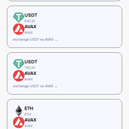
USDT
ERC20
AVAX
AVAX
exchange USDT на AVAX →
USDT
TRC20
AVAX
AVAX
exchange USDT на AVAX →
ETH
ETH
AVAX
AVAX