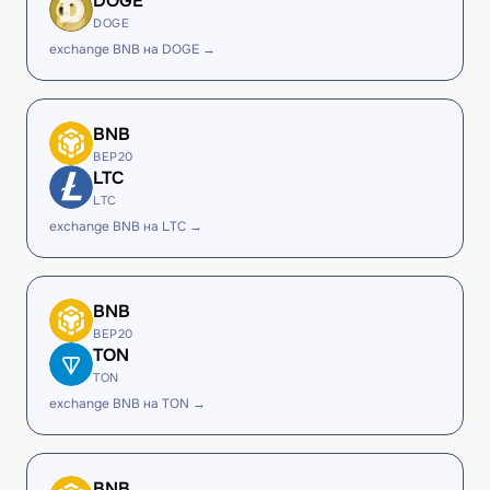
DOGE
DOGE
exchange BNB на DOGE →
BNB
BEP20
LTC
LTC
exchange BNB на LTC →
BNB
BEP20
TON
TON
exchange BNB на TON →
BNB