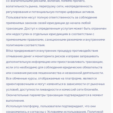
со значительными рисками, включая, помимо прочего,
волатильность рынка, перегрузку сети, неопределенность
регулирования и потенциальную потерю цифровых активов.
Пользователи несут полную ответственность за соблюдение
применимых законов своей юрисдикции до начала любой
транзакции. Доступ к определенным услугам может быть ограничен
или недоступен в отдельных юрисдикциях в соответствии с
применимыми правилами, санкционными режимами и внутренними
политиками соответствия.
Bitsz придерживается внутренних процедур противодействия
отмыванию денег и мониторинга рисков и вправе запрашивать
дополнительную информацию или приостанавливать транзакции,
если это необходимо для соблюдения юридических обязательств
или снижения рисков мошенничества и незаконной деятельности.
Все обменные курсы, отображаемые на платформе, являются
ориентировочными и могут изменяться в зависимости от рыночных
условий, доступности ликвидности и комиссий сети блокчейн.
Окончательные параметры транзакции подтверждаются в момент
выполнения.
Используя платформу, пользователи подтверждают, что они
ознакомились и согласны с Условиями использования, Политикой