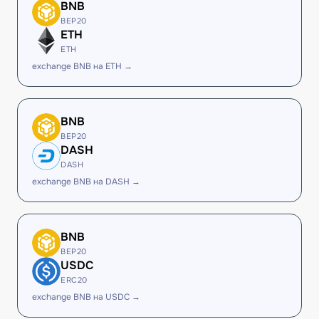
BNB
BEP20
ETH
ETH
exchange BNB на ETH →
BNB
BEP20
DASH
DASH
exchange BNB на DASH →
BNB
BEP20
USDC
ERC20
exchange BNB на USDC →