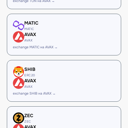
exchange TON на AVAX →
MATIC
MATIC
AVAX
AVAX
exchange MATIC на AVAX →
SHIB
ERC20
AVAX
AVAX
exchange SHIB на AVAX →
ZEC
ZEC
AVAX