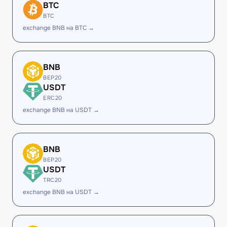
BTC
BTC
exchange BNB на BTC →
BNB
BEP20
USDT
ERC20
exchange BNB на USDT →
BNB
BEP20
USDT
TRC20
exchange BNB на USDT →