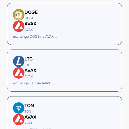
DOGE
DOGE
AVAX
AVAX
exchange DOGE на AVAX →
LTC
LTC
AVAX
AVAX
exchange LTC на AVAX →
TON
TON
AVAX
AVAX