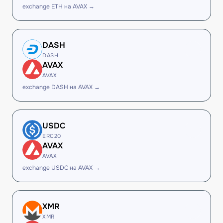
exchange ETH на AVAX →
DASH
DASH
AVAX
AVAX
exchange DASH на AVAX →
USDC
ERC20
AVAX
AVAX
exchange USDC на AVAX →
XMR
XMR