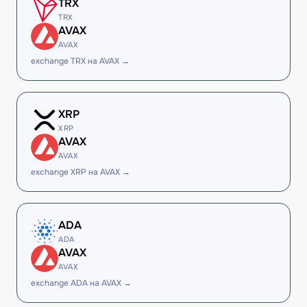
TRX
TRX
AVAX
AVAX
exchange TRX на AVAX →
XRP
XRP
AVAX
AVAX
exchange XRP на AVAX →
ADA
ADA
AVAX
AVAX
exchange ADA на AVAX →