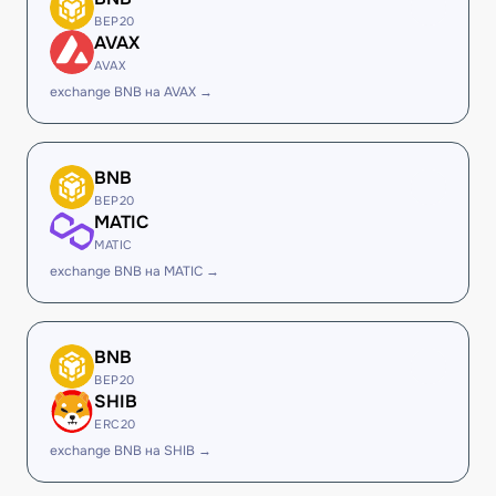
BEP20
AVAX
AVAX
exchange BNB на AVAX →
BNB
BEP20
MATIC
MATIC
exchange BNB на MATIC →
BNB
BEP20
SHIB
ERC20
exchange BNB на SHIB →