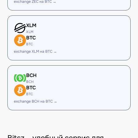
exchange ZEC на BTC →
XLM
XLM
BTC
BTC
exchange XLM на BTC →
BCH
BCH
BTC
BTC
exchange BCH на BTC →