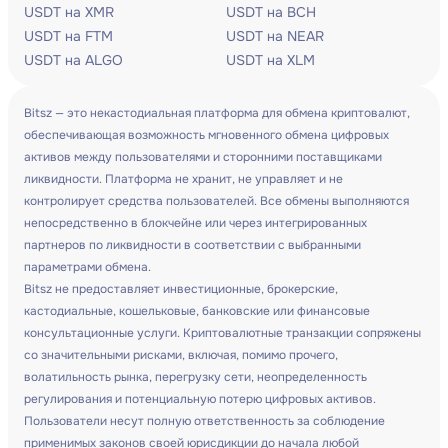
USDT на XMR
USDT на BCH
USDT на FTM
USDT на NEAR
USDT на ALGO
USDT на XLM
Bitsz — это некастодиальная платформа для обмена криптовалют,
обеспечивающая возможность мгновенного обмена цифровых
активов между пользователями и сторонними поставщиками
ликвидности. Платформа не хранит, не управляет и не
контролирует средства пользователей. Все обмены выполняются
непосредственно в блокчейне или через интегрированных
партнеров по ликвидности в соответствии с выбранными
параметрами обмена.
Bitsz не предоставляет инвестиционные, брокерские,
кастодиальные, кошельковые, банковские или финансовые
консультационные услуги. Криптовалютные транзакции сопряжены
со значительными рисками, включая, помимо прочего,
волатильность рынка, перегрузку сети, неопределенность
регулирования и потенциальную потерю цифровых активов.
Пользователи несут полную ответственность за соблюдение
применимых законов своей юрисдикции до начала любой