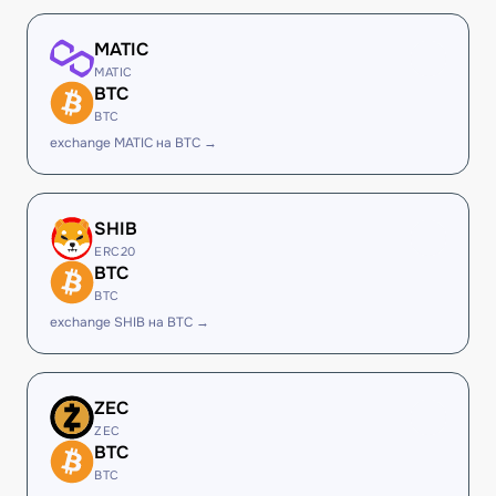
MATIC
MATIC
BTC
BTC
exchange MATIC на BTC →
SHIB
ERC20
BTC
BTC
exchange SHIB на BTC →
ZEC
ZEC
BTC
BTC