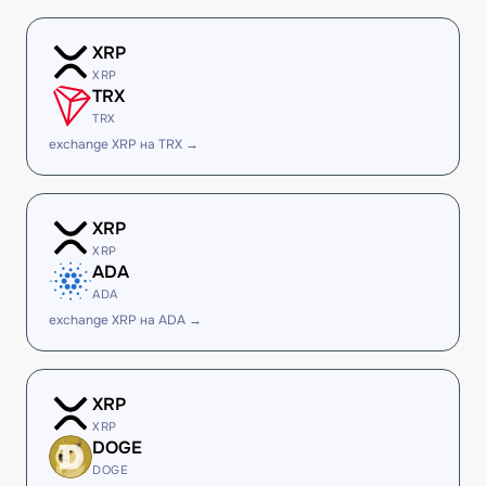
XRP
XRP
TRX
TRX
exchange XRP на TRX →
XRP
XRP
ADA
ADA
exchange XRP на ADA →
XRP
XRP
DOGE
DOGE