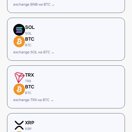
exchange BNB на BTC →
SOL
SOL
BTC
BTC
exchange SOL на BTC →
TRX
TRX
BTC
BTC
exchange TRX на BTC →
XRP
XRP