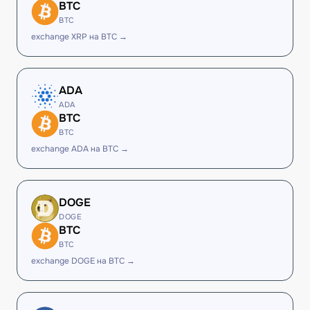
BTC
BTC
exchange XRP на BTC →
ADA
ADA
BTC
BTC
exchange ADA на BTC →
DOGE
DOGE
BTC
BTC
exchange DOGE на BTC →