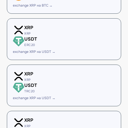
exchange XRP на BTC →
XRP
XRP
USDT
ERC20
exchange XRP на USDT →
XRP
XRP
USDT
TRC20
exchange XRP на USDT →
XRP
XRP