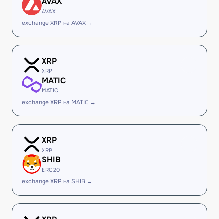
AVAX
AVAX
exchange XRP на AVAX →
XRP
XRP
MATIC
MATIC
exchange XRP на MATIC →
XRP
XRP
SHIB
ERC20
exchange XRP на SHIB →