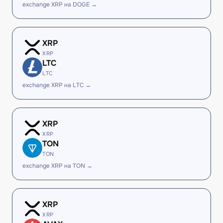
exchange XRP на DOGE →
XRP
XRP
LTC
LTC
exchange XRP на LTC →
XRP
XRP
TON
TON
exchange XRP на TON →
XRP
XRP