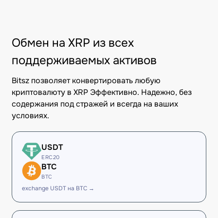
Обмен на XRP из всех
поддерживаемых активов
Bitsz позволяет конвертировать любую
криптовалюту в XRP Эффективно. Надежно, без
содержания под стражей и всегда на ваших
условиях.
USDT
ERC20
BTC
BTC
exchange USDT на BTC →