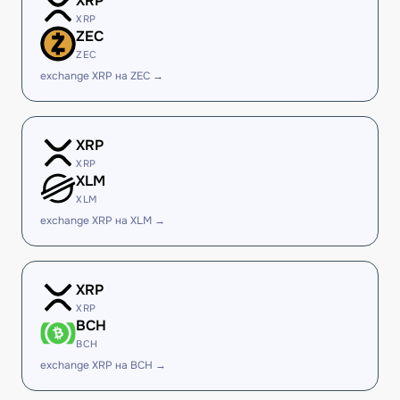
XRP
XRP
ZEC
ZEC
exchange XRP на ZEC →
XRP
XRP
XLM
XLM
exchange XRP на XLM →
XRP
XRP
BCH
BCH
exchange XRP на BCH →