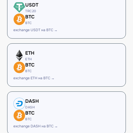
USDT
TRC20
BTC
BTC
exchange USDT на BTC →
ETH
ETH
BTC
BTC
exchange ETH на BTC →
DASH
DASH
BTC
BTC
exchange DASH на BTC →