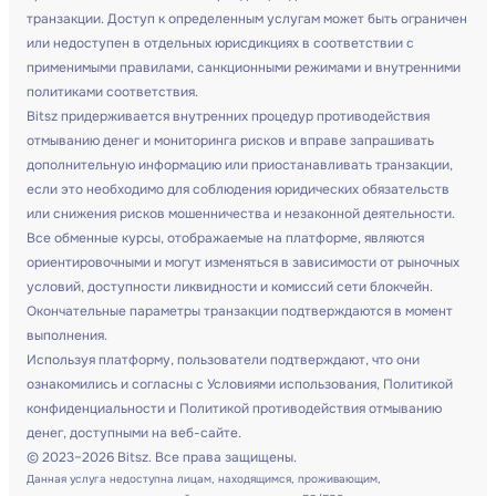
транзакции. Доступ к определенным услугам может быть ограничен
или недоступен в отдельных юрисдикциях в соответствии с
применимыми правилами, санкционными режимами и внутренними
политиками соответствия.
Bitsz придерживается внутренних процедур противодействия
отмыванию денег и мониторинга рисков и вправе запрашивать
дополнительную информацию или приостанавливать транзакции,
если это необходимо для соблюдения юридических обязательств
или снижения рисков мошенничества и незаконной деятельности.
Все обменные курсы, отображаемые на платформе, являются
ориентировочными и могут изменяться в зависимости от рыночных
условий, доступности ликвидности и комиссий сети блокчейн.
Окончательные параметры транзакции подтверждаются в момент
выполнения.
Используя платформу, пользователи подтверждают, что они
ознакомились и согласны с Условиями использования, Политикой
конфиденциальности и Политикой противодействия отмыванию
денег, доступными на веб-сайте.
© 2023–2026 Bitsz. Все права защищены.
Данная услуга недоступна лицам, находящимся, проживающим,