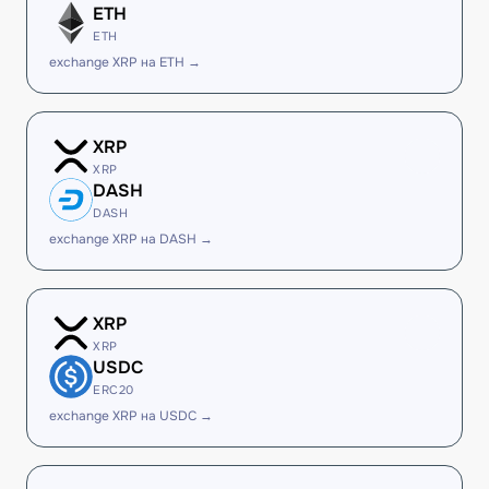
ETH
ETH
exchange XRP на ETH →
XRP
XRP
DASH
DASH
exchange XRP на DASH →
XRP
XRP
USDC
ERC20
exchange XRP на USDC →