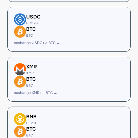
USDC
ERC20
BTC
BTC
exchange USDC на BTC →
XMR
XMR
BTC
BTC
exchange XMR на BTC →
BNB
BEP20
BTC
BTC