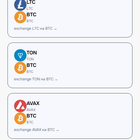
LTC
LTC
BTC
BTC
exchange LTC на BTC →
TON
TON
BTC
BTC
exchange TON на BTC →
AVAX
AVAX
BTC
BTC
exchange AVAX на BTC →