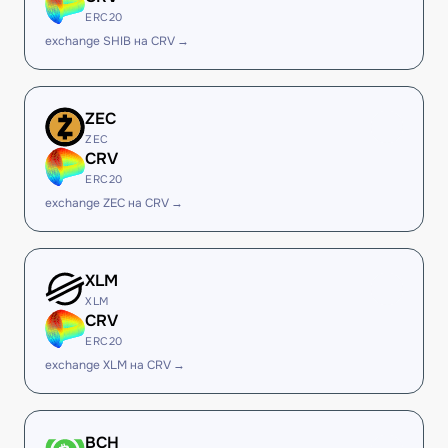
ERC20
exchange SHIB на CRV →
ZEC
ZEC
CRV
ERC20
exchange ZEC на CRV →
XLM
XLM
CRV
ERC20
exchange XLM на CRV →
BCH