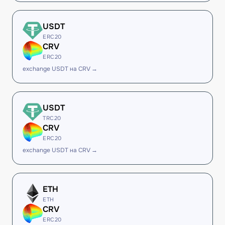
USDT
ERC20
CRV
ERC20
exchange USDT на CRV →
USDT
TRC20
CRV
ERC20
exchange USDT на CRV →
ETH
ETH
CRV
ERC20