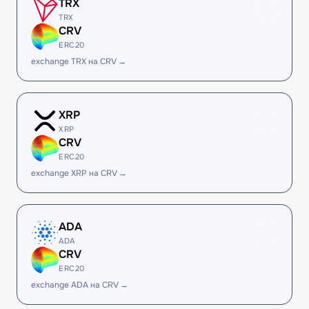
TRX
TRX
CRV
ERC20
exchange TRX на CRV →
XRP
XRP
CRV
ERC20
exchange XRP на CRV →
ADA
ADA
CRV
ERC20
exchange ADA на CRV →