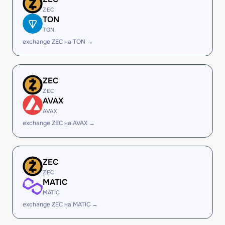
ZEC
TON
TON
exchange ZEC на TON →
ZEC
ZEC
AVAX
AVAX
exchange ZEC на AVAX →
ZEC
ZEC
MATIC
MATIC
exchange ZEC на MATIC →