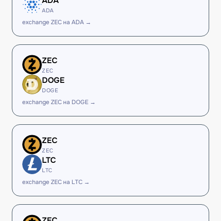
ADA
ADA
exchange ZEC на ADA →
ZEC
ZEC
DOGE
DOGE
exchange ZEC на DOGE →
ZEC
ZEC
LTC
LTC
exchange ZEC на LTC →
ZEC