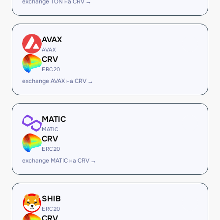
exchange TON на CRV →
AVAX
AVAX
CRV
ERC20
exchange AVAX на CRV →
MATIC
MATIC
CRV
ERC20
exchange MATIC на CRV →
SHIB
ERC20
CRV