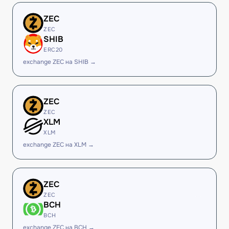
ZEC
ZEC
SHIB
ERC20
exchange ZEC на SHIB →
ZEC
ZEC
XLM
XLM
exchange ZEC на XLM →
ZEC
ZEC
BCH
BCH
exchange ZEC на BCH →