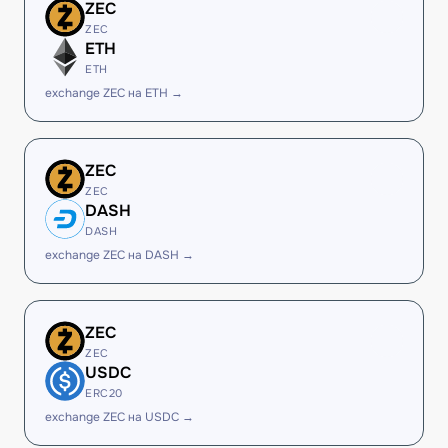
ZEC
ZEC
ETH
ETH
exchange ZEC на ETH →
ZEC
ZEC
DASH
DASH
exchange ZEC на DASH →
ZEC
ZEC
USDC
ERC20
exchange ZEC на USDC →