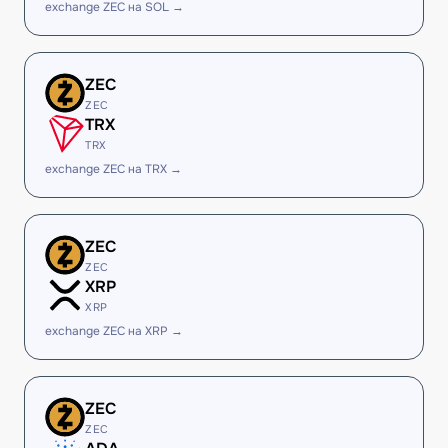
exchange ZEC на SOL →
ZEC
ZEC
TRX
TRX
exchange ZEC на TRX →
ZEC
ZEC
XRP
XRP
exchange ZEC на XRP →
ZEC
ZEC