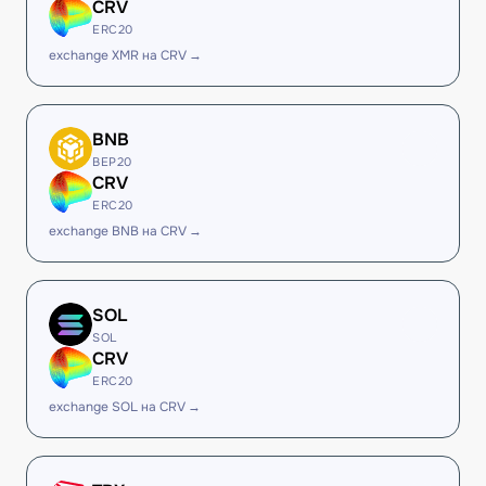
CRV
ERC20
exchange XMR на CRV →
BNB
BEP20
CRV
ERC20
exchange BNB на CRV →
SOL
SOL
CRV
ERC20
exchange SOL на CRV →