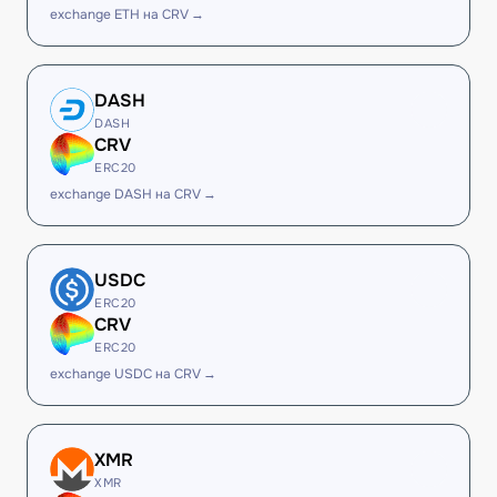
exchange ETH на CRV →
DASH
DASH
CRV
ERC20
exchange DASH на CRV →
USDC
ERC20
CRV
ERC20
exchange USDC на CRV →
XMR
XMR