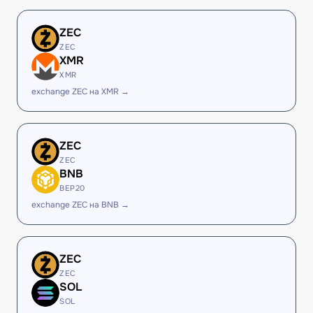
ZEC
ZEC
XMR
XMR
exchange ZEC на XMR →
ZEC
ZEC
BNB
BEP20
exchange ZEC на BNB →
ZEC
ZEC
SOL
SOL