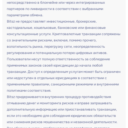
непосредственно в блокчейне или через интегрированных
партнеров по ликвидности в соответствии с выбранными
параметрами обмена.
Bitsz не предоставляет инвестиционные, брокерские,
кастодиальные, кошельковые, банковские или финансовые
консультационные услуги. Криптовалютные транзакции сопряжены
со значительными рисками, включая, помимо прочего,
волатильность рынка, перегрузку сети, неопределенность
регулирования и потенциальную потерю цифровых активов.
Пользователи несут полную ответственность за соблюдение
применимых законов своей юрисдикции до начала любой
транзакции. Доступ к определенным услугам может быть ограничен
или недоступен в отдельных юрисдикциях в соответствии с
применимыми правилами, санкционными режимами и внутренними
политиками соответствия.
Bitsz придерживается внутренних процедур противодействия
отмыванию денег и мониторинга рисков и вправе запрашивать
дополнительную информацию или приостанавливать транзакции,
если это необходимо для соблюдения юридических обязательств
или снижения рисков мошенничества и незаконной деятельности.