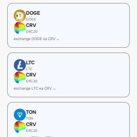
DOGE
DOGE
CRV
ERC20
exchange DOGE на CRV →
LTC
LTC
CRV
ERC20
exchange LTC на CRV →
TON
TON
CRV
ERC20