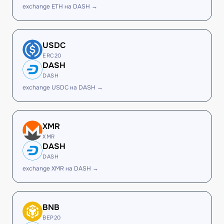
exchange ETH на DASH →
USDC
ERC20
DASH
DASH
exchange USDC на DASH →
XMR
XMR
DASH
DASH
exchange XMR на DASH →
BNB
BEP20