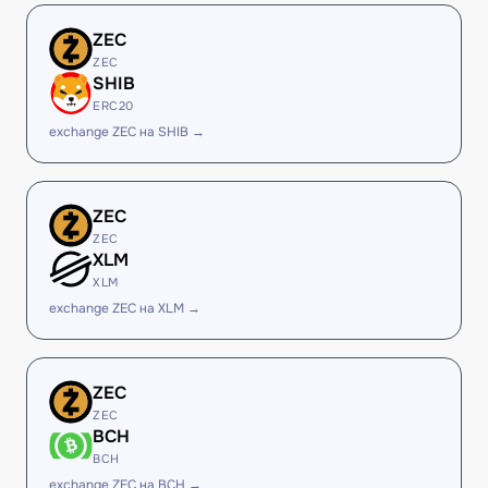
ZEC
ZEC
SHIB
ERC20
exchange ZEC на SHIB →
ZEC
ZEC
XLM
XLM
exchange ZEC на XLM →
ZEC
ZEC
BCH
BCH
exchange ZEC на BCH →