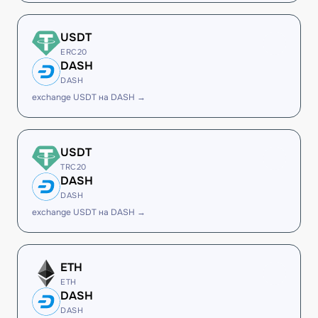
USDT
ERC20
DASH
DASH
exchange USDT на DASH →
USDT
TRC20
DASH
DASH
exchange USDT на DASH →
ETH
ETH
DASH
DASH