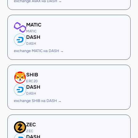
exchange AVAX на DASH →
MATIC
MATIC
DASH
DASH
exchange MATIC на DASH →
SHIB
ERC20
DASH
DASH
exchange SHIB на DASH →
ZEC
ZEC
DASH