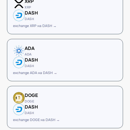
XRP
XRP
DASH
DASH
exchange XRP на DASH →
ADA
ADA
DASH
DASH
exchange ADA на DASH →
DOGE
DOGE
DASH
DASH
exchange DOGE на DASH →