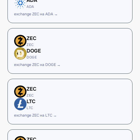
ADA
ADA
exchange ZEC на ADA →
ZEC
ZEC
DOGE
DOGE
exchange ZEC на DOGE →
ZEC
ZEC
LTC
LTC
exchange ZEC на LTC →
ZEC