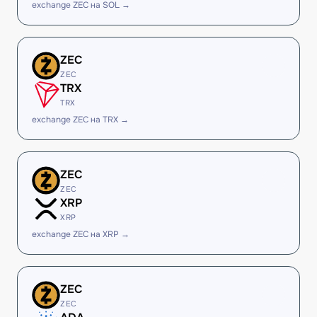
exchange ZEC на SOL →
ZEC
ZEC
TRX
TRX
exchange ZEC на TRX →
ZEC
ZEC
XRP
XRP
exchange ZEC на XRP →
ZEC
ZEC