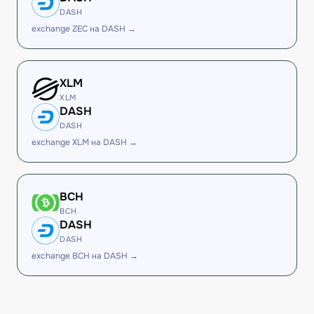
DASH
exchange ZEC на DASH →
XLM
XLM
DASH
DASH
exchange XLM на DASH →
BCH
BCH
DASH
DASH
exchange BCH на DASH →