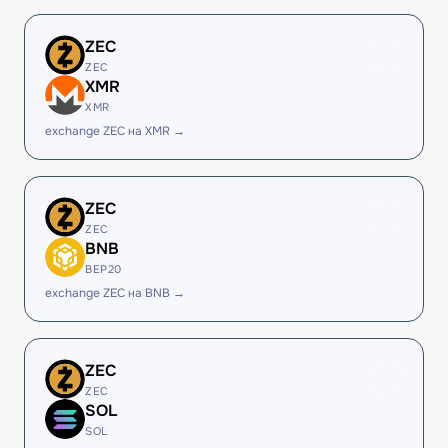
ZEC
ZEC
XMR
XMR
exchange ZEC на XMR →
ZEC
ZEC
BNB
BEP20
exchange ZEC на BNB →
ZEC
ZEC
SOL
SOL