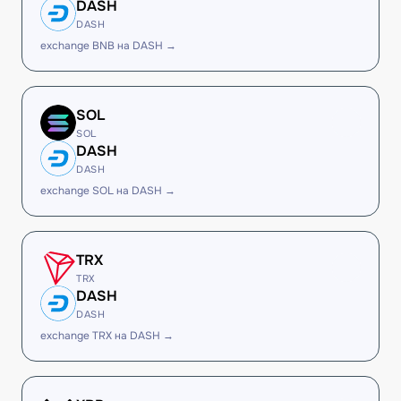
DASH
DASH
exchange BNB на DASH →
SOL
SOL
DASH
DASH
exchange SOL на DASH →
TRX
TRX
DASH
DASH
exchange TRX на DASH →