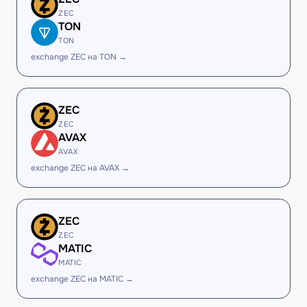
ZEC
TON
TON
exchange ZEC на TON →
ZEC
ZEC
AVAX
AVAX
exchange ZEC на AVAX →
ZEC
ZEC
MATIC
MATIC
exchange ZEC на MATIC →