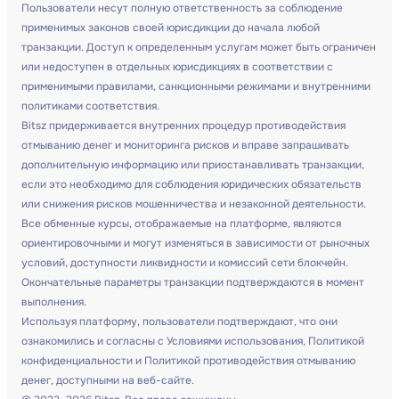
Пользователи несут полную ответственность за соблюдение
применимых законов своей юрисдикции до начала любой
транзакции. Доступ к определенным услугам может быть ограничен
или недоступен в отдельных юрисдикциях в соответствии с
применимыми правилами, санкционными режимами и внутренними
политиками соответствия.
Bitsz придерживается внутренних процедур противодействия
отмыванию денег и мониторинга рисков и вправе запрашивать
дополнительную информацию или приостанавливать транзакции,
если это необходимо для соблюдения юридических обязательств
или снижения рисков мошенничества и незаконной деятельности.
Все обменные курсы, отображаемые на платформе, являются
ориентировочными и могут изменяться в зависимости от рыночных
условий, доступности ликвидности и комиссий сети блокчейн.
Окончательные параметры транзакции подтверждаются в момент
выполнения.
Используя платформу, пользователи подтверждают, что они
ознакомились и согласны с Условиями использования, Политикой
конфиденциальности и Политикой противодействия отмыванию
денег, доступными на веб-сайте.