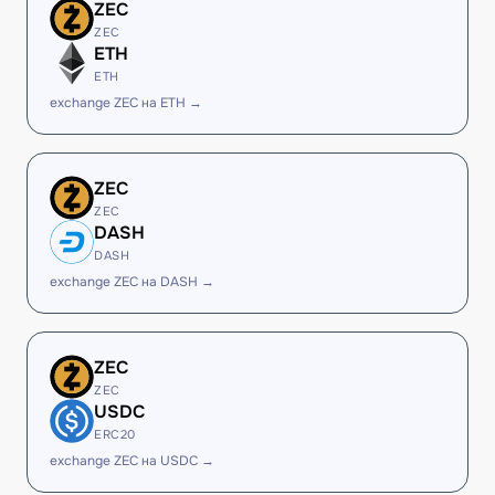
ZEC
ZEC
ETH
ETH
exchange ZEC на ETH →
ZEC
ZEC
DASH
DASH
exchange ZEC на DASH →
ZEC
ZEC
USDC
ERC20
exchange ZEC на USDC →