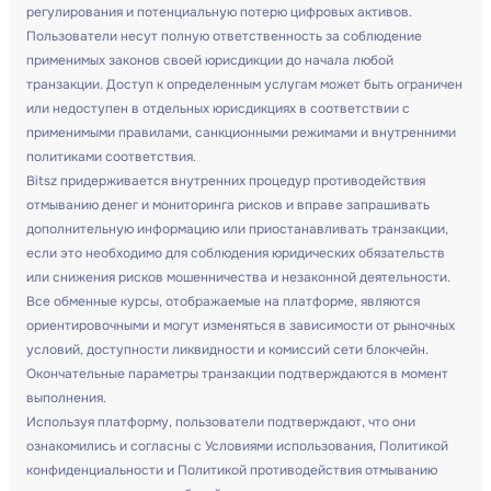
регулирования и потенциальную потерю цифровых активов.
Пользователи несут полную ответственность за соблюдение
применимых законов своей юрисдикции до начала любой
транзакции. Доступ к определенным услугам может быть ограничен
или недоступен в отдельных юрисдикциях в соответствии с
применимыми правилами, санкционными режимами и внутренними
политиками соответствия.
Bitsz придерживается внутренних процедур противодействия
отмыванию денег и мониторинга рисков и вправе запрашивать
дополнительную информацию или приостанавливать транзакции,
если это необходимо для соблюдения юридических обязательств
или снижения рисков мошенничества и незаконной деятельности.
Все обменные курсы, отображаемые на платформе, являются
ориентировочными и могут изменяться в зависимости от рыночных
условий, доступности ликвидности и комиссий сети блокчейн.
Окончательные параметры транзакции подтверждаются в момент
выполнения.
Используя платформу, пользователи подтверждают, что они
ознакомились и согласны с Условиями использования, Политикой
конфиденциальности и Политикой противодействия отмыванию