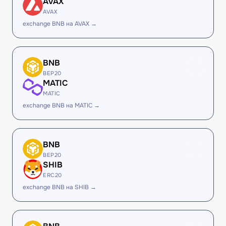
AVAX
AVAX
exchange BNB на AVAX →
BNB
BEP20
MATIC
MATIC
exchange BNB на MATIC →
BNB
BEP20
SHIB
ERC20
exchange BNB на SHIB →