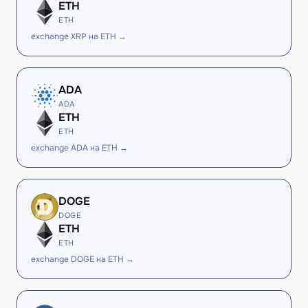
ETH
ETH
exchange XRP на ETH →
ADA
ADA
ETH
ETH
exchange ADA на ETH →
DOGE
DOGE
ETH
ETH
exchange DOGE на ETH →