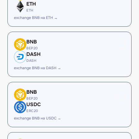
ETH
ETH
exchange BNB на ETH →
BNB
BEP20
DASH
DASH
exchange BNB на DASH →
BNB
BEP20
USDC
ERC20
exchange BNB на USDC →