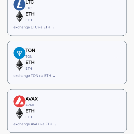
LTC
LTC
ETH
ETH
exchange LTC на ETH →
TON
TON
ETH
ETH
exchange TON на ETH →
AVAX
AVAX
ETH
ETH
exchange AVAX на ETH →