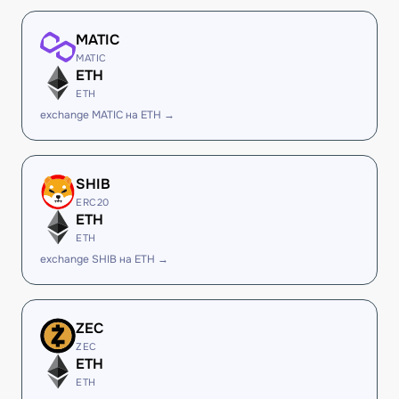
MATIC
MATIC
ETH
ETH
exchange MATIC на ETH →
SHIB
ERC20
ETH
ETH
exchange SHIB на ETH →
ZEC
ZEC
ETH
ETH