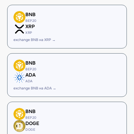
BNB
BEP20
XRP
XRP
exchange BNB на XRP →
BNB
BEP20
ADA
ADA
exchange BNB на ADA →
BNB
BEP20
DOGE
DOGE