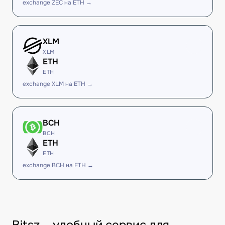
exchange ZEC на ETH →
XLM
XLM
ETH
ETH
exchange XLM на ETH →
BCH
BCH
ETH
ETH
exchange BCH на ETH →