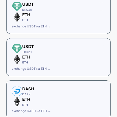
USDT
ERC20
ETH
ETH
exchange USDT на ETH →
USDT
TRC20
ETH
ETH
exchange USDT на ETH →
DASH
DASH
ETH
ETH
exchange DASH на ETH →