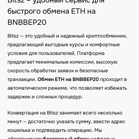
Bitsz – удобный сервис для
быстрого обмена ETH на
BNBBEP20
Bitsz — это удобный и надежный криптообменник,
предлагающий выгодные курсы и комфортные
условия для пользователей. Платформа
предлагает минимальные комиссии, высокую
скорость обработки заявок и безопасные
транзакции.
Обмен ETH на BNBBEP20
проходит в
автоматическом режиме, что позволяет избежать
задержек и сложных процедур.
Конвертация на Bitsz занимает всего несколько
минут — достаточно указать сумму, ввести адрес
кошелька и подтвердить операцию. Мы
обеспечиваем
безопасный обмен
цифровых