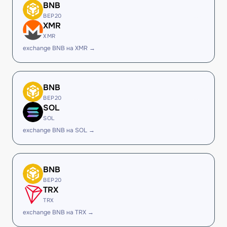
BNB
BEP20
XMR
XMR
exchange BNB на XMR →
BNB
BEP20
SOL
SOL
exchange BNB на SOL →
BNB
BEP20
TRX
TRX
exchange BNB на TRX →