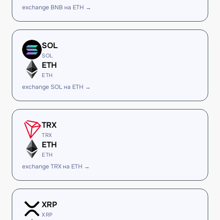
exchange BNB на ETH →
SOL
SOL
ETH
ETH
exchange SOL на ETH →
TRX
TRX
ETH
ETH
exchange TRX на ETH →
XRP
XRP