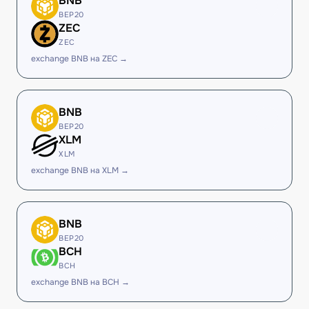
BNB
BEP20
ZEC
ZEC
exchange BNB на ZEC →
BNB
BEP20
XLM
XLM
exchange BNB на XLM →
BNB
BEP20
BCH
BCH
exchange BNB на BCH →