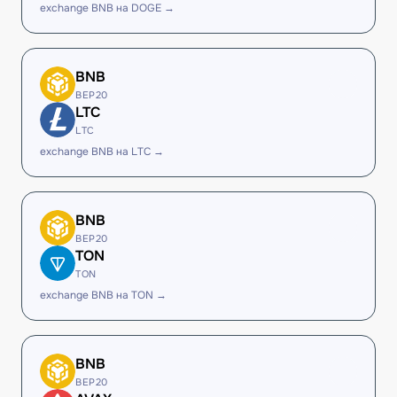
exchange BNB на DOGE →
BNB
BEP20
LTC
LTC
exchange BNB на LTC →
BNB
BEP20
TON
TON
exchange BNB на TON →
BNB
BEP20