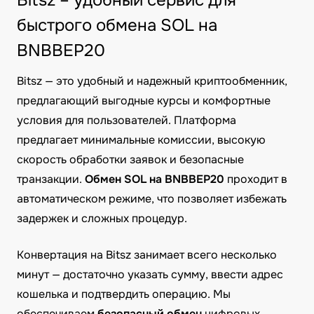
Bitsz – удобный сервис для
быстрого обмена SOL на
BNBBEP20
Bitsz — это удобный и надежный криптообменник,
предлагающий выгодные курсы и комфортные
условия для пользователей. Платформа
предлагает минимальные комиссии, высокую
скорость обработки заявок и безопасные
транзакции.
Обмен SOL на BNBBEP20
проходит в
автоматическом режиме, что позволяет избежать
задержек и сложных процедур.
Конвертация на Bitsz занимает всего несколько
минут — достаточно указать сумму, ввести адрес
кошелька и подтвердить операцию. Мы
обеспечиваем
безопасный обмен
цифровых