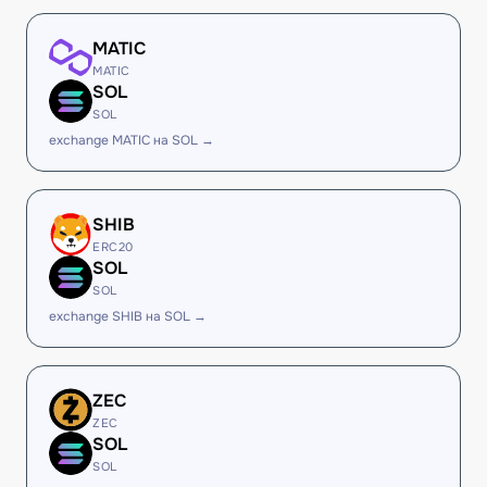
MATIC
MATIC
SOL
SOL
exchange MATIC на SOL →
SHIB
ERC20
SOL
SOL
exchange SHIB на SOL →
ZEC
ZEC
SOL
SOL