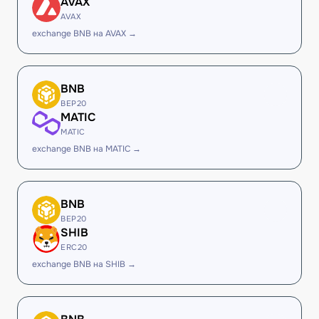
AVAX
AVAX
exchange BNB на AVAX →
BNB
BEP20
MATIC
MATIC
exchange BNB на MATIC →
BNB
BEP20
SHIB
ERC20
exchange BNB на SHIB →