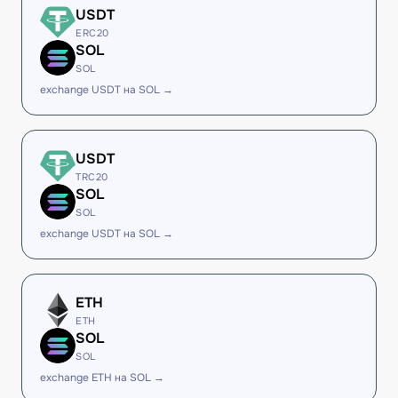
USDT
ERC20
SOL
SOL
exchange USDT на SOL →
USDT
TRC20
SOL
SOL
exchange USDT на SOL →
ETH
ETH
SOL
SOL
exchange ETH на SOL →