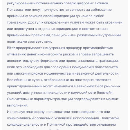
регулирования и потенциальную потерю цифровых активов.
Пользователи несут полную ответственность за соблюдение
применимых законов своей юрисдикции до начала любой
транзакции. Доступ к определенным услугам может быть ограничен
или недоступен в отдельных юрисдикциях в соответствии с
применимыми правилами, санкционными режимами и внутренними
политиками соответствия.
Bitsz придерживается внутренних процедур противодействия
отмыванию денег и мониторинга рисков и вправе запрашивать
дополнительную информацию или приостанавливать транзакции,
если это необходимо для соблюдения юридических обязательств
или снижения рисков мошенничества и незаконной деятельности.
Все обменные курсы, отображаемые на платформе, являются
ориентировочными и могут изменяться в зависимости от рыночных
условий, доступности ликвидности и комиссий сети блокчейн.
Окончательные параметры транзакции подтверждаются в момент
выполнения.
Используя платформу, пользователи подтверждают, что они
ознакомились и согласны с Условиями использования, Политикой
конфиденциальности и Политикой противодействия отмыванию