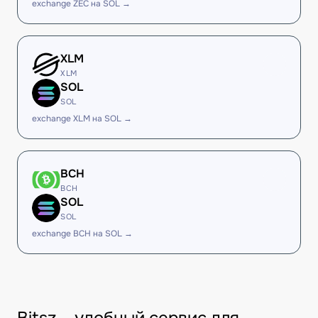
exchange ZEC на SOL →
XLM
XLM
SOL
SOL
exchange XLM на SOL →
BCH
BCH
SOL
SOL
exchange BCH на SOL →