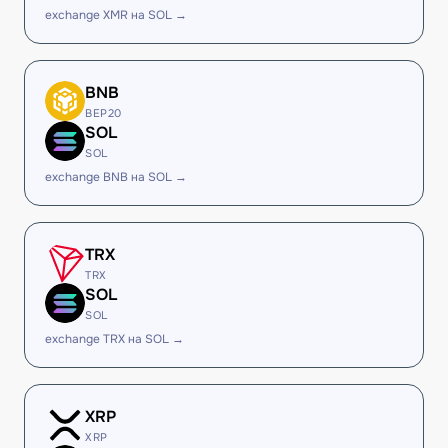
exchange XMR на SOL →
BNB
BEP20
SOL
SOL
exchange BNB на SOL →
TRX
TRX
SOL
SOL
exchange TRX на SOL →
XRP
XRP