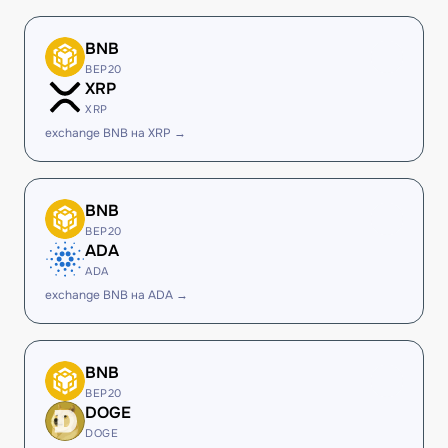
BNB
BEP20
XRP
XRP
exchange BNB на XRP →
BNB
BEP20
ADA
ADA
exchange BNB на ADA →
BNB
BEP20
DOGE
DOGE