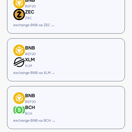
BNB
BEP20
ZEC
ZEC
exchange BNB на ZEC →
BNB
BEP20
XLM
XLM
exchange BNB на XLM →
BNB
BEP20
BCH
BCH
exchange BNB на BCH →