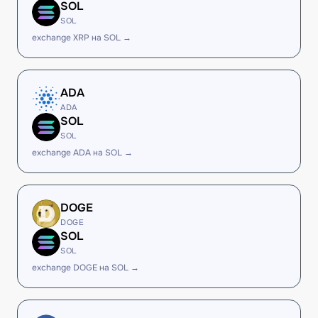
SOL
SOL
exchange XRP на SOL →
ADA
ADA
SOL
SOL
exchange ADA на SOL →
DOGE
DOGE
SOL
SOL
exchange DOGE на SOL →