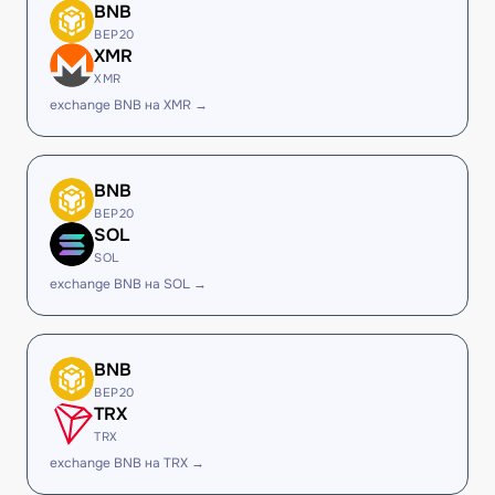
BNB
BEP20
XMR
XMR
exchange BNB на XMR →
BNB
BEP20
SOL
SOL
exchange BNB на SOL →
BNB
BEP20
TRX
TRX
exchange BNB на TRX →