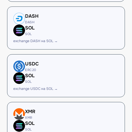
DASH
DASH
SOL
SOL
exchange DASH на SOL →
USDC
ERC20
SOL
SOL
exchange USDC на SOL →
XMR
XMR
SOL
SOL