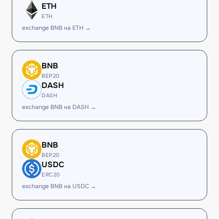
ETH
ETH
exchange BNB на ETH →
BNB
BEP20
DASH
DASH
exchange BNB на DASH →
BNB
BEP20
USDC
ERC20
exchange BNB на USDC →