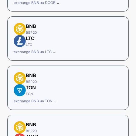
exchange BNB на DOGE →
BNB
BEP20
LTC
LTC
exchange BNB на LTC →
BNB
BEP20
TON
TON
exchange BNB на TON →
BNB
BEP20