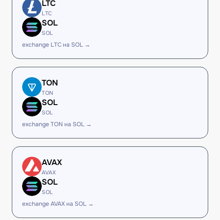
LTC
LTC
SOL
SOL
exchange LTC на SOL →
TON
TON
SOL
SOL
exchange TON на SOL →
AVAX
AVAX
SOL
SOL
exchange AVAX на SOL →