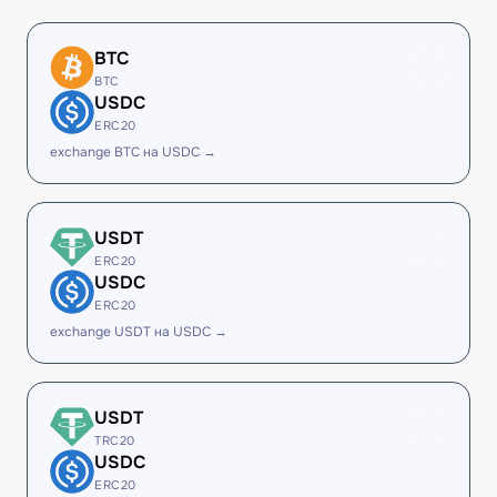
BTC
BTC
USDC
ERC20
exchange BTC на USDC →
USDT
ERC20
USDC
ERC20
exchange USDT на USDC →
USDT
TRC20
USDC
ERC20