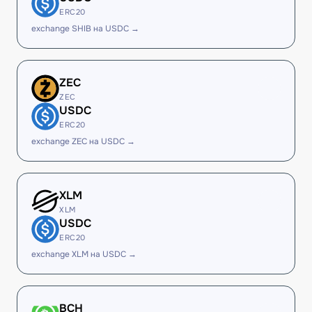
ERC20
exchange SHIB на USDC →
ZEC
ZEC
USDC
ERC20
exchange ZEC на USDC →
XLM
XLM
USDC
ERC20
exchange XLM на USDC →
BCH