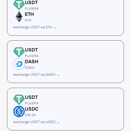
USDT
PLASMA
ETH
ETH
exchange USDT на ETH →
USDT
PLASMA
DASH
DASH
exchange USDT на DASH →
USDT
PLASMA
USDC
ERC20
exchange USDT на USDC →