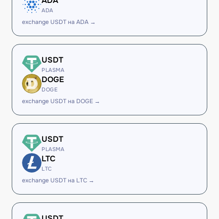
ADA
ADA
exchange USDT на ADA →
USDT
PLASMA
DOGE
DOGE
exchange USDT на DOGE →
USDT
PLASMA
LTC
LTC
exchange USDT на LTC →
USDT