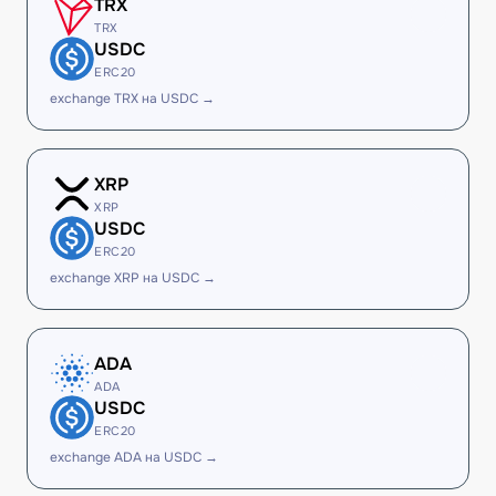
TRX
TRX
USDC
ERC20
exchange TRX на USDC →
XRP
XRP
USDC
ERC20
exchange XRP на USDC →
ADA
ADA
USDC
ERC20
exchange ADA на USDC →