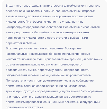
Bitsz — это некастодиальная платформа для обмена криптовалют,
обеспечивающая возможность мгновенного обмена цифровых
активов между пользователями и сторонними поставщиками
ликвидности. Платформа не хранит, не управляет и не
контролирует средства пользователей. Все обмены выполняются
непосредственно в блокчейне или через интегрированных
партнеров по ликвидности в соответствии с выбранными
параметрами обмена.
Bitsz не предоставляет инвестиционные, брокерские,
кастодиальные, кошельковые, банковские или финансовые
консультационные услуги. Криптовалютные транзакции сопряжены
со значительными рисками, включая, помимо прочего,
волатильность рынка, перегрузку сети, неопределенность
регулирования и потенциальную потерю цифровых активов.
Пользователи несут полную ответственность за соблюдение
применимых законов своей юрисдикции до начала любой
транзакции. Доступ к определенным услугам может быть ограничен
или недоступен в отдельных юрисдикциях в соответствии с
применимыми правилами, санкционными режимами и внутренними
политиками соответствия.