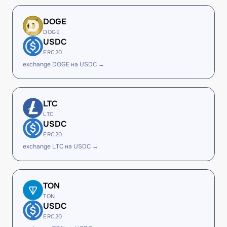
DOGE
DOGE
USDC
ERC20
exchange DOGE на USDC →
LTC
LTC
USDC
ERC20
exchange LTC на USDC →
TON
TON
USDC
ERC20