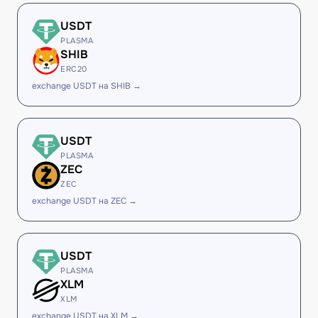
USDT
PLASMA
SHIB
ERC20
exchange USDT на SHIB →
USDT
PLASMA
ZEC
ZEC
exchange USDT на ZEC →
USDT
PLASMA
XLM
XLM
exchange USDT на XLM →