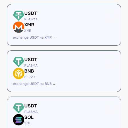
USDT
PLASMA
XMR
XMR
exchange USDT на XMR →
USDT
PLASMA
BNB
BEP20
exchange USDT на BNB →
USDT
PLASMA
SOL
SOL