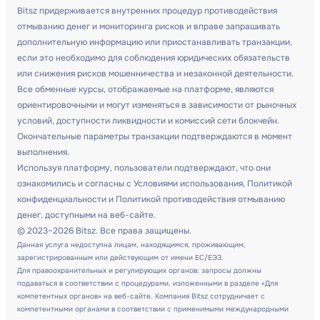
Bitsz придерживается внутренних процедур противодействия
отмыванию денег и мониторинга рисков и вправе запрашивать
дополнительную информацию или приостанавливать транзакции,
если это необходимо для соблюдения юридических обязательств
или снижения рисков мошенничества и незаконной деятельности.
Все обменные курсы, отображаемые на платформе, являются
ориентировочными и могут изменяться в зависимости от рыночных
условий, доступности ликвидности и комиссий сети блокчейн.
Окончательные параметры транзакции подтверждаются в момент
выполнения.
Используя платформу, пользователи подтверждают, что они
ознакомились и согласны с Условиями использования, Политикой
конфиденциальности и Политикой противодействия отмыванию
денег, доступными на веб-сайте.
© 2023–2026 Bitsz. Все права защищены.
Данная услуга недоступна лицам, находящимся, проживающим,
зарегистрированным или действующим от имени ЕС/ЕЭЗ.
Для правоохранительных и регулирующих органов: запросы должны
подаваться в соответствии с процедурами, изложенными в разделе «Для
компетентных органов» на веб-сайте. Компания Bitsz сотрудничает с
компетентными органами в соответствии с применимыми международными