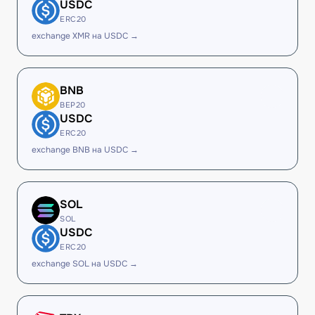
USDC
ERC20
exchange XMR на USDC →
BNB
BEP20
USDC
ERC20
exchange BNB на USDC →
SOL
SOL
USDC
ERC20
exchange SOL на USDC →