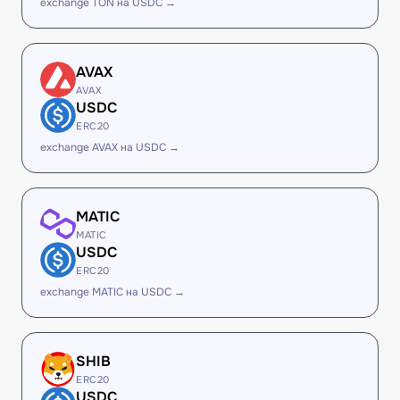
exchange TON на USDC →
AVAX
AVAX
USDC
ERC20
exchange AVAX на USDC →
MATIC
MATIC
USDC
ERC20
exchange MATIC на USDC →
SHIB
ERC20
USDC