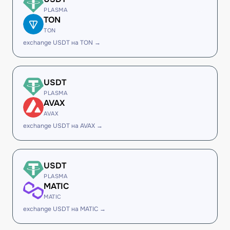
PLASMA
TON
TON
exchange USDT на TON →
USDT
PLASMA
AVAX
AVAX
exchange USDT на AVAX →
USDT
PLASMA
MATIC
MATIC
exchange USDT на MATIC →