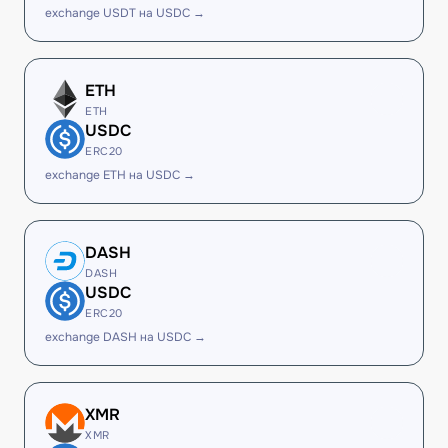
exchange USDT на USDC →
ETH
ETH
USDC
ERC20
exchange ETH на USDC →
DASH
DASH
USDC
ERC20
exchange DASH на USDC →
XMR
XMR