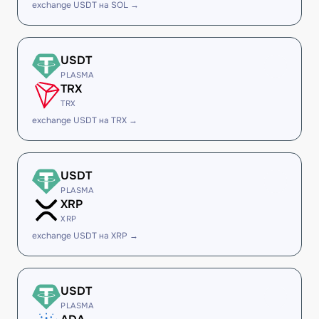
exchange USDT на SOL →
USDT
PLASMA
TRX
TRX
exchange USDT на TRX →
USDT
PLASMA
XRP
XRP
exchange USDT на XRP →
USDT
PLASMA