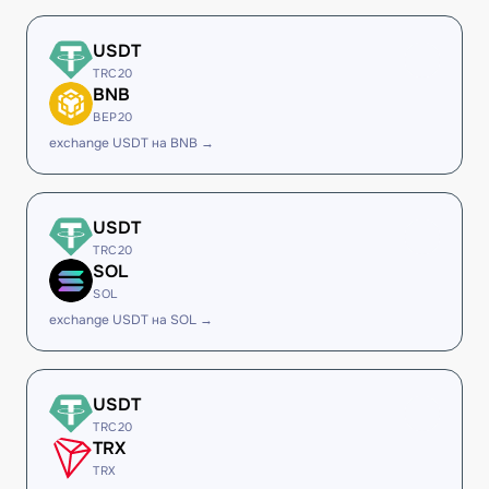
USDT
TRC20
BNB
BEP20
exchange USDT на BNB →
USDT
TRC20
SOL
SOL
exchange USDT на SOL →
USDT
TRC20
TRX
TRX