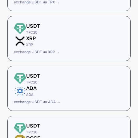
exchange USDT на TRX →
USDT
TRC20
XRP
XRP
exchange USDT на XRP →
USDT
TRC20
ADA
ADA
exchange USDT на ADA →
USDT
TRC20