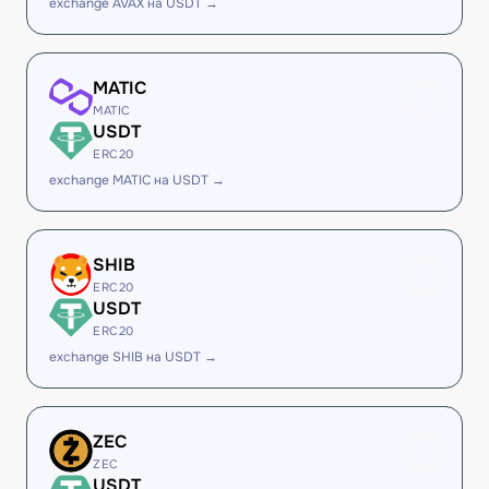
exchange AVAX на USDT →
MATIC
MATIC
USDT
ERC20
exchange MATIC на USDT →
SHIB
ERC20
USDT
ERC20
exchange SHIB на USDT →
ZEC
ZEC
USDT