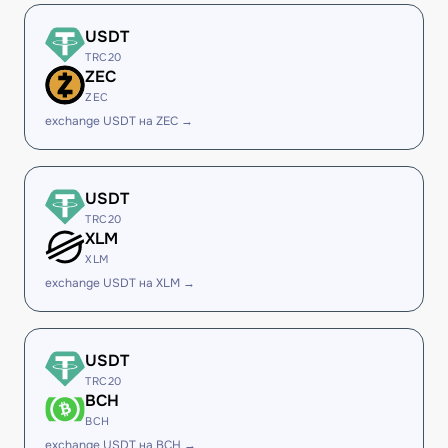
USDT
TRC20
ZEC
ZEC
exchange USDT на ZEC →
USDT
TRC20
XLM
XLM
exchange USDT на XLM →
USDT
TRC20
BCH
BCH
exchange USDT на BCH →