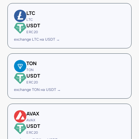
LTC
LTC
USDT
ERC20
exchange LTC на USDT →
TON
TON
USDT
ERC20
exchange TON на USDT →
AVAX
AVAX
USDT
ERC20