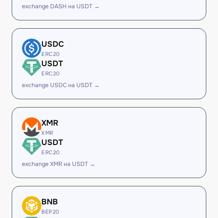
exchange DASH на USDT →
USDC
ERC20
USDT
ERC20
exchange USDC на USDT →
XMR
XMR
USDT
ERC20
exchange XMR на USDT →
BNB
BEP20