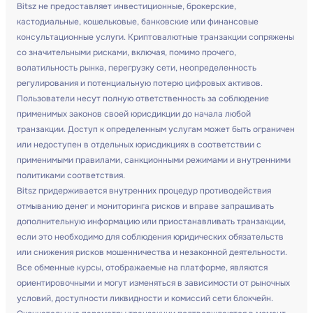
Bitsz не предоставляет инвестиционные, брокерские,
кастодиальные, кошельковые, банковские или финансовые
консультационные услуги. Криптовалютные транзакции сопряжены
со значительными рисками, включая, помимо прочего,
волатильность рынка, перегрузку сети, неопределенность
регулирования и потенциальную потерю цифровых активов.
Пользователи несут полную ответственность за соблюдение
применимых законов своей юрисдикции до начала любой
транзакции. Доступ к определенным услугам может быть ограничен
или недоступен в отдельных юрисдикциях в соответствии с
применимыми правилами, санкционными режимами и внутренними
политиками соответствия.
Bitsz придерживается внутренних процедур противодействия
отмыванию денег и мониторинга рисков и вправе запрашивать
дополнительную информацию или приостанавливать транзакции,
если это необходимо для соблюдения юридических обязательств
или снижения рисков мошенничества и незаконной деятельности.
Все обменные курсы, отображаемые на платформе, являются
ориентировочными и могут изменяться в зависимости от рыночных
условий, доступности ликвидности и комиссий сети блокчейн.