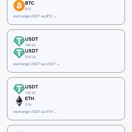
BTC
BTC
exchange USDT на BTC →
USDT
TRC20
USDT
ERC20
exchange USDT на USDT →
USDT
TRC20
ETH
ETH
exchange USDT на ETH →