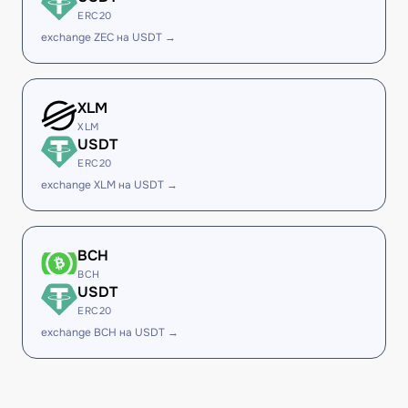
ERC20
exchange ZEC на USDT →
XLM
XLM
USDT
ERC20
exchange XLM на USDT →
BCH
BCH
USDT
ERC20
exchange BCH на USDT →