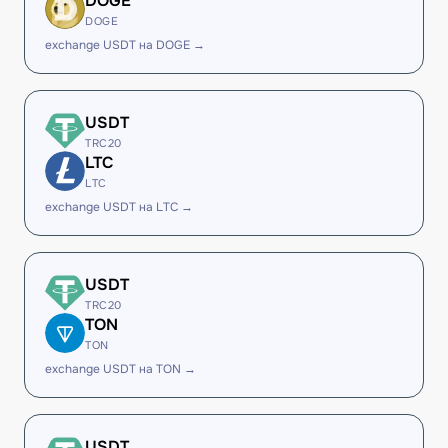
DOGE
DOGE
exchange USDT на DOGE →
USDT
TRC20
LTC
LTC
exchange USDT на LTC →
USDT
TRC20
TON
TON
exchange USDT на TON →
USDT