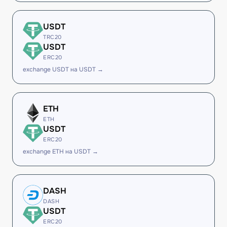
USDT
TRC20
USDT
ERC20
exchange USDT на USDT →
ETH
ETH
USDT
ERC20
exchange ETH на USDT →
DASH
DASH
USDT
ERC20