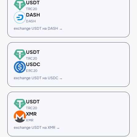
USDT
TRC20
DASH
DASH
exchange USDT на DASH →
USDT
TRC20
USDC
ERC20
exchange USDT на USDC →
USDT
TRC20
XMR
XMR
exchange USDT на XMR →