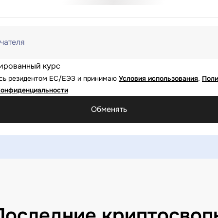
чателя
ированный курс
юсь резидентом ЕС/ЕЭЗ и принимаю
Условия использования
,
Поли
конфиденциальности
Обменять
Последние криптосвоп