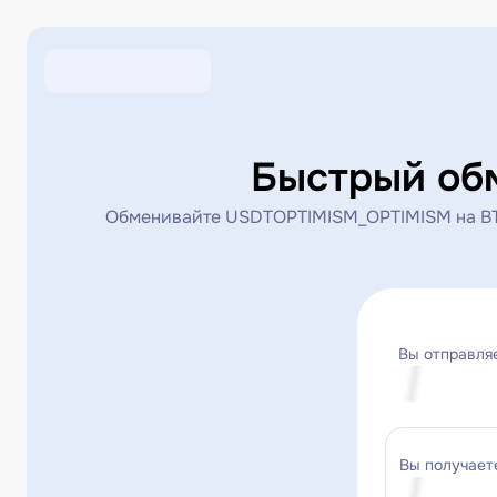
Быстрый об
Обменивайте USDTOPTIMISM_OPTIMISM на BTC
Вы отправля
Вы получает