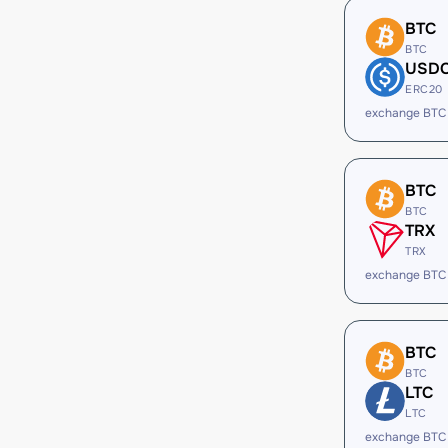
BTC
BTC
USD
ERC20
exchange BTC
BTC
BTC
TRX
TRX
exchange BTC
BTC
BTC
LTC
LTC
exchange BTC