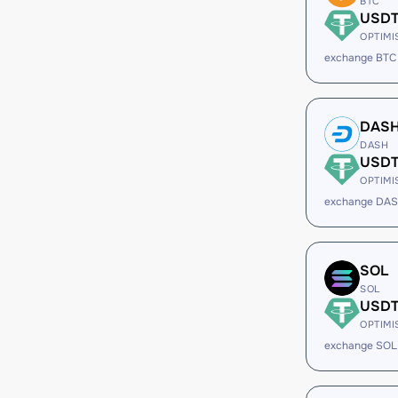
BTC
USD
OPTIMI
exchange BTC
DAS
DASH
USD
OPTIMI
exchange DA
SOL
SOL
USD
OPTIMI
exchange SOL