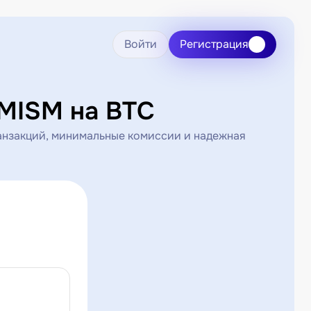
Войти
Регистрация
MISM на BTC
анзакций, минимальные комиссии и надежная