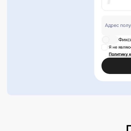
Адрес полу
Фикс
Я не явля
Политику 