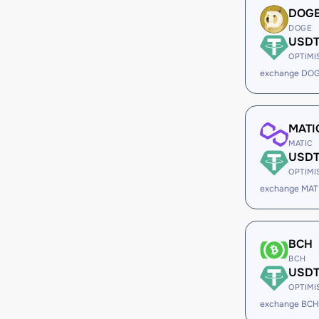
DOG
DOGE
USD
OPTIMI
exchange DO
MATI
MATIC
USD
OPTIMI
exchange MAT
BCH
BCH
USD
OPTIMI
exchange BCH