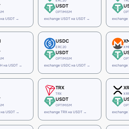
ERC20
TR
T
USDT
U
SM
OPTIMISM
OP
 на USDT →
exchange USDT на USDT →
exchange
H
USDC
X
ERC20
XM
T
USDT
U
SM
OPTIMISM
OP
SH на USDT →
exchange USDC на USDT →
exchange
TRX
X
TRX
XR
T
USDT
U
SM
OPTIMISM
OP
 на USDT →
exchange TRX на USDT →
exchange