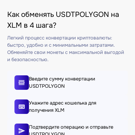
Как обменять USDTPOLYGON на
XLM в 4 шага?
Легкий процесс конвертации криптовалюты:
быстро, удобно и с минимальными затратами.
Обменяйте свои монеты с максимальной выгодой
и безопасностью.
Введите сумму конвертации
USDTPOLYGON
Укажите адрес кошелька для
получения XLM
Подтвердите операцию и отправьте
USDTPOLYGON