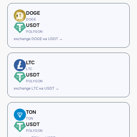
DOGE
DOGE
USDT
POLYGON
exchange DOGE на USDT →
LTC
LTC
USDT
POLYGON
exchange LTC на USDT →
TON
TON
USDT
POLYGON