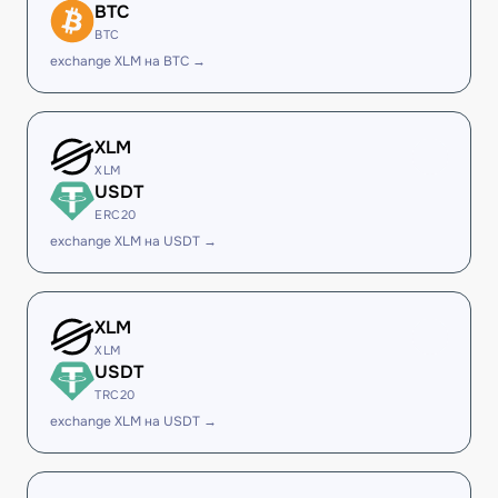
BTC
BTC
exchange XLM на BTC →
XLM
XLM
USDT
ERC20
exchange XLM на USDT →
XLM
XLM
USDT
TRC20
exchange XLM на USDT →