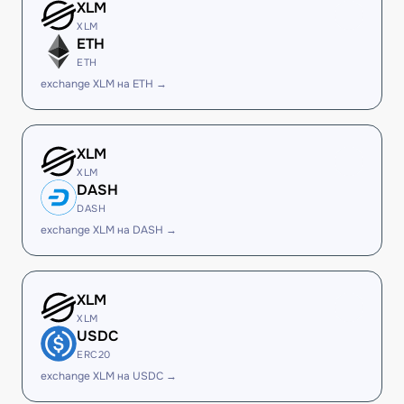
XLM
XLM
ETH
ETH
exchange XLM на ETH →
XLM
XLM
DASH
DASH
exchange XLM на DASH →
XLM
XLM
USDC
ERC20
exchange XLM на USDC →