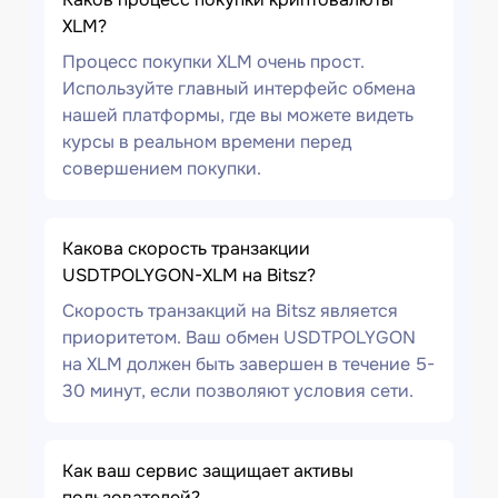
XLM?
Процесс покупки XLM очень прост.
Используйте главный интерфейс обмена
нашей платформы, где вы можете видеть
курсы в реальном времени перед
совершением покупки.
Какова скорость транзакции
USDTPOLYGON-XLM на Bitsz?
Скорость транзакций на Bitsz является
приоритетом. Ваш обмен USDTPOLYGON
на XLM должен быть завершен в течение 5-
30 минут, если позволяют условия сети.
Как ваш сервис защищает активы
пользователей?