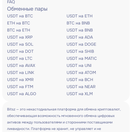
FAQ
Обменные пары
USDT на BTC
USDT на ETH
ETH на BTC
BTC на BNB
BTC на ETH
USDT на BNB
USDT на XRP
USDT на ADA
USDT на SOL
USDT на DOGE
USDT на DOT
USDT на SHIB
USDT на LTC
USDT на MATIC
USDT на AVAX
USDT на UNI
USDT на LINK
USDT на ATOM
USDT на XMR
USDT на BCH
USDT на FTM
USDT на NEAR
USDT на ALGO
USDT на XLM
Bitsz — это некастодиальная платформа для обмена криптовалют,
обеспечивающая возможность мгновенного обмена цифровых
активов между пользователями и сторонними поставщиками
ликвидности. Платформа не хранит, не управляет и не