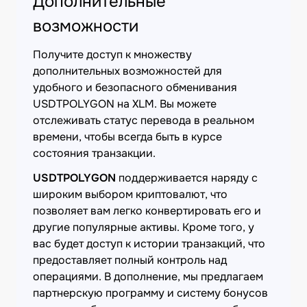
Дополнительные
возможности
Получите доступ к множеству
дополнительных возможностей для
удобного и безопасного обменивания
USDTPOLYGON на XLM. Вы можете
отслеживать статус перевода в реальном
времени, чтобы всегда быть в курсе
состояния транзакции.
USDTPOLYGON
поддерживается наряду с
широким выбором криптовалют, что
позволяет вам легко конвертировать его и
другие популярные активы. Кроме того, у
вас будет доступ к истории транзакций, что
предоставляет полный контроль над
операциями. В дополнение, мы предлагаем
партнерскую программу и систему бонусов