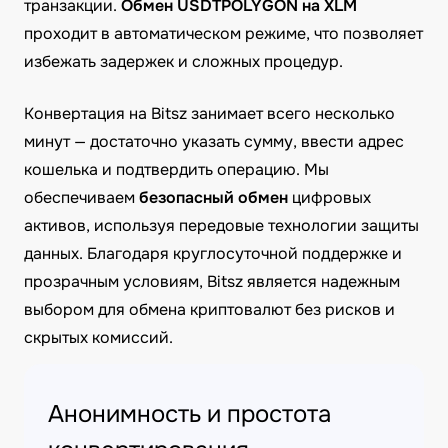
транзакции.
Обмен USDTPOLYGON на XLM
проходит в автоматическом режиме, что позволяет
избежать задержек и сложных процедур.
Конвертация на Bitsz занимает всего несколько
минут — достаточно указать сумму, ввести адрес
кошелька и подтвердить операцию. Мы
обеспечиваем
безопасный обмен
цифровых
активов, используя передовые технологии защиты
данных. Благодаря круглосуточной поддержке и
прозрачным условиям, Bitsz является надежным
выбором для обмена криптовалют без рисков и
скрытых комиссий.
Анонимность и простота