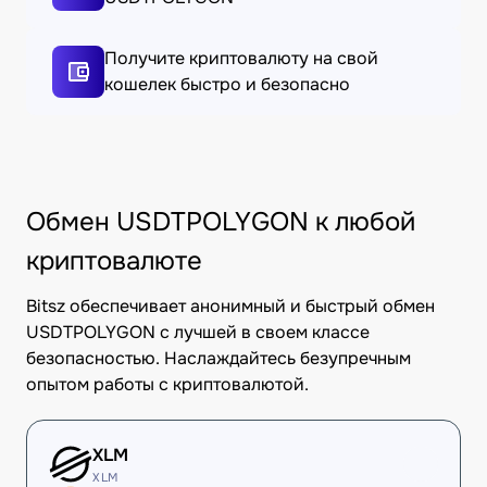
Получите криптовалюту на свой
кошелек быстро и безопасно
Обмен USDTPOLYGON к любой
криптовалюте
Bitsz обеспечивает анонимный и быстрый обмен
USDTPOLYGON с лучшей в своем классе
безопасностью. Наслаждайтесь безупречным
опытом работы с криптовалютой.
XLM
XLM