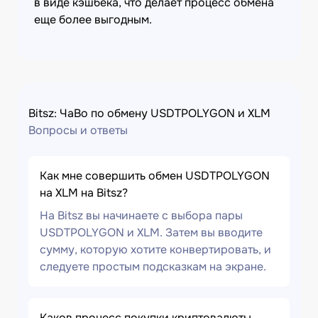
в виде кэшбека, что делает процесс обмена
еще более выгодным.
Bitsz: ЧаВо по обмену USDTPOLYGON и XLM
Вопросы и ответы
Как мне совершить обмен USDTPOLYGON
на XLM на Bitsz?
На Bitsz вы начинаете с выбора пары
USDTPOLYGON и XLM. Затем вы вводите
сумму, которую хотите конвертировать, и
следуете простым подсказкам на экране.
Каков процесс покупки криптовалюты