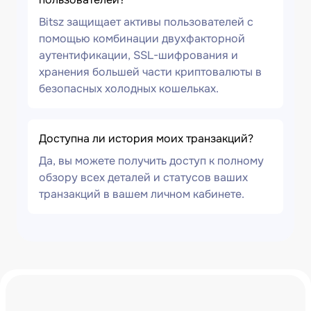
Bitsz защищает активы пользователей с
помощью комбинации двухфакторной
аутентификации, SSL-шифрования и
хранения большей части криптовалюты в
безопасных холодных кошельках.
Доступна ли история моих транзакций?
Да, вы можете получить доступ к полному
обзору всех деталей и статусов ваших
транзакций в вашем личном кабинете.