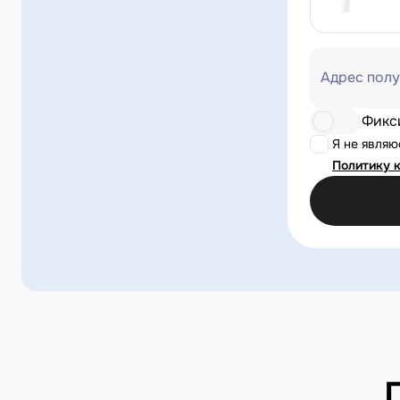
Адрес полу
Фикс
Я не явля
Политику 