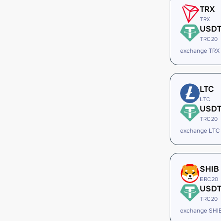
TRX
TRX
USD
TRC20
exchange TRX
LTC
LTC
USD
TRC20
exchange LTC
SHIB
ERC20
USD
TRC20
exchange SHI