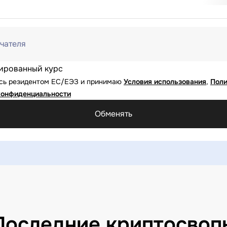
чателя
ированный курс
юсь резидентом ЕС/ЕЭЗ и принимаю
Условия использования
,
Поли
конфиденциальности
Обменять
Последние криптосвоп