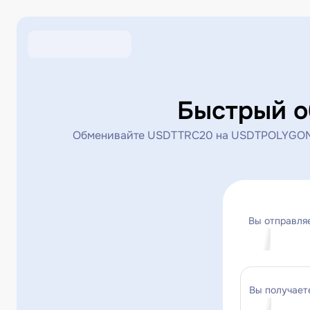
Быстрый 
Обменивайте USDTTRC20 на USDTPOLYGON м
Вы отправля
Вы получает