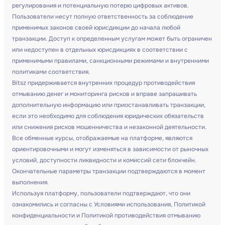
регулирования и потенциальную потерю цифровых активов.
Пользователи несут полную ответственность за соблюдение
применимых законов своей юрисдикции до начала любой
транзакции. Доступ к определенным услугам может быть ограничен
или недоступен в отдельных юрисдикциях в соответствии с
применимыми правилами, санкционными режимами и внутренними
политиками соответствия.
Bitsz придерживается внутренних процедур противодействия
отмыванию денег и мониторинга рисков и вправе запрашивать
дополнительную информацию или приостанавливать транзакции,
если это необходимо для соблюдения юридических обязательств
или снижения рисков мошенничества и незаконной деятельности.
Все обменные курсы, отображаемые на платформе, являются
ориентировочными и могут изменяться в зависимости от рыночных
условий, доступности ликвидности и комиссий сети блокчейн.
Окончательные параметры транзакции подтверждаются в момент
выполнения.
Используя платформу, пользователи подтверждают, что они
ознакомились и согласны с Условиями использования, Политикой
конфиденциальности и Политикой противодействия отмыванию