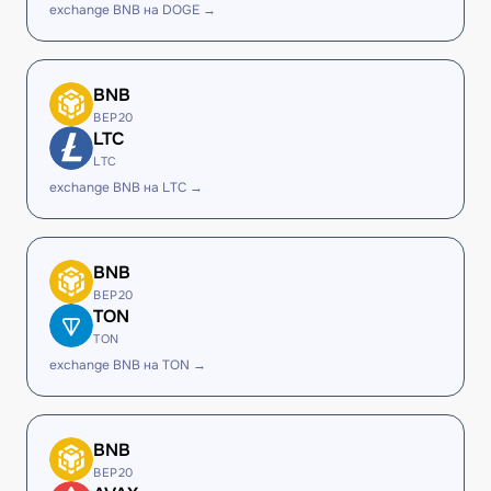
exchange BNB на DOGE →
BNB
BEP20
LTC
LTC
exchange BNB на LTC →
BNB
BEP20
TON
TON
exchange BNB на TON →
BNB
BEP20