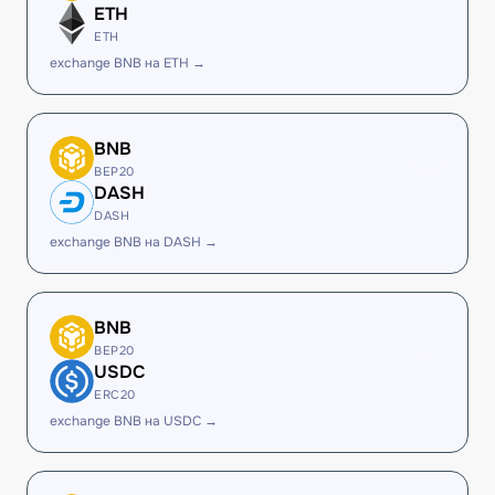
ETH
ETH
exchange BNB на ETH →
BNB
BEP20
DASH
DASH
exchange BNB на DASH →
BNB
BEP20
USDC
ERC20
exchange BNB на USDC →