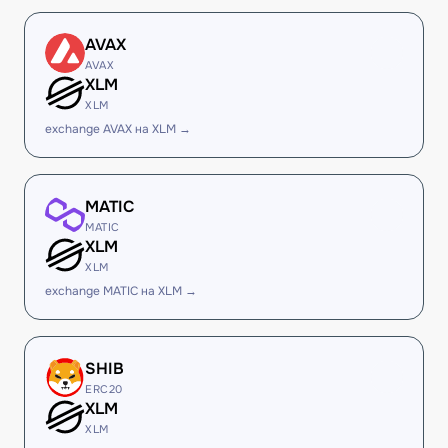
AVAX
AVAX
XLM
XLM
exchange AVAX на XLM →
MATIC
MATIC
XLM
XLM
exchange MATIC на XLM →
SHIB
ERC20
XLM
XLM