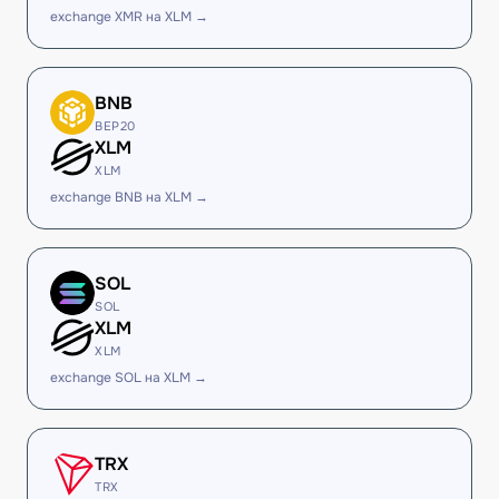
exchange XMR на XLM →
BNB
BEP20
XLM
XLM
exchange BNB на XLM →
SOL
SOL
XLM
XLM
exchange SOL на XLM →
TRX
TRX