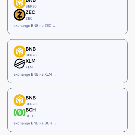
BNB
BEP20
ZEC
ZEC
exchange BNB на ZEC →
BNB
BEP20
XLM
XLM
exchange BNB на XLM →
BNB
BEP20
BCH
BCH
exchange BNB на BCH →