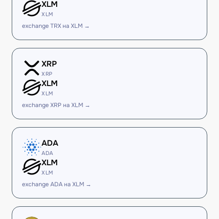
XLM
XLM
exchange TRX на XLM →
XRP
XRP
XLM
XLM
exchange XRP на XLM →
ADA
ADA
XLM
XLM
exchange ADA на XLM →