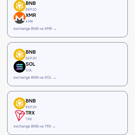
BNB
BEP20
XMR
XMR
exchange BNB на XMR →
BNB
BEP20
SOL
SOL
exchange BNB на SOL →
BNB
BEP20
TRX
TRX
exchange BNB на TRX →