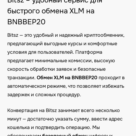
Bitsz – удобный сервис для
быстрого обмена XLM на
BNBBEP20
Bitsz — это удобный и надежный криптообменник,
предлагающий выгодные курсы и комфортные
условия для пользователей. Платформа
предлагает минимальные комиссии, высокую
скорость обработки заявок и безопасные
транзакции.
Обмен XLM на BNBBEP20
проходит в
автоматическом режиме, что позволяет избежать
задержек и сложных процедур.
Конвертация на Bitsz занимает всего несколько
минут — достаточно указать сумму, ввести адрес
кошелька и подтвердить операцию. Мы
обеспечиваем
безопасный обмен
цифровых