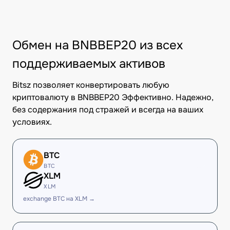
Обмен на BNBBEP20 из всех
поддерживаемых активов
Bitsz позволяет конвертировать любую
криптовалюту в BNBBEP20 Эффективно. Надежно,
без содержания под стражей и всегда на ваших
условиях.
BTC
BTC
XLM
XLM
exchange BTC на XLM →