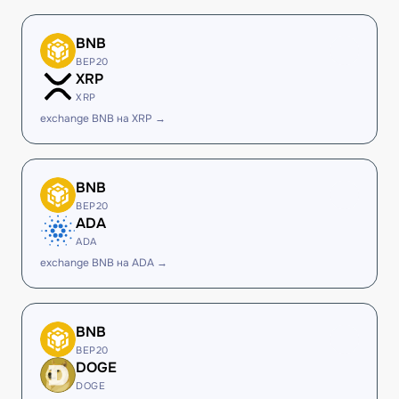
BNB
BEP20
XRP
XRP
exchange BNB на XRP →
BNB
BEP20
ADA
ADA
exchange BNB на ADA →
BNB
BEP20
DOGE
DOGE