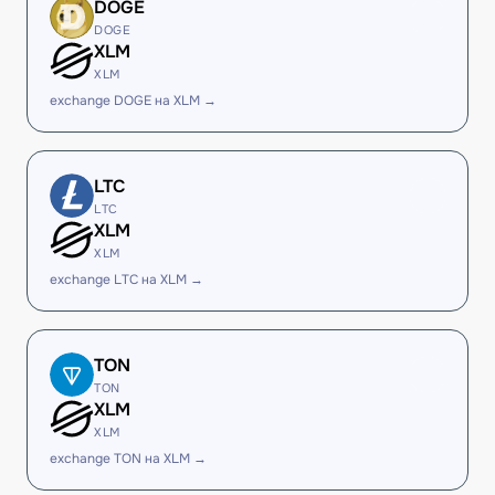
DOGE
DOGE
XLM
XLM
exchange DOGE на XLM →
LTC
LTC
XLM
XLM
exchange LTC на XLM →
TON
TON
XLM
XLM
exchange TON на XLM →