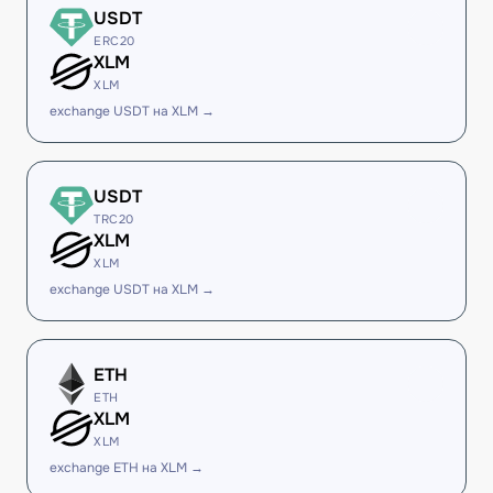
USDT
ERC20
XLM
XLM
exchange USDT на XLM →
USDT
TRC20
XLM
XLM
exchange USDT на XLM →
ETH
ETH
XLM
XLM
exchange ETH на XLM →