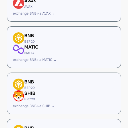
AVAX
AVAX
exchange BNB на AVAX →
BNB
BEP20
MATIC
MATIC
exchange BNB на MATIC →
BNB
BEP20
SHIB
ERC20
exchange BNB на SHIB →