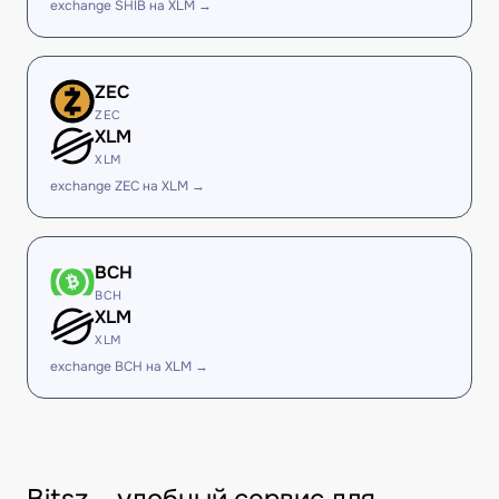
exchange SHIB на XLM →
ZEC
ZEC
XLM
XLM
exchange ZEC на XLM →
BCH
BCH
XLM
XLM
exchange BCH на XLM →