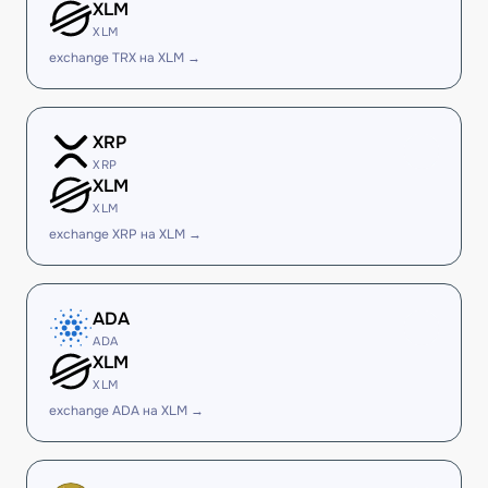
XLM
XLM
exchange TRX на XLM →
XRP
XRP
XLM
XLM
exchange XRP на XLM →
ADA
ADA
XLM
XLM
exchange ADA на XLM →