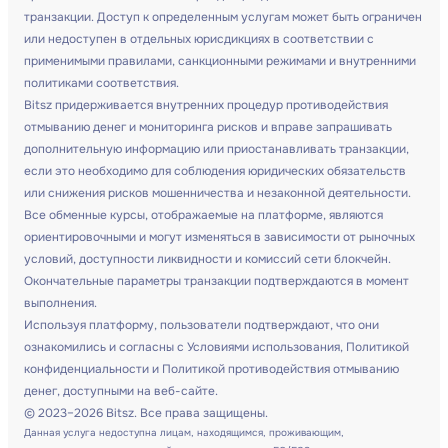
транзакции. Доступ к определенным услугам может быть ограничен
или недоступен в отдельных юрисдикциях в соответствии с
применимыми правилами, санкционными режимами и внутренними
политиками соответствия.
Bitsz придерживается внутренних процедур противодействия
отмыванию денег и мониторинга рисков и вправе запрашивать
дополнительную информацию или приостанавливать транзакции,
если это необходимо для соблюдения юридических обязательств
или снижения рисков мошенничества и незаконной деятельности.
Все обменные курсы, отображаемые на платформе, являются
ориентировочными и могут изменяться в зависимости от рыночных
условий, доступности ликвидности и комиссий сети блокчейн.
Окончательные параметры транзакции подтверждаются в момент
выполнения.
Используя платформу, пользователи подтверждают, что они
ознакомились и согласны с Условиями использования, Политикой
конфиденциальности и Политикой противодействия отмыванию
денег, доступными на веб-сайте.
© 2023–2026 Bitsz. Все права защищены.
Данная услуга недоступна лицам, находящимся, проживающим,