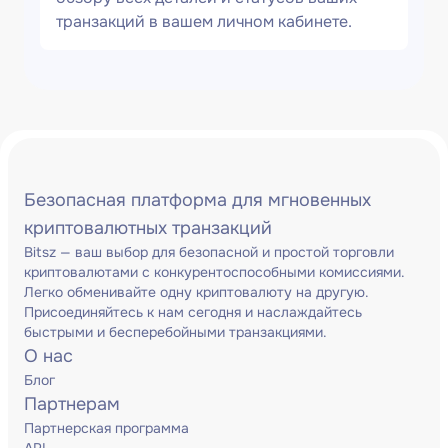
транзакций в вашем личном кабинете.
Безопасная платформа для мгновенных
криптовалютных транзакций
Bitsz — ваш выбор для безопасной и простой торговли
криптовалютами с конкурентоспособными комиссиями.
Легко обменивайте одну криптовалюту на другую.
Присоединяйтесь к нам сегодня и наслаждайтесь
быстрыми и бесперебойными транзакциями.
О нас
Блог
Партнерам
Партнерская программа