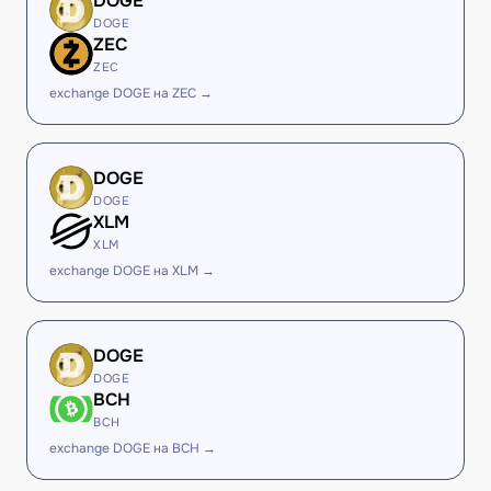
DOGE
DOGE
ZEC
ZEC
exchange DOGE на ZEC →
DOGE
DOGE
XLM
XLM
exchange DOGE на XLM →
DOGE
DOGE
BCH
BCH
exchange DOGE на BCH →