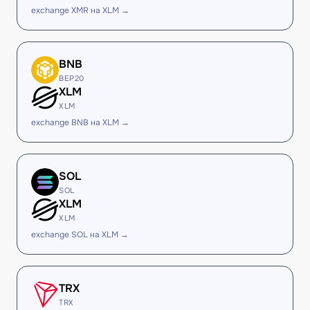
exchange XMR на XLM →
BNB
BEP20
XLM
XLM
exchange BNB на XLM →
SOL
SOL
XLM
XLM
exchange SOL на XLM →
TRX
TRX