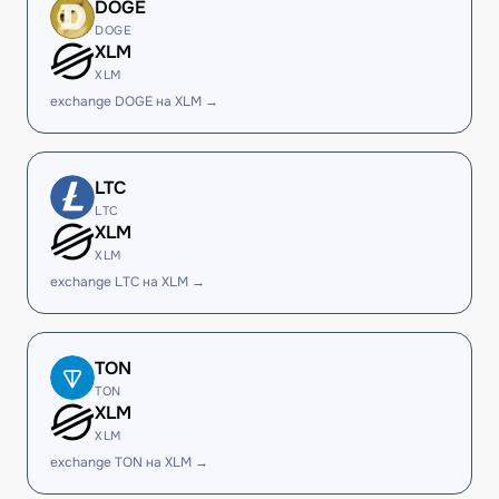
DOGE
DOGE
XLM
XLM
exchange DOGE на XLM →
LTC
LTC
XLM
XLM
exchange LTC на XLM →
TON
TON
XLM
XLM
exchange TON на XLM →