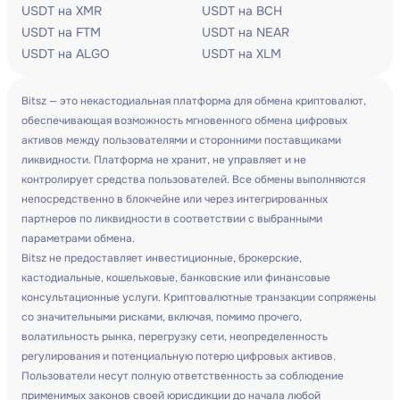
USDT на XMR
USDT на BCH
USDT на FTM
USDT на NEAR
USDT на ALGO
USDT на XLM
Bitsz — это некастодиальная платформа для обмена криптовалют,
обеспечивающая возможность мгновенного обмена цифровых
активов между пользователями и сторонними поставщиками
ликвидности. Платформа не хранит, не управляет и не
контролирует средства пользователей. Все обмены выполняются
непосредственно в блокчейне или через интегрированных
партнеров по ликвидности в соответствии с выбранными
параметрами обмена.
Bitsz не предоставляет инвестиционные, брокерские,
кастодиальные, кошельковые, банковские или финансовые
консультационные услуги. Криптовалютные транзакции сопряжены
со значительными рисками, включая, помимо прочего,
волатильность рынка, перегрузку сети, неопределенность
регулирования и потенциальную потерю цифровых активов.
Пользователи несут полную ответственность за соблюдение
применимых законов своей юрисдикции до начала любой