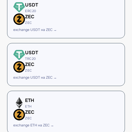
USDT
ERC20
ZEC
ZEC
exchange USDT на ZEC →
USDT
TRC20
ZEC
ZEC
exchange USDT на ZEC →
ETH
ETH
ZEC
ZEC
exchange ETH на ZEC →