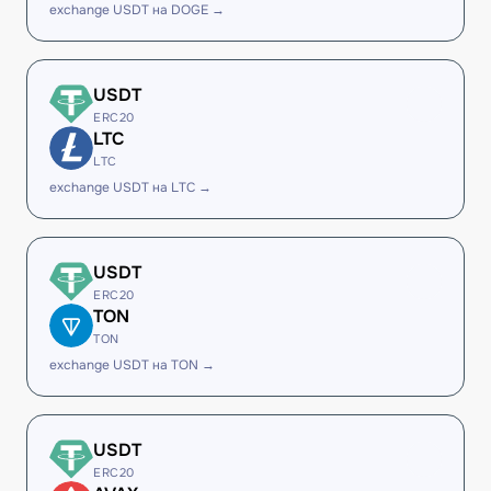
exchange USDT на DOGE →
USDT
ERC20
LTC
LTC
exchange USDT на LTC →
USDT
ERC20
TON
TON
exchange USDT на TON →
USDT
ERC20