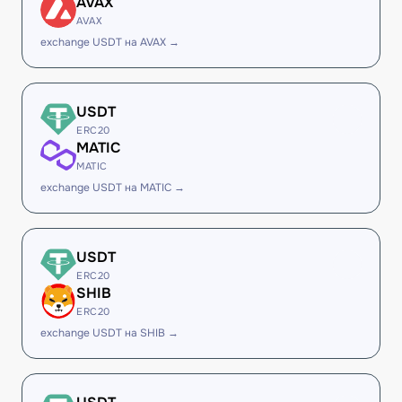
AVAX
AVAX
exchange USDT на AVAX →
USDT
ERC20
MATIC
MATIC
exchange USDT на MATIC →
USDT
ERC20
SHIB
ERC20
exchange USDT на SHIB →