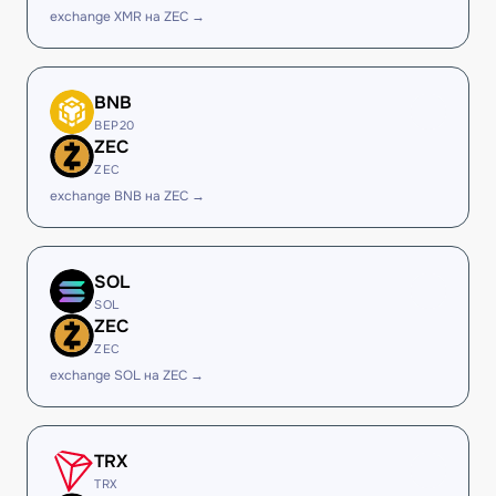
exchange XMR на ZEC →
BNB
BEP20
ZEC
ZEC
exchange BNB на ZEC →
SOL
SOL
ZEC
ZEC
exchange SOL на ZEC →
TRX
TRX