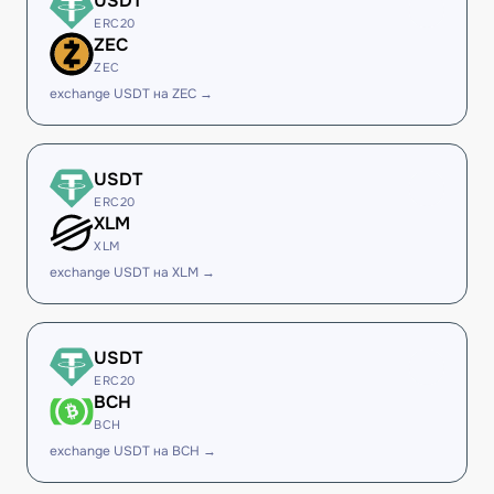
USDT
ERC20
ZEC
ZEC
exchange USDT на ZEC →
USDT
ERC20
XLM
XLM
exchange USDT на XLM →
USDT
ERC20
BCH
BCH
exchange USDT на BCH →