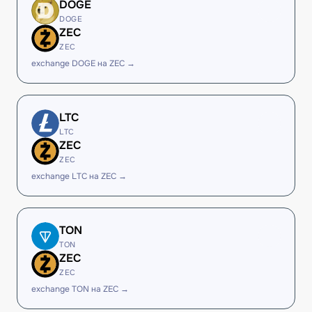
DOGE
DOGE
ZEC
ZEC
exchange DOGE на ZEC →
LTC
LTC
ZEC
ZEC
exchange LTC на ZEC →
TON
TON
ZEC
ZEC
exchange TON на ZEC →