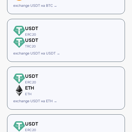
exchange USDT на BTC →
USDT
ERC20
USDT
TRC20
exchange USDT на USDT →
USDT
ERC20
ETH
ETH
exchange USDT на ETH →
USDT
ERC20