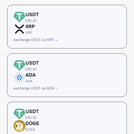
USDT
ERC20
XRP
XRP
exchange USDT на XRP →
USDT
ERC20
ADA
ADA
exchange USDT на ADA →
USDT
ERC20
DOGE
DOGE