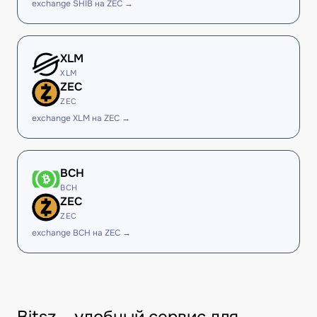
exchange SHIB на ZEC →
XLM
XLM
ZEC
ZEC
exchange XLM на ZEC →
BCH
BCH
ZEC
ZEC
exchange BCH на ZEC →