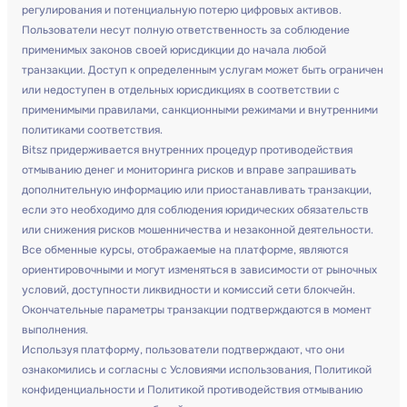
регулирования и потенциальную потерю цифровых активов.
Пользователи несут полную ответственность за соблюдение
применимых законов своей юрисдикции до начала любой
транзакции. Доступ к определенным услугам может быть ограничен
или недоступен в отдельных юрисдикциях в соответствии с
применимыми правилами, санкционными режимами и внутренними
политиками соответствия.
Bitsz придерживается внутренних процедур противодействия
отмыванию денег и мониторинга рисков и вправе запрашивать
дополнительную информацию или приостанавливать транзакции,
если это необходимо для соблюдения юридических обязательств
или снижения рисков мошенничества и незаконной деятельности.
Все обменные курсы, отображаемые на платформе, являются
ориентировочными и могут изменяться в зависимости от рыночных
условий, доступности ликвидности и комиссий сети блокчейн.
Окончательные параметры транзакции подтверждаются в момент
выполнения.
Используя платформу, пользователи подтверждают, что они
ознакомились и согласны с Условиями использования, Политикой
конфиденциальности и Политикой противодействия отмыванию