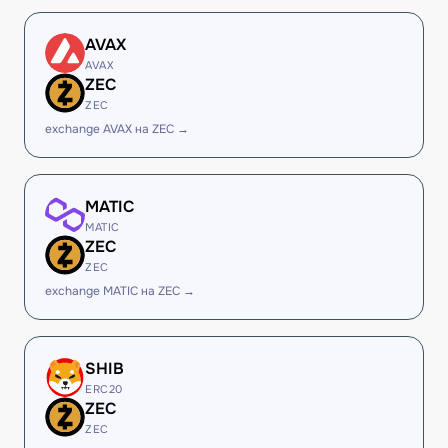
AVAX
AVAX
ZEC
ZEC
exchange AVAX на ZEC →
MATIC
MATIC
ZEC
ZEC
exchange MATIC на ZEC →
SHIB
ERC20
ZEC
ZEC