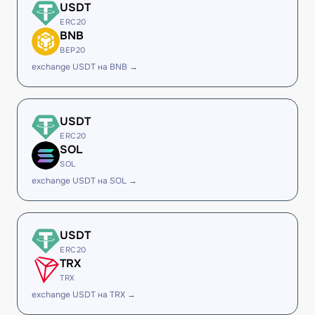
USDT
ERC20
BNB
BEP20
exchange USDT на BNB →
USDT
ERC20
SOL
SOL
exchange USDT на SOL →
USDT
ERC20
TRX
TRX
exchange USDT на TRX →