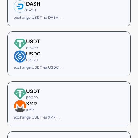
DASH
DASH
exchange USDT на DASH →
USDT
ERC20
USDC
ERC20
exchange USDT на USDC →
USDT
ERC20
XMR
XMR
exchange USDT на XMR →