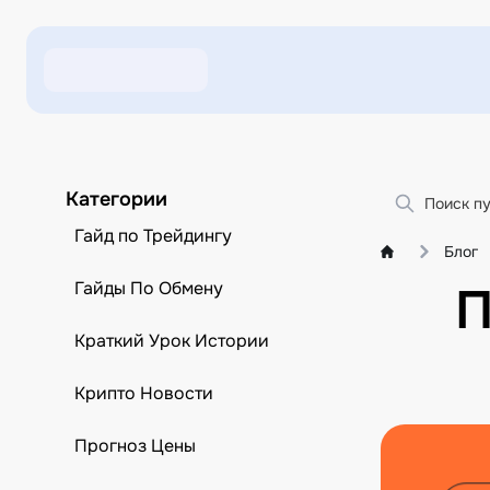
Категории
Гайд по Трейдингу
Блог
Гайды По Обмену
П
Краткий Урок Истории
Крипто Новости
Прогноз Цены