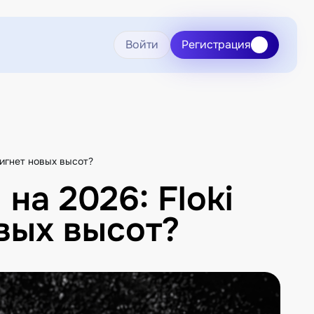
Войти
Регистрация
тигнет новых высот?
на 2026: Floki
овых высот?