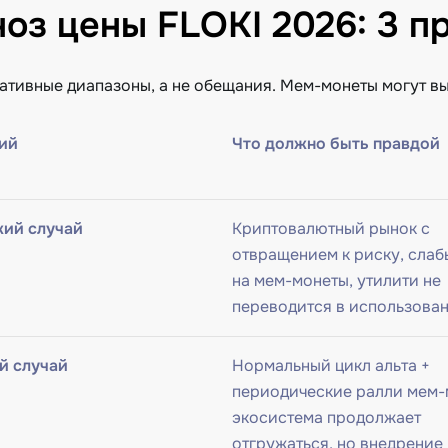
оз цены FLOKI 2026: 3 п
ативные диапазоны, а не обещания. Мем-монеты могут вы
ий
Что должно быть правдой
ий случай
Криптовалютный рынок с
отвращением к риску, слаб
на мем-монеты, утилити не
переводится в использова
й случай
Нормальный цикл альта +
периодические ралли мем-
экосистема продолжает
отгружаться, но внедрение