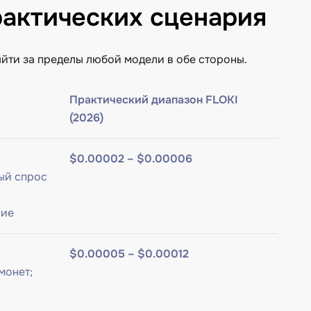
рактических сценария
йти за пределы любой модели в обе стороны.
Практический диапазон FLOKI
(2026)
$0.00002 – $0.00006
ый спрос
ние
$0.00005 – $0.00012
монет;