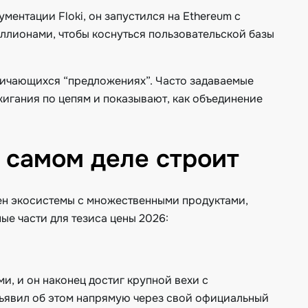
ументации Floki, он запустился на Ethereum с
иллионами, чтобы коснуться пользовательской базы
личающихся “предложениях”. Часто задаваемые
игания по цепям и показывают, как объединение
а самом деле строит
кен экосистемы с множественными продуктами,
ные части для тезиса цены 2026:
ми, и он наконец достиг крупной вехи с
объявил об этом напрямую через свой официальный