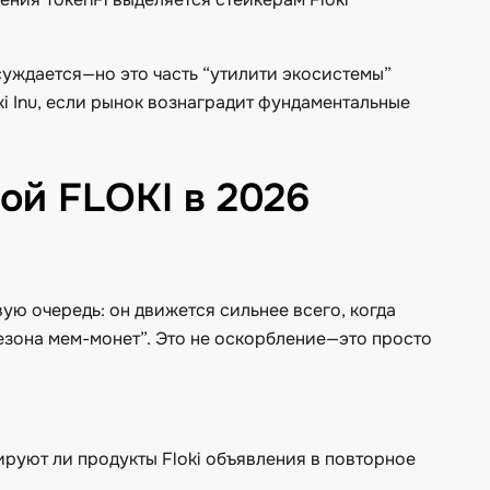
суждается—но это часть “утилити экосистемы”
i Inu, если рынок вознаградит фундаментальные
ой FLOKI в 2026
ую очередь: он движется сильнее всего, когда
езона мем-монет”. Это не оскорбление—это просто
ируют ли продукты Floki объявления в повторное