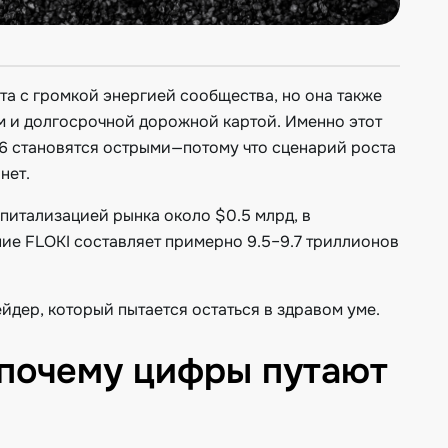
ета с громкой энергией сообщества, но она также
ем и долгосрочной дорожной картой. Именно этот
26 становятся острыми—потому что сценарий роста
нет.
питализацией рынка около $0.5 млрд, в
ие FLOKI составляет примерно 9.5–9.7 триллионов
рейдер, который пытается остаться в здравом уме.
и почему цифры путают