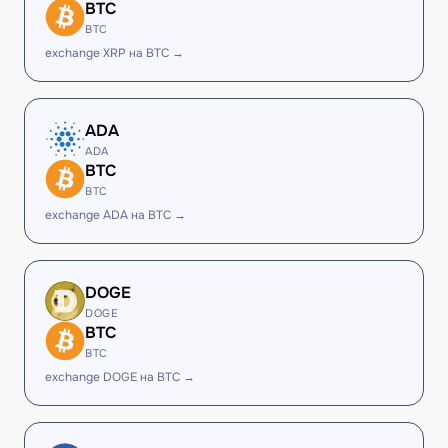
BTC
BTC
exchange XRP на BTC →
ADA
ADA
BTC
BTC
exchange ADA на BTC →
DOGE
DOGE
BTC
BTC
exchange DOGE на BTC →