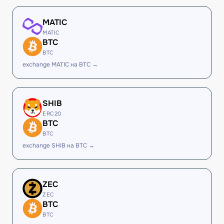
MATIC
MATIC
BTC
BTC
exchange MATIC на BTC →
SHIB
ERC20
BTC
BTC
exchange SHIB на BTC →
ZEC
ZEC
BTC
BTC