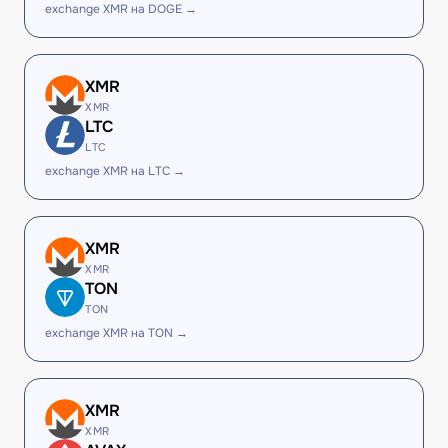
exchange XMR на DOGE →
XMR
XMR
LTC
LTC
exchange XMR на LTC →
XMR
XMR
TON
TON
exchange XMR на TON →
XMR
XMR