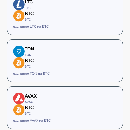
LTC
LTC
BTC
BTC
exchange LTC на BTC →
TON
TON
BTC
BTC
exchange TON на BTC →
AVAX
AVAX
BTC
BTC
exchange AVAX на BTC →