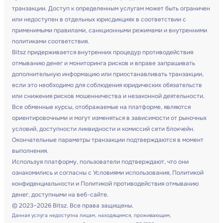
транзакции. Доступ к определенным услугам может быть ограничен
или недоступен в отдельных юрисдикциях в соответствии с
применимыми правилами, санкционными режимами и внутренними
политиками соответствия.
Bitsz придерживается внутренних процедур противодействия
отмыванию денег и мониторинга рисков и вправе запрашивать
дополнительную информацию или приостанавливать транзакции,
если это необходимо для соблюдения юридических обязательств
или снижения рисков мошенничества и незаконной деятельности.
Все обменные курсы, отображаемые на платформе, являются
ориентировочными и могут изменяться в зависимости от рыночных
условий, доступности ликвидности и комиссий сети блокчейн.
Окончательные параметры транзакции подтверждаются в момент
выполнения.
Используя платформу, пользователи подтверждают, что они
ознакомились и согласны с Условиями использования, Политикой
конфиденциальности и Политикой противодействия отмыванию
денег, доступными на веб-сайте.
© 2023–2026 Bitsz. Все права защищены.
Данная услуга недоступна лицам, находящимся, проживающим,