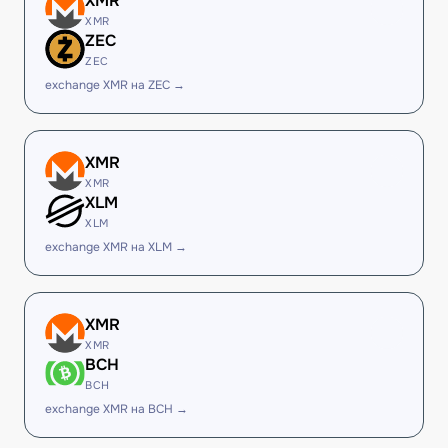
XMR
XMR
ZEC
ZEC
exchange XMR на ZEC →
XMR
XMR
XLM
XLM
exchange XMR на XLM →
XMR
XMR
BCH
BCH
exchange XMR на BCH →