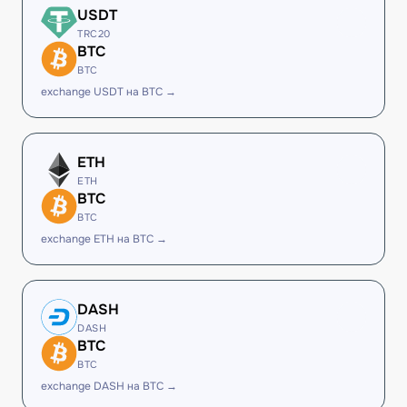
USDT
TRC20
BTC
BTC
exchange USDT на BTC →
ETH
ETH
BTC
BTC
exchange ETH на BTC →
DASH
DASH
BTC
BTC
exchange DASH на BTC →