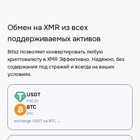
Обмен на XMR из всех
поддерживаемых активов
Bitsz позволяет конвертировать любую
криптовалюту в XMR Эффективно. Надежно, без
содержания под стражей и всегда на ваших
условиях.
USDT
ERC20
BTC
BTC
exchange USDT на BTC →