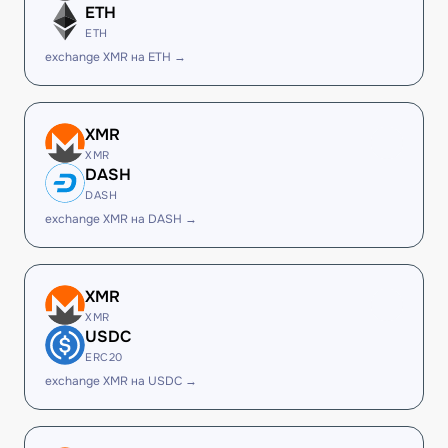
ETH
ETH
exchange XMR на ETH →
XMR
XMR
DASH
DASH
exchange XMR на DASH →
XMR
XMR
USDC
ERC20
exchange XMR на USDC →