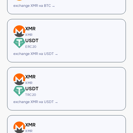
exchange XMR на BTC →
XMR
XMR
USDT
ERC20
exchange XMR на USDT →
XMR
XMR
USDT
TRC20
exchange XMR на USDT →
XMR
XMR