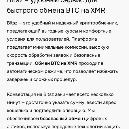
Bitsz – удобный сервис для
быстрого обмена BTC на XMR
Bitsz — это удобный и надежный криптообменник,
предлагающий выгодные курсы и комфортные
условия для пользователей. Платформа
предлагает минимальные комиссии, высокую
скорость обработки заявок и безопасные
транзакции.
Обмен BTC на XMR
проходит в
автоматическом режиме, что позволяет избежать
задержек и сложных процедур.
Конвертация на Bitsz занимает всего несколько
минут — достаточно указать сумму, ввести адрес
кошелька и подтвердить операцию. Мы
обеспечиваем
безопасный обмен
цифровых
активов, используя передовые технологии защиты