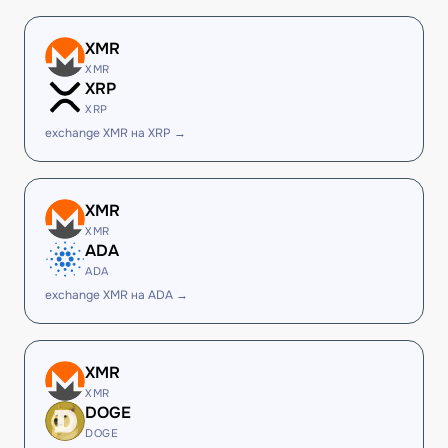
XMR
XMR
XRP
XRP
exchange XMR на XRP →
XMR
XMR
ADA
ADA
exchange XMR на ADA →
XMR
XMR
DOGE
DOGE