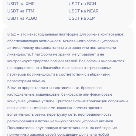
USDT на XMR
USDT на BCH
USDT на FTM
USDT на NEAR
USDT на ALGO
USDT на XLM
Bitsz — это некастодиальная платформа для обмена криптовалют,
обеспечивающая возможность мгновенного обмена цифровых
активов между пользователями и сторонними поставщиками
ликвидности. Платформа не хранит, не управляет и не
контролирует средства пользователей. Все обмены выполняются
непосредственно в блокчейне или через интегрированных
партнеров по ликвидности в соответствии с выбранными
параметрами обмена.
Bitsz не предоставляет инвестиционные, брокерские,
кастодиальные, кошельковые, банковские или финансовые
консультационные услуги. Криптовалютные транзакции сопряжены
со значительными рисками, включая, помимо прочего,
волатильность рынка, перегрузку сети, неопределенность
регулирования и потенциальную потерю цифровых активов.
Пользователи несут полную ответственность за соблюдение
применимых законов своей юрисдикции до начала любой