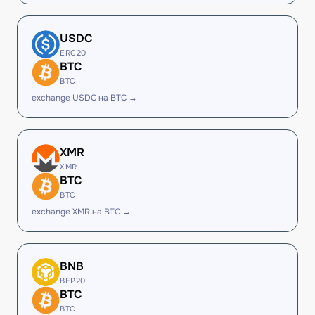
USDC
ERC20
BTC
BTC
exchange USDC на BTC →
XMR
XMR
BTC
BTC
exchange XMR на BTC →
BNB
BEP20
BTC
BTC