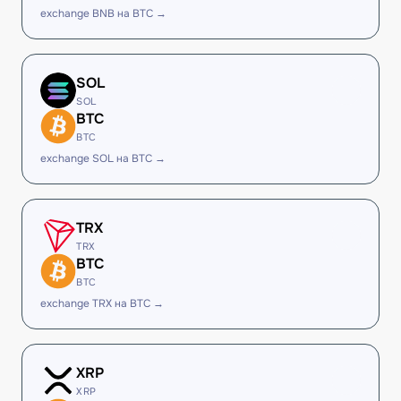
exchange BNB на BTC →
SOL
SOL
BTC
BTC
exchange SOL на BTC →
TRX
TRX
BTC
BTC
exchange TRX на BTC →
XRP
XRP