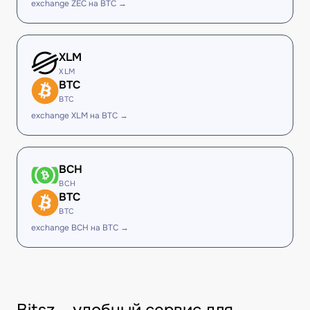
exchange ZEC на BTC →
XLM
XLM
BTC
BTC
exchange XLM на BTC →
BCH
BCH
BTC
BTC
exchange BCH на BTC →