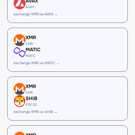
AVAX
AVAX
exchange XMR на AVAX →
XMR
XMR
MATIC
MATIC
exchange XMR на MATIC →
XMR
XMR
SHIB
ERC20
exchange XMR на SHIB →