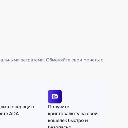
мальными затратами. Обменяйте свои монеты с
рдите операцию
Получите
вьте ADA
криптовалюту на свой
кошелек быстро и
безопасно