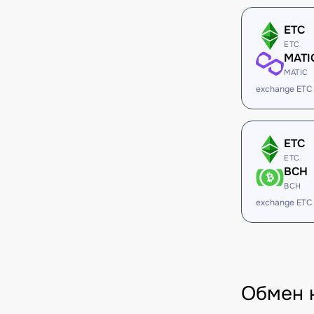
ETC
ETC
MATI
MATIC
exchange ETC
ETC
ETC
BCH
BCH
exchange ETC
Обмен 