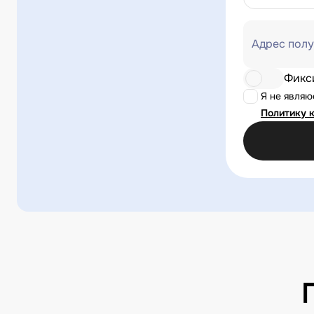
Адрес полу
Фикс
Я не явля
Политику 