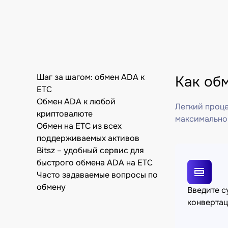
Шаг за шагом: обмен ADA к
Как обм
ETC
Обмен ADA к любой
Легкий проце
криптовалюте
максимально
Обмен на ETC из всех
поддерживаемых активов
Bitsz – удобный сервис для
быстрого обмена ADA на ETC
Часто задаваемые вопросы по
обмену
Введите 
конверта