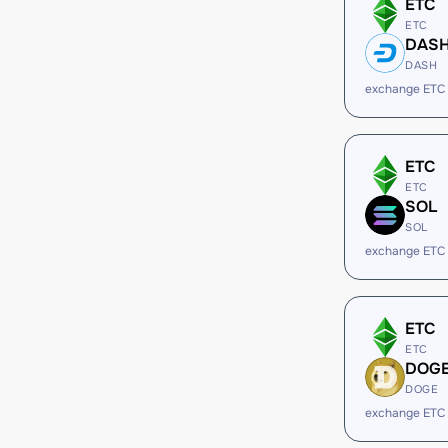
ETC
ETC
DAS
DASH
exchange ETC
ETC
ETC
SOL
SOL
exchange ETC
ETC
ETC
DOG
DOGE
exchange ETC