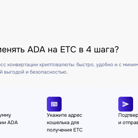
енять ADA на ETC в 4 шага?
сс конвертации криптовалюты: быстро, удобно и с мини
й выгодой и безопасностью.
сумму
Укажите адрес
Подтве
ции ADA
кошелька для
и отпра
получения ETC