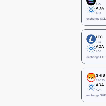
SOL
ADA
ADA
exchange SOL
LTC
LTC
ADA
ADA
exchange LTC
SHIB
ERC20
ADA
ADA
exchange SHI