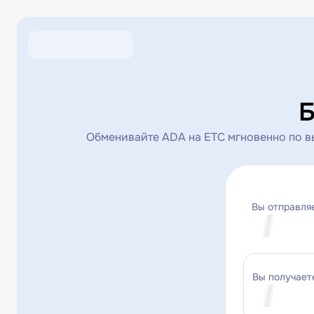
Б
Обменивайте ADA на ETC мгновенно по в
Вы отправля
Вы получает