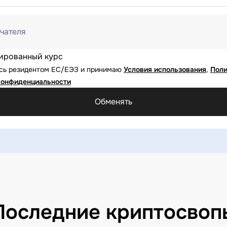
чателя
ированный курс
юсь резидентом ЕС/ЕЭЗ и принимаю
Условия использования
,
Поли
конфиденциальности
Обменять
Последние криптосвоп