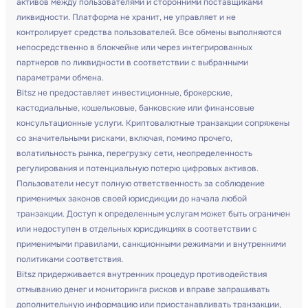
активов между пользователями и сторонними поставщиками
ликвидности. Платформа не хранит, не управляет и не
контролирует средства пользователей. Все обмены выполняются
непосредственно в блокчейне или через интегрированных
партнеров по ликвидности в соответствии с выбранными
параметрами обмена.
Bitsz не предоставляет инвестиционные, брокерские,
кастодиальные, кошельковые, банковские или финансовые
консультационные услуги. Криптовалютные транзакции сопряжены
со значительными рисками, включая, помимо прочего,
волатильность рынка, перегрузку сети, неопределенность
регулирования и потенциальную потерю цифровых активов.
Пользователи несут полную ответственность за соблюдение
применимых законов своей юрисдикции до начала любой
транзакции. Доступ к определенным услугам может быть ограничен
или недоступен в отдельных юрисдикциях в соответствии с
применимыми правилами, санкционными режимами и внутренними
политиками соответствия.
Bitsz придерживается внутренних процедур противодействия
отмыванию денег и мониторинга рисков и вправе запрашивать
дополнительную информацию или приостанавливать транзакции,