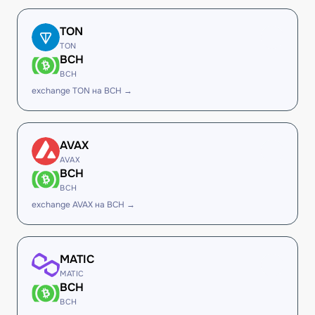
TON
TON
BCH
BCH
exchange TON на BCH →
AVAX
AVAX
BCH
BCH
exchange AVAX на BCH →
MATIC
MATIC
BCH
BCH