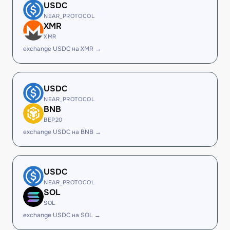
USDC
NEAR_PROTOCOL
XMR
XMR
exchange USDC на XMR →
USDC
NEAR_PROTOCOL
BNB
BEP20
exchange USDC на BNB →
USDC
NEAR_PROTOCOL
SOL
SOL
exchange USDC на SOL →