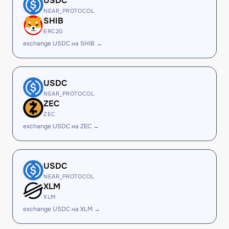
USDC
NEAR_PROTOCOL
SHIB
ERC20
exchange USDC на SHIB →
USDC
NEAR_PROTOCOL
ZEC
ZEC
exchange USDC на ZEC →
USDC
NEAR_PROTOCOL
XLM
XLM
exchange USDC на XLM →