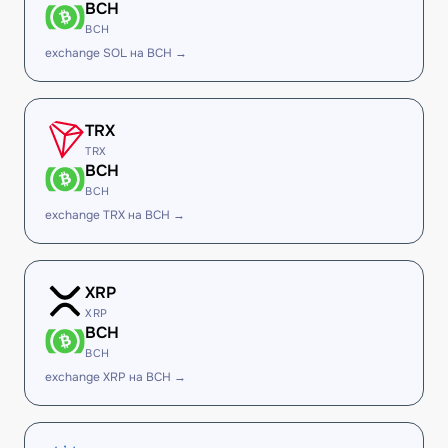
BCH
BCH
exchange SOL на BCH →
TRX
TRX
BCH
BCH
exchange TRX на BCH →
XRP
XRP
BCH
BCH
exchange XRP на BCH →