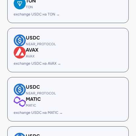
TON
TON
exchange USDC на TON →
USDC
NEAR_PROTOCOL
AVAX
AVAX
exchange USDC на AVAX →
USDC
NEAR_PROTOCOL
MATIC
MATIC
exchange USDC на MATIC →