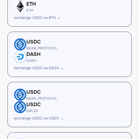
ETH
ETH
exchange USDC на ETH →
USDC
NEAR_PROTOCOL
DASH
DASH
exchange USDC на DASH →
USDC
NEAR_PROTOCOL
USDC
ERC20
exchange USDC на USDC →