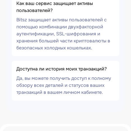
Как ваш сервис защищает активы
пользователей?
Bitsz защищает активы пользователей с
помощью комбинации двухфакторной
аутентификации, SSL-шифрования и
хранения большей части криптовалюты в
безопасных холодных кошельках.
Доступна ли история моих транзакций?
Да, вы можете получить доступ к полному
обзору всех деталей и статусов ваших
транзакций в вашем личном кабинете.