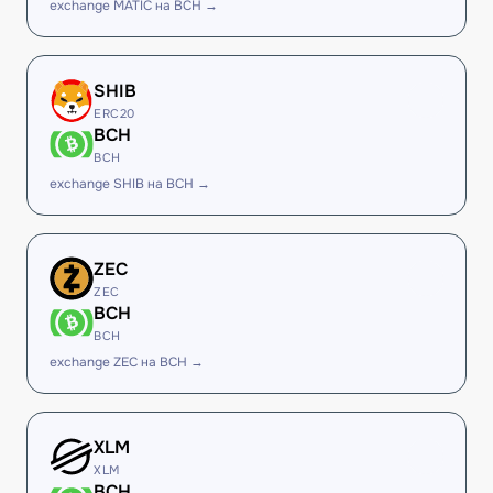
exchange MATIC на BCH →
SHIB
ERC20
BCH
BCH
exchange SHIB на BCH →
ZEC
ZEC
BCH
BCH
exchange ZEC на BCH →
XLM
XLM
BCH