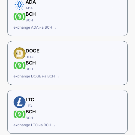
ADA
ADA
BCH
BCH
exchange ADA на BCH →
DOGE
DOGE
BCH
BCH
exchange DOGE на BCH →
LTC
LTC
BCH
BCH
exchange LTC на BCH →