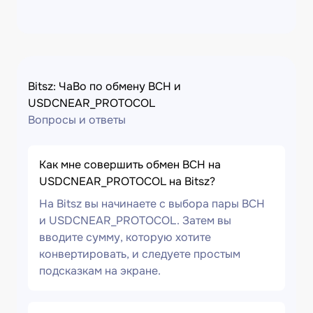
Bitsz: ЧаВо по обмену BCH и
USDCNEAR_PROTOCOL
Вопросы и ответы
Как мне совершить обмен BCH на
USDCNEAR_PROTOCOL на Bitsz?
На Bitsz вы начинаете с выбора пары BCH
и USDCNEAR_PROTOCOL. Затем вы
вводите сумму, которую хотите
конвертировать, и следуете простым
подсказкам на экране.