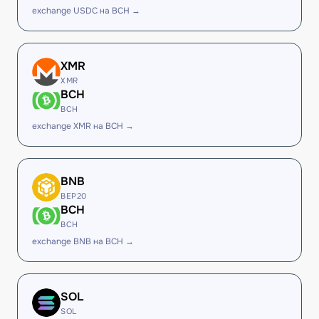
exchange USDC на BCH →
XMR
XMR
BCH
BCH
exchange XMR на BCH →
BNB
BEP20
BCH
BCH
exchange BNB на BCH →
SOL
SOL