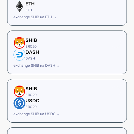
ETH
ETH
exchange SHIB на ETH →
SHIB
ERC20
DASH
DASH
exchange SHIB на DASH →
SHIB
ERC20
USDC
ERC20
exchange SHIB на USDC →