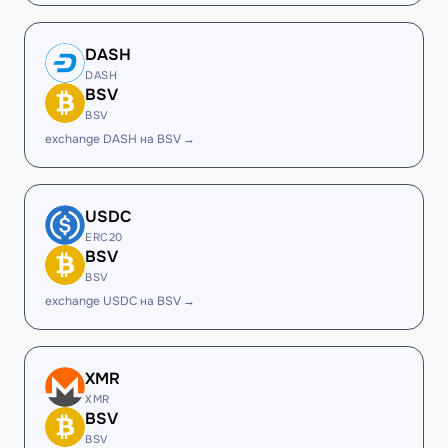
DASH
DASH
BSV
BSV
exchange DASH на BSV →
USDC
ERC20
BSV
BSV
exchange USDC на BSV →
XMR
XMR
BSV
BSV