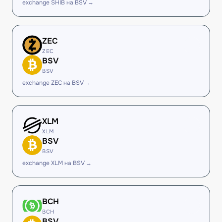
exchange SHIB на BSV →
ZEC
ZEC
BSV
BSV
exchange ZEC на BSV →
XLM
XLM
BSV
BSV
exchange XLM на BSV →
BCH
BCH
BSV