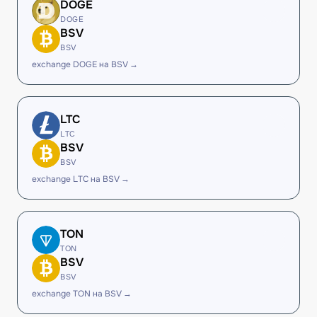
DOGE
DOGE
BSV
BSV
exchange DOGE на BSV →
LTC
LTC
BSV
BSV
exchange LTC на BSV →
TON
TON
BSV
BSV
exchange TON на BSV →