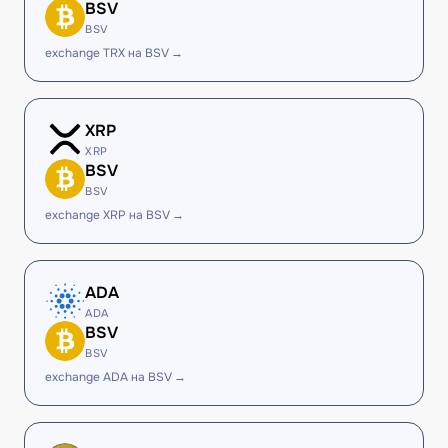
BSV
BSV
exchange TRX на BSV →
XRP
XRP
BSV
BSV
exchange XRP на BSV →
ADA
ADA
BSV
BSV
exchange ADA на BSV →