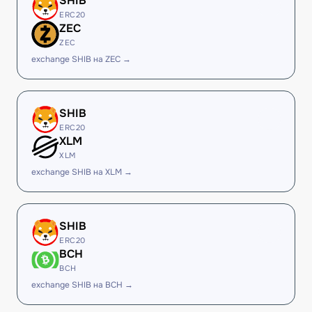
SHIB
ERC20
ZEC
ZEC
exchange SHIB на ZEC →
SHIB
ERC20
XLM
XLM
exchange SHIB на XLM →
SHIB
ERC20
BCH
BCH
exchange SHIB на BCH →