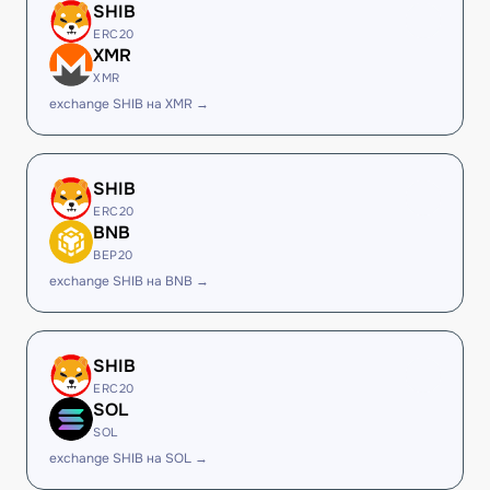
SHIB
ERC20
XMR
XMR
exchange SHIB на XMR →
SHIB
ERC20
BNB
BEP20
exchange SHIB на BNB →
SHIB
ERC20
SOL
SOL
exchange SHIB на SOL →