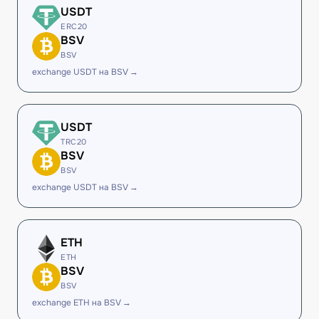
USDT
ERC20
BSV
BSV
exchange USDT на BSV →
USDT
TRC20
BSV
BSV
exchange USDT на BSV →
ETH
ETH
BSV
BSV
exchange ETH на BSV →