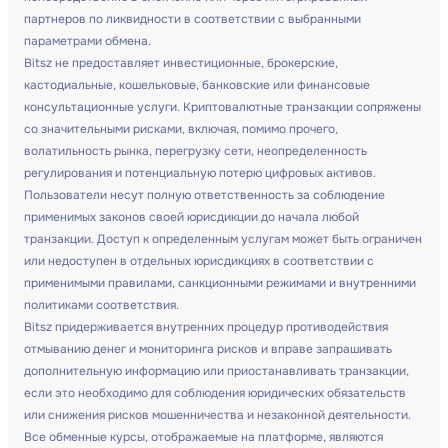
партнеров по ликвидности в соответствии с выбранными
параметрами обмена.
Bitsz не предоставляет инвестиционные, брокерские,
кастодиальные, кошельковые, банковские или финансовые
консультационные услуги. Криптовалютные транзакции сопряжены
со значительными рисками, включая, помимо прочего,
волатильность рынка, перегрузку сети, неопределенность
регулирования и потенциальную потерю цифровых активов.
Пользователи несут полную ответственность за соблюдение
применимых законов своей юрисдикции до начала любой
транзакции. Доступ к определенным услугам может быть ограничен
или недоступен в отдельных юрисдикциях в соответствии с
применимыми правилами, санкционными режимами и внутренними
политиками соответствия.
Bitsz придерживается внутренних процедур противодействия
отмыванию денег и мониторинга рисков и вправе запрашивать
дополнительную информацию или приостанавливать транзакции,
если это необходимо для соблюдения юридических обязательств
или снижения рисков мошенничества и незаконной деятельности.
Все обменные курсы, отображаемые на платформе, являются