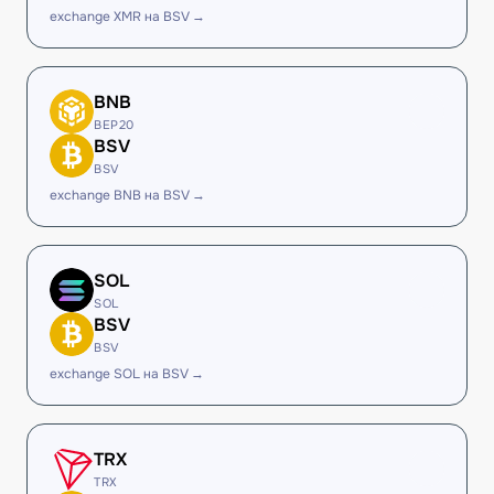
exchange XMR на BSV →
BNB
BEP20
BSV
BSV
exchange BNB на BSV →
SOL
SOL
BSV
BSV
exchange SOL на BSV →
TRX
TRX