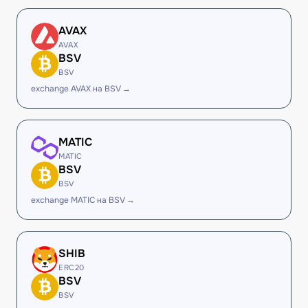
AVAX
AVAX
BSV
BSV
exchange AVAX на BSV →
MATIC
MATIC
BSV
BSV
exchange MATIC на BSV →
SHIB
ERC20
BSV
BSV