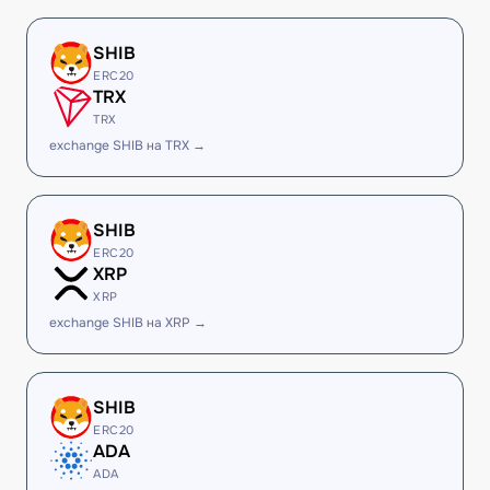
SHIB
ERC20
TRX
TRX
exchange SHIB на TRX →
SHIB
ERC20
XRP
XRP
exchange SHIB на XRP →
SHIB
ERC20
ADA
ADA