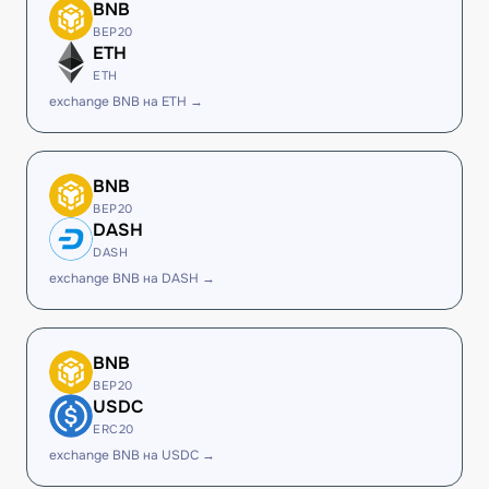
BNB
BEP20
ETH
ETH
exchange BNB на ETH →
BNB
BEP20
DASH
DASH
exchange BNB на DASH →
BNB
BEP20
USDC
ERC20
exchange BNB на USDC →