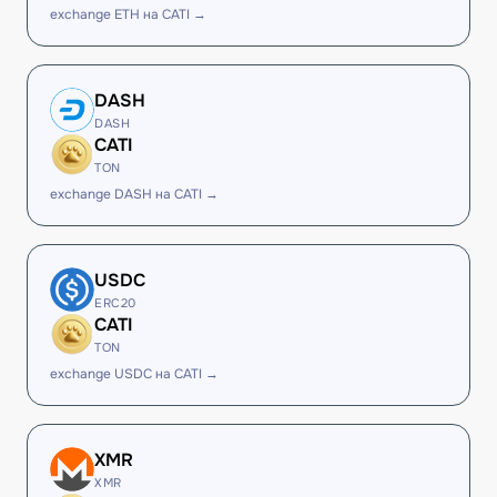
exchange ETH на CATI →
DASH
DASH
CATI
TON
exchange DASH на CATI →
USDC
ERC20
CATI
TON
exchange USDC на CATI →
XMR
XMR