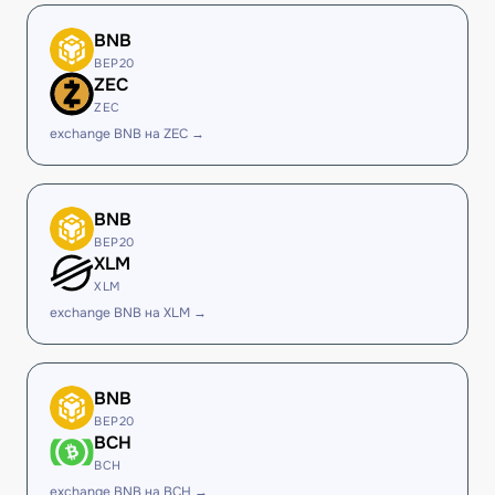
BNB
BEP20
ZEC
ZEC
exchange BNB на ZEC →
BNB
BEP20
XLM
XLM
exchange BNB на XLM →
BNB
BEP20
BCH
BCH
exchange BNB на BCH →