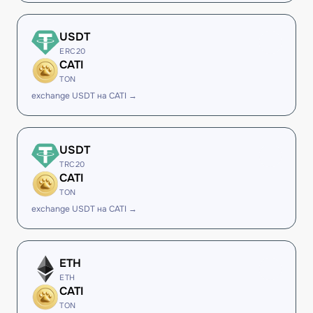
USDT
ERC20
CATI
TON
exchange USDT на CATI →
USDT
TRC20
CATI
TON
exchange USDT на CATI →
ETH
ETH
CATI
TON