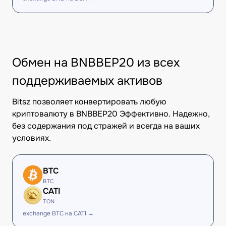
Обмен на BNBBEP20 из всех
поддерживаемых активов
Bitsz позволяет конвертировать любую
криптовалюту в BNBBEP20 Эффективно. Надежно,
без содержания под стражей и всегда на ваших
условиях.
BTC
BTC
CATI
TON
exchange BTC на CATI →