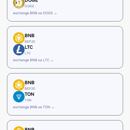
DOGE
DOGE
exchange BNB на DOGE →
BNB
BEP20
LTC
LTC
exchange BNB на LTC →
BNB
BEP20
TON
TON
exchange BNB на TON →
BNB