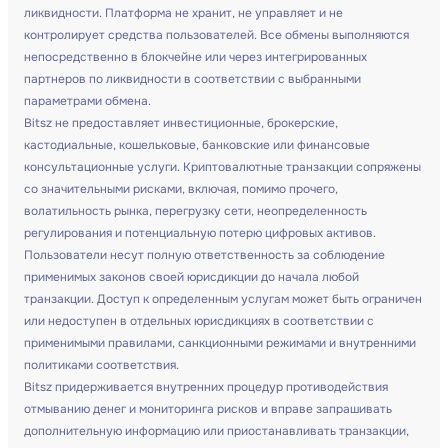
ликвидности. Платформа не хранит, не управляет и не
контролирует средства пользователей. Все обмены выполняются
непосредственно в блокчейне или через интегрированных
партнеров по ликвидности в соответствии с выбранными
параметрами обмена.
Bitsz не предоставляет инвестиционные, брокерские,
кастодиальные, кошельковые, банковские или финансовые
консультационные услуги. Криптовалютные транзакции сопряжены
со значительными рисками, включая, помимо прочего,
волатильность рынка, перегрузку сети, неопределенность
регулирования и потенциальную потерю цифровых активов.
Пользователи несут полную ответственность за соблюдение
применимых законов своей юрисдикции до начала любой
транзакции. Доступ к определенным услугам может быть ограничен
или недоступен в отдельных юрисдикциях в соответствии с
применимыми правилами, санкционными режимами и внутренними
политиками соответствия.
Bitsz придерживается внутренних процедур противодействия
отмыванию денег и мониторинга рисков и вправе запрашивать
дополнительную информацию или приостанавливать транзакции,