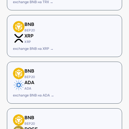
exchange BNB на TRX →
BNB
BEP20
XRP
XRP
exchange BNB на XRP →
BNB
BEP20
ADA
ADA
exchange BNB на ADA →
BNB
BEP20