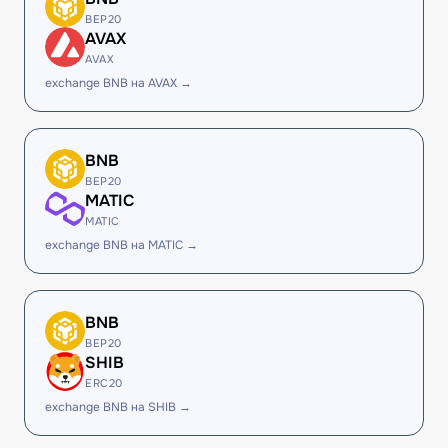
BEP20
AVAX
AVAX
exchange BNB на AVAX →
BNB
BEP20
MATIC
MATIC
exchange BNB на MATIC →
BNB
BEP20
SHIB
ERC20
exchange BNB на SHIB →