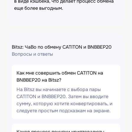
в виде кэшбека, что делает процесс обмена
еще более выгодным.
Bitsz: ЧаВо по обмену CATITON и BNBBEP20
Вопросы и ответы
Как мне совершить обмен CATITON на
BNBBEP20 на Bitsz?
На Bitsz вы начинаете с выбора пары
CATITON и BNBBEP20. Затем вы вводите
сумму, которую хотите конвертировать, и
следуете простым подсказкам на экране.
Каков процесс покупки криптовалюты