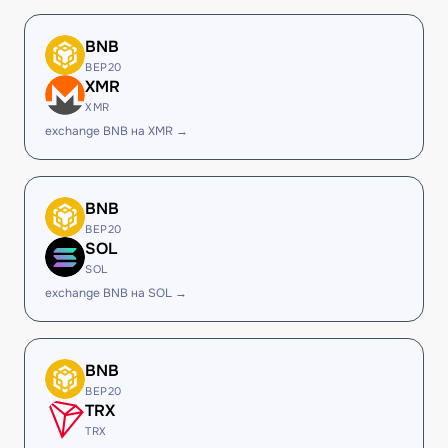
BNB
BEP20
XMR
XMR
exchange BNB на XMR →
BNB
BEP20
SOL
SOL
exchange BNB на SOL →
BNB
BEP20
TRX
TRX