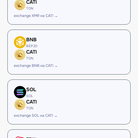
CATI
TON
exchange XMR на CATI →
BNB
BEP20
CATI
TON
exchange BNB на CATI →
SOL
SOL
CATI
TON
exchange SOL на CATI →