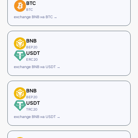
BTC
BTC
exchange BNB на BTC →
BNB
BEP20
USDT
ERC20
exchange BNB на USDT →
BNB
BEP20
USDT
TRC20
exchange BNB на USDT →