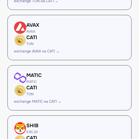
exchange TON на CATI →
AVAX
AVAX
CATI
TON
exchange AVAX на CATI →
MATIC
MATIC
CATI
TON
exchange MATIC на CATI →
SHIB
ERC20
CATI