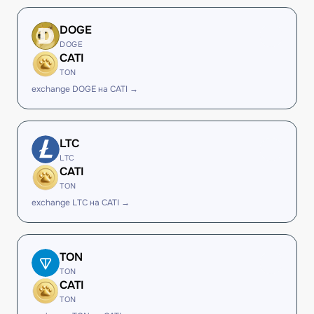
DOGE
DOGE
CATI
TON
exchange DOGE на CATI →
LTC
LTC
CATI
TON
exchange LTC на CATI →
TON
TON
CATI
TON