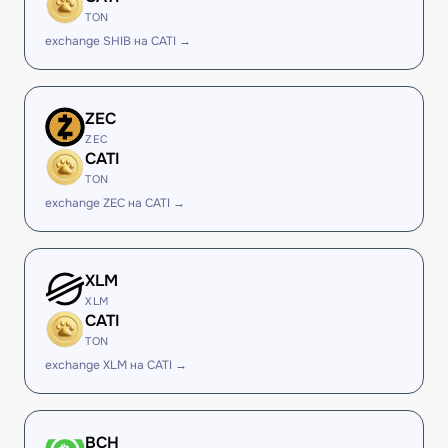
TON
exchange SHIB на CATI →
ZEC
ZEC
CATI
TON
exchange ZEC на CATI →
XLM
XLM
CATI
TON
exchange XLM на CATI →
BCH