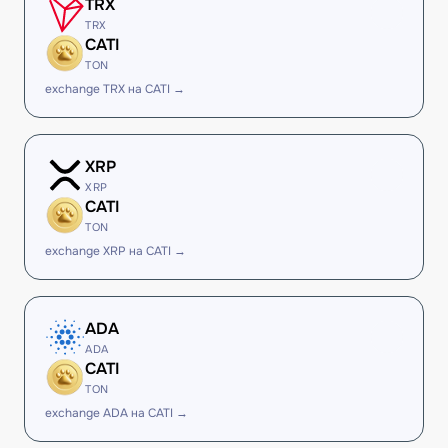
TRX
TRX
CATI
TON
exchange TRX на CATI →
XRP
XRP
CATI
TON
exchange XRP на CATI →
ADA
ADA
CATI
TON
exchange ADA на CATI →