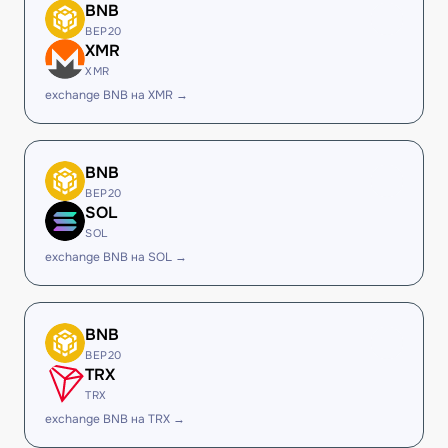
BNB
BEP20
XMR
XMR
exchange BNB на XMR →
BNB
BEP20
SOL
SOL
exchange BNB на SOL →
BNB
BEP20
TRX
TRX
exchange BNB на TRX →