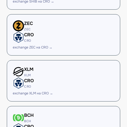
exchange SHIB на CRO →
ZEC
ZEC
CRO
CRO
exchange ZEC на CRO →
XLM
XLM
CRO
CRO
exchange XLM на CRO →
BCH
BCH
CRO