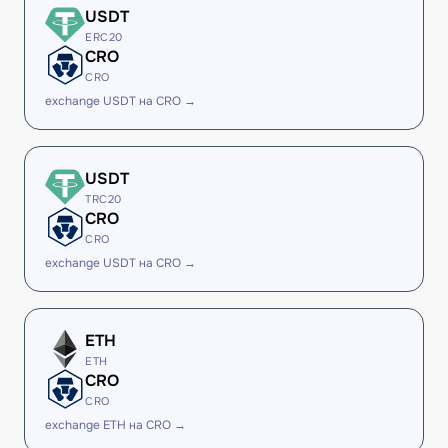
USDT
ERC20
CRO
CRO
exchange USDT на CRO →
USDT
TRC20
CRO
CRO
exchange USDT на CRO →
ETH
ETH
CRO
CRO
exchange ETH на CRO →