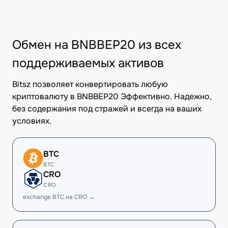
Обмен на BNBBEP20 из всех
поддерживаемых активов
Bitsz позволяет конвертировать любую
криптовалюту в BNBBEP20 Эффективно. Надежно,
без содержания под стражей и всегда на ваших
условиях.
BTC
BTC
CRO
CRO
exchange BTC на CRO →