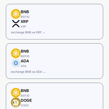
BNB
BEP20
XRP
XRP
exchange BNB на XRP →
BNB
BEP20
ADA
ADA
exchange BNB на ADA →
BNB
BEP20
DOGE
DOGE