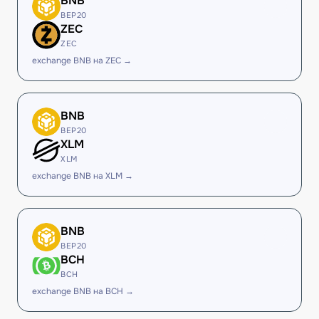
BNB
BEP20
ZEC
ZEC
exchange BNB на ZEC →
BNB
BEP20
XLM
XLM
exchange BNB на XLM →
BNB
BEP20
BCH
BCH
exchange BNB на BCH →