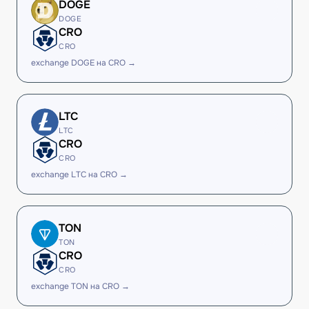
DOGE
DOGE
CRO
CRO
exchange DOGE на CRO →
LTC
LTC
CRO
CRO
exchange LTC на CRO →
TON
TON
CRO
CRO
exchange TON на CRO →