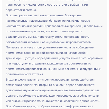
партнеров по ликвидности в соответствии с выбранными
параметрами обмена.
Bitsz не предоставляет инвестиционные, брокерские,
кастодиальные, кошельковые, банковские или финансовые
консультационные услуги. Криптовалютные транзакции сопряжены
со значительными рисками, включая, помимо прочего,
волатильность рынка, перегрузку сети, неопределенность
регулирования и потенциальную потерю цифровых активов.
Пользователи несут полную ответственность за соблюдение
применимых законов своей юрисдикции до начала любой
транзакции. Доступ к определенным услугам может быть ограничен
или недоступен в отдельных юрисдикциях в соответствии с
применимыми правилами, санкционными режимами и внутренними
политиками соответствия.
Bitsz придерживается внутренних процедур противодействия
отмыванию денег и мониторинга рисков и вправе запрашивать
дополнительную информацию или приостанавливать транзакции,
если это необходимо для соблюдения юридических обязательств
или снижения рисков мошенничества и незаконной деятельности.
Все обменные курсы, отображаемые на платформе, являются