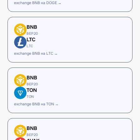
exchange BNB на DOGE →
BNB
BEP20
LTC
LTC
exchange BNB на LTC →
BNB
BEP20
TON
TON
exchange BNB на TON →
BNB
BEP20