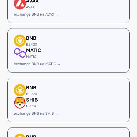
AVAX
AVAX
exchange BNB на AVAX →
BNB
BEP20
MATIC
MATIC
exchange BNB на MATIC →
BNB
BEP20
SHIB
ERC20
exchange BNB на SHIB →