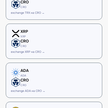
CRO
CRO
exchange TRX на CRO →
XRP
XRP
CRO
CRO
exchange XRP на CRO →
ADA
ADA
CRO
CRO
exchange ADA на CRO →