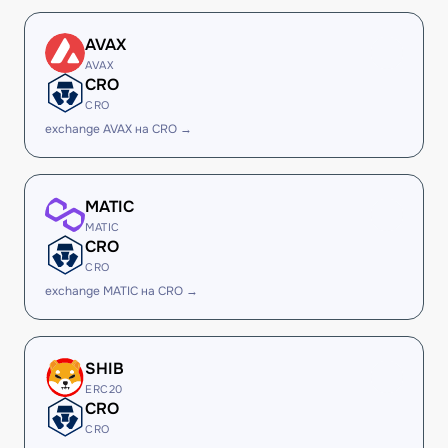
AVAX
AVAX
CRO
CRO
exchange AVAX на CRO →
MATIC
MATIC
CRO
CRO
exchange MATIC на CRO →
SHIB
ERC20
CRO
CRO