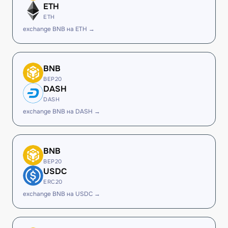
ETH
ETH
exchange BNB на ETH →
BNB
BEP20
DASH
DASH
exchange BNB на DASH →
BNB
BEP20
USDC
ERC20
exchange BNB на USDC →