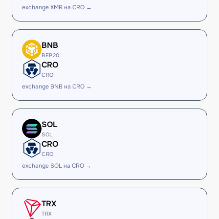
exchange XMR на CRO →
BNB
BEP20
CRO
CRO
exchange BNB на CRO →
SOL
SOL
CRO
CRO
exchange SOL на CRO →
TRX
TRX