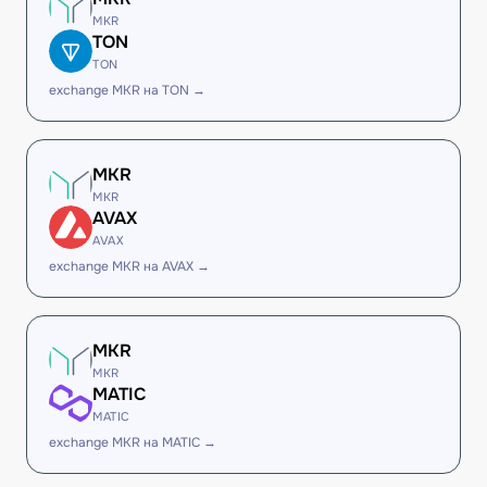
MKR
TON
TON
exchange MKR на TON →
MKR
MKR
AVAX
AVAX
exchange MKR на AVAX →
MKR
MKR
MATIC
MATIC
exchange MKR на MATIC →