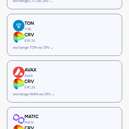
exchange LTC на CRV →
TON
TON
CRV
ERC20
exchange TON на CRV →
AVAX
AVAX
CRV
ERC20
exchange AVAX на CRV →
MATIC
MATIC
CRV