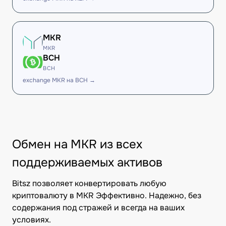
MKR
MKR
BCH
BCH
exchange MKR на BCH →
Обмен на MKR из всех
поддерживаемых активов
Bitsz позволяет конвертировать любую
криптовалюту в MKR Эффективно. Надежно, без
содержания под стражей и всегда на ваших
условиях.