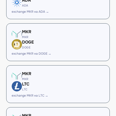
ADA
ADA
exchange MKR на ADA →
MKR
MKR
DOGE
DOGE
exchange MKR на DOGE →
MKR
MKR
LTC
LTC
exchange MKR на LTC →
MKR