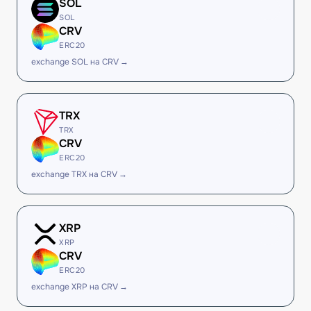
SOL
SOL
CRV
ERC20
exchange SOL на CRV →
TRX
TRX
CRV
ERC20
exchange TRX на CRV →
XRP
XRP
CRV
ERC20
exchange XRP на CRV →