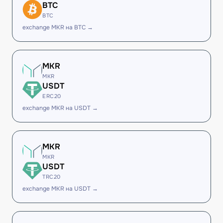
BTC
BTC
exchange MKR на BTC →
MKR
MKR
USDT
ERC20
exchange MKR на USDT →
MKR
MKR
USDT
TRC20
exchange MKR на USDT →