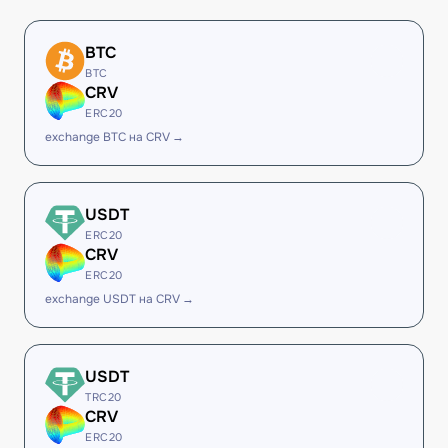
BTC
BTC
CRV
ERC20
exchange BTC на CRV →
USDT
ERC20
CRV
ERC20
exchange USDT на CRV →
USDT
TRC20
CRV
ERC20