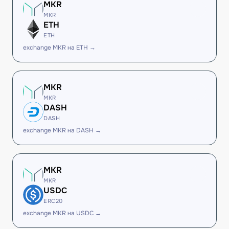
MKR
MKR
ETH
ETH
exchange MKR на ETH →
MKR
MKR
DASH
DASH
exchange MKR на DASH →
MKR
MKR
USDC
ERC20
exchange MKR на USDC →