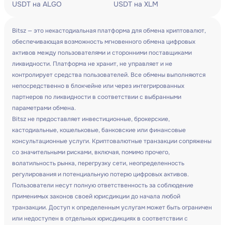
USDT на ALGO
USDT на XLM
Bitsz — это некастодиальная платформа для обмена криптовалют,
обеспечивающая возможность мгновенного обмена цифровых
активов между пользователями и сторонними поставщиками
ликвидности. Платформа не хранит, не управляет и не
контролирует средства пользователей. Все обмены выполняются
непосредственно в блокчейне или через интегрированных
партнеров по ликвидности в соответствии с выбранными
параметрами обмена.
Bitsz не предоставляет инвестиционные, брокерские,
кастодиальные, кошельковые, банковские или финансовые
консультационные услуги. Криптовалютные транзакции сопряжены
со значительными рисками, включая, помимо прочего,
волатильность рынка, перегрузку сети, неопределенность
регулирования и потенциальную потерю цифровых активов.
Пользователи несут полную ответственность за соблюдение
применимых законов своей юрисдикции до начала любой
транзакции. Доступ к определенным услугам может быть ограничен
или недоступен в отдельных юрисдикциях в соответствии с