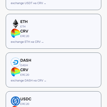
exchange USDT на CRV →
ETH
ETH
CRV
ERC20
exchange ETH на CRV →
DASH
DASH
CRV
ERC20
exchange DASH на CRV →
USDC
ERC20