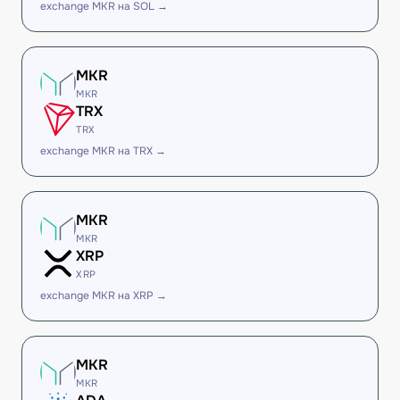
exchange MKR на SOL →
MKR
MKR
TRX
TRX
exchange MKR на TRX →
MKR
MKR
XRP
XRP
exchange MKR на XRP →
MKR
MKR