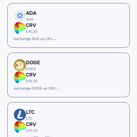
ADA
ADA
CRV
ERC20
exchange ADA на CRV →
DOGE
DOGE
CRV
ERC20
exchange DOGE на CRV →
LTC
LTC
CRV
ERC20