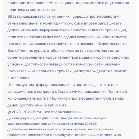
применимыми правилами, санкционными режимами и внутренними
политиками соответствия.
Bitsz придерживается внутренних процедур противодействия
отмыванию денег и мониторинга рисков и вправе запрашивать
дополнительную информацию или приостанавливать транзакции,
если это необходимо для соблюдения юридических обязательств
или снижения рисков мошенничества и незаконной деятельности.
Все обменные курсы, отображаемые на платформе, являются
ориентировочными и могут изменяться в зависимости от рыночных
условий, доступности ликвидности и комиссий сети блокчейн.
Окончательные параметры транзакции подтверждаются в момент
выполнения.
Используя платформу, пользователи подтверждают, что они
ознакомились и согласны с Условиями использования, Политикой
конфиденциальности и Политикой противодействия отмыванию
денег, доступными на веб-сайте.
© 2023–2026 Bitsz. Все права защищены.
Данная услуга недоступна лицам, находящимся, проживающим,
зарегистрированным или действующим от имени ЕС/ЕЭЗ.
Для правоохранительных и регулирующих органов: запросы должны
подаваться в соответствии с процедурами, изложенными в разделе «Для