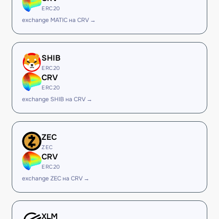
ERC20
exchange MATIC на CRV →
SHIB
ERC20
CRV
ERC20
exchange SHIB на CRV →
ZEC
ZEC
CRV
ERC20
exchange ZEC на CRV →
XLM