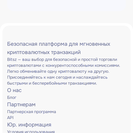
Безопасная платформа для мгновенных
криптовалютных транзакций
Bitsz — ваш выбор для безопасной и простой торговли
криптовалютами с конкурентоспособными комиссиями.
Легко обменивайте одну криптовалюту на другую.
Присоединяйтесь к нам сегодня и наслаждайтесь
быстрыми и бесперебойными транзакциями.
О нас
Блог
Партнерам
Партнерская программа
API
Юр. информация
Условия использования