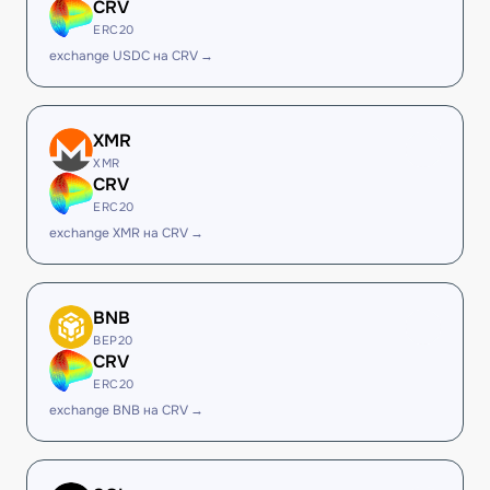
CRV
ERC20
exchange USDC на CRV →
XMR
XMR
CRV
ERC20
exchange XMR на CRV →
BNB
BEP20
CRV
ERC20
exchange BNB на CRV →