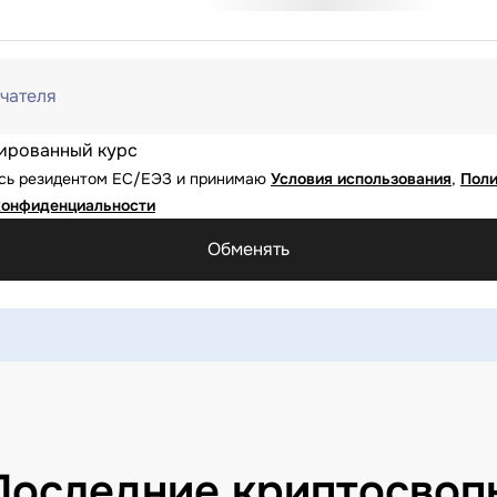
чателя
ированный курс
юсь резидентом ЕС/ЕЭЗ и принимаю
Условия использования
,
Поли
конфиденциальности
Обменять
Последние криптосвоп