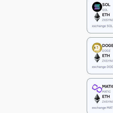
SOL
SOL
ETH
ZKSYN
exchange SOL
DOG
DOGE
ETH
ZKSYN
exchange DOG
MATI
MATIC
ETH
ZKSYN
exchange MAT