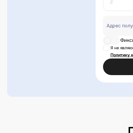
Адрес полу
Фикс
Я не явля
Политику 