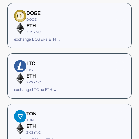
DOGE
DOGE
ETH
ZKSYNC
exchange DOGE на ETH →
LTC
LTC
ETH
ZKSYNC
exchange LTC на ETH →
TON
TON
ETH
ZKSYNC