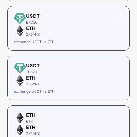
USDT
ERC20
ETH
ZKSYNC
exchange USDT на ETH →
USDT
TRC20
ETH
ZKSYNC
exchange USDT на ETH →
ETH
ETH
ETH
ZKSYNC