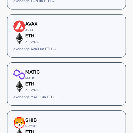
exchange TON на ETH →
AVAX
AVAX
ETH
ZKSYNC
exchange AVAX на ETH →
MATIC
MATIC
ETH
ZKSYNC
exchange MATIC на ETH →
SHIB
ERC20
ETH