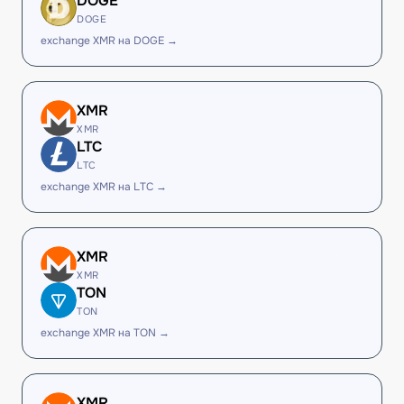
DOGE
DOGE
exchange XMR на DOGE →
XMR
XMR
LTC
LTC
exchange XMR на LTC →
XMR
XMR
TON
TON
exchange XMR на TON →
XMR