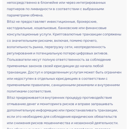
непосредственно в блокчейне или через интегрированных
партнеров по ликвидности в соответствии с выбранными
параметрами обмена.
Bitsz не предоставляет инвестиционные, брокерские,
кастодиальные, кошельковые, банковские или финансовые
консультационные услуги. Криптовалютные транзакции сопряжены
со значительными рисками, включая, помимо прочего,
волатильность рынка, перегрузку сети, неопределенность
регулирования и потенциальную потерю цифровых активов.
Пользователи несут полную ответственность за соблюдение
применимых законов своей юрисдикции до начала любой
транзакции. Доступ к определенным услугам может быть ограничен
или недоступен в отдельных юрисдикциях в соответствии с
применимыми правилами, санкционными режимами и внутренними
политиками соответствия.
Bitsz придерживается внутренних процедур противодействия
отмыванию денег и мониторинга рисков и вправе запрашивать
дополнительную информацию или приостанавливать транзакции,
если это необходимо для соблюдения юридических обязательств
или снижения рисков мошенничества и незаконной деятельности.