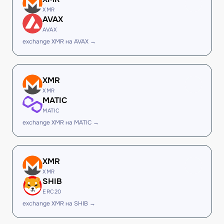
XMR
AVAX
AVAX
exchange XMR на AVAX →
XMR
XMR
MATIC
MATIC
exchange XMR на MATIC →
XMR
XMR
SHIB
ERC20
exchange XMR на SHIB →