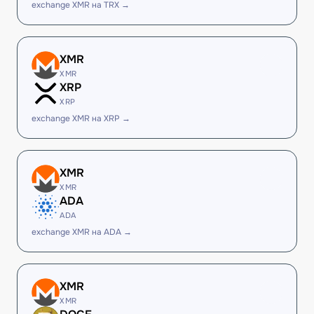
exchange XMR на TRX →
XMR
XMR
XRP
XRP
exchange XMR на XRP →
XMR
XMR
ADA
ADA
exchange XMR на ADA →
XMR
XMR