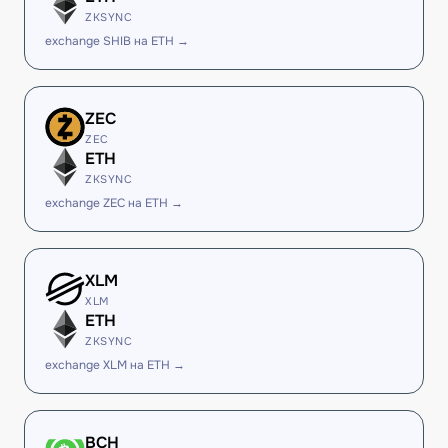
ZKSYNC
exchange SHIB на ETH →
ZEC
ZEC
ETH
ZKSYNC
exchange ZEC на ETH →
XLM
XLM
ETH
ZKSYNC
exchange XLM на ETH →
BCH