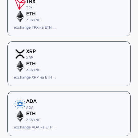
TRX
TRX
ETH
ZKSYNC
exchange TRX на ETH →
XRP
XRP
ETH
ZKSYNC
exchange XRP на ETH →
ADA
ADA
ETH
ZKSYNC
exchange ADA на ETH →