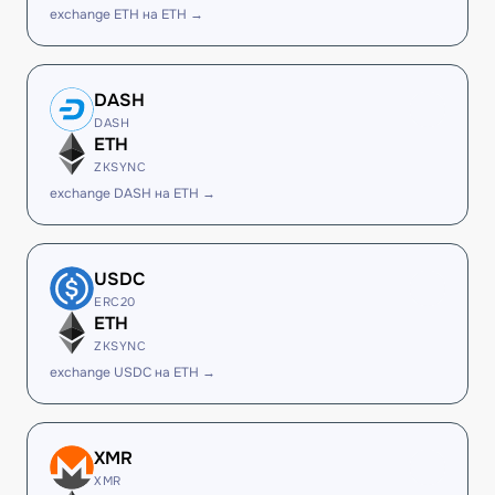
exchange ETH на ETH →
DASH
DASH
ETH
ZKSYNC
exchange DASH на ETH →
USDC
ERC20
ETH
ZKSYNC
exchange USDC на ETH →
XMR
XMR