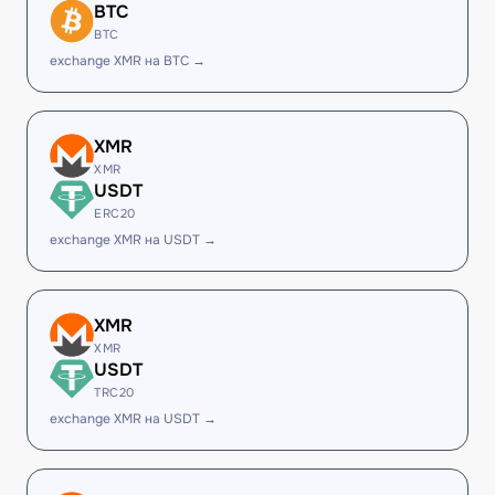
BTC
BTC
exchange XMR на BTC →
XMR
XMR
USDT
ERC20
exchange XMR на USDT →
XMR
XMR
USDT
TRC20
exchange XMR на USDT →