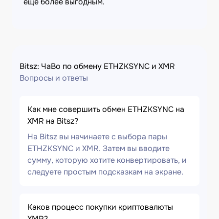
еще более выгодным.
Bitsz: ЧаВо по обмену ETHZKSYNC и XMR
Вопросы и ответы
Как мне совершить обмен ETHZKSYNC на
XMR на Bitsz?
На Bitsz вы начинаете с выбора пары
ETHZKSYNC и XMR. Затем вы вводите
сумму, которую хотите конвертировать, и
следуете простым подсказкам на экране.
Каков процесс покупки криптовалюты
XMR?