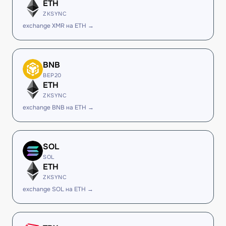
ETH
ZKSYNC
exchange XMR на ETH →
BNB
BEP20
ETH
ZKSYNC
exchange BNB на ETH →
SOL
SOL
ETH
ZKSYNC
exchange SOL на ETH →