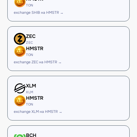
TON
exchange SHIB на HMSTR →
ZEC
ZEC
HMSTR
TON
exchange ZEC на HMSTR →
XLM
XLM
HMSTR
TON
exchange XLM на HMSTR →
BCH