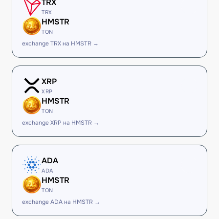
TRX
TRX
HMSTR
TON
exchange TRX на HMSTR →
XRP
XRP
HMSTR
TON
exchange XRP на HMSTR →
ADA
ADA
HMSTR
TON
exchange ADA на HMSTR →