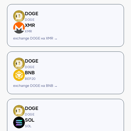
DOGE
DOGE
XMR
XMR
exchange DOGE на XMR →
DOGE
DOGE
BNB
BEP20
exchange DOGE на BNB →
DOGE
DOGE
SOL
SOL