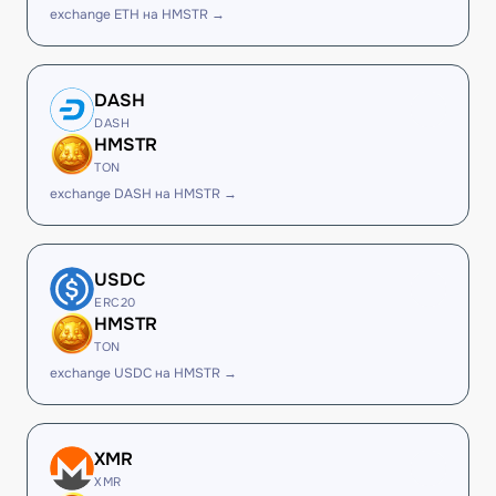
exchange ETH на HMSTR →
DASH
DASH
HMSTR
TON
exchange DASH на HMSTR →
USDC
ERC20
HMSTR
TON
exchange USDC на HMSTR →
XMR
XMR