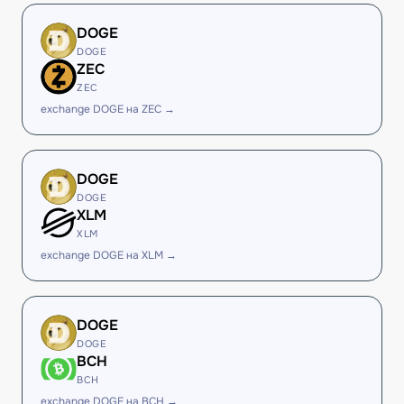
DOGE
DOGE
ZEC
ZEC
exchange DOGE на ZEC →
DOGE
DOGE
XLM
XLM
exchange DOGE на XLM →
DOGE
DOGE
BCH
BCH
exchange DOGE на BCH →