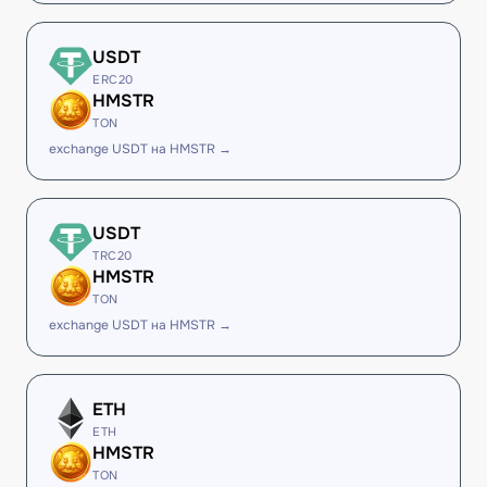
USDT
ERC20
HMSTR
TON
exchange USDT на HMSTR →
USDT
TRC20
HMSTR
TON
exchange USDT на HMSTR →
ETH
ETH
HMSTR
TON