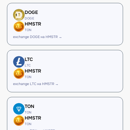
DOGE
DOGE
HMSTR
TON
exchange DOGE на HMSTR →
LTC
LTC
HMSTR
TON
exchange LTC на HMSTR →
TON
TON
HMSTR
TON