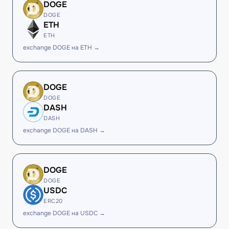
DOGE
DOGE
ETH
ETH
exchange DOGE на ETH →
DOGE
DOGE
DASH
DASH
exchange DOGE на DASH →
DOGE
DOGE
USDC
ERC20
exchange DOGE на USDC →