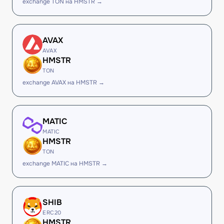
exchange TON на HMSTR →
AVAX
AVAX
HMSTR
TON
exchange AVAX на HMSTR →
MATIC
MATIC
HMSTR
TON
exchange MATIC на HMSTR →
SHIB
ERC20
HMSTR