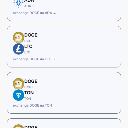
ADA
ADA
exchange DOGE на ADA →
DOGE
DOGE
LTC
LTC
exchange DOGE на LTC →
DOGE
DOGE
TON
TON
exchange DOGE на TON →
DOGE