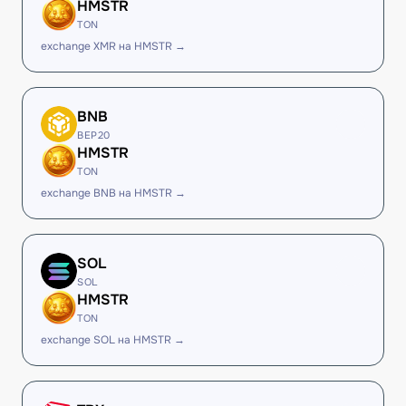
HMSTR
TON
exchange XMR на HMSTR →
BNB
BEP20
HMSTR
TON
exchange BNB на HMSTR →
SOL
SOL
HMSTR
TON
exchange SOL на HMSTR →