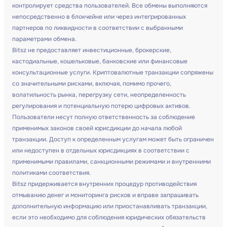
контролирует средства пользователей. Все обмены выполняются
непосредственно в блокчейне или через интегрированных
партнеров по ликвидности в соответствии с выбранными
параметрами обмена.
Bitsz не предоставляет инвестиционные, брокерские,
кастодиальные, кошельковые, банковские или финансовые
консультационные услуги. Криптовалютные транзакции сопряжены
со значительными рисками, включая, помимо прочего,
волатильность рынка, перегрузку сети, неопределенность
регулирования и потенциальную потерю цифровых активов.
Пользователи несут полную ответственность за соблюдение
применимых законов своей юрисдикции до начала любой
транзакции. Доступ к определенным услугам может быть ограничен
или недоступен в отдельных юрисдикциях в соответствии с
применимыми правилами, санкционными режимами и внутренними
политиками соответствия.
Bitsz придерживается внутренних процедур противодействия
отмыванию денег и мониторинга рисков и вправе запрашивать
дополнительную информацию или приостанавливать транзакции,
если это необходимо для соблюдения юридических обязательств