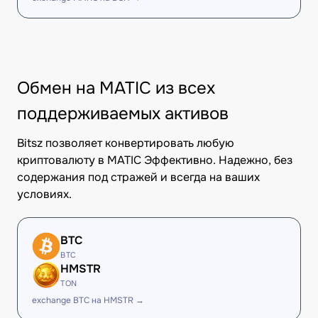
Обмен на MATIC из всех
поддерживаемых активов
Bitsz позволяет конвертировать любую
криптовалюту в MATIC Эффективно. Надежно, без
содержания под стражей и всегда на ваших
условиях.
BTC
BTC
HMSTR
TON
exchange BTC на HMSTR →