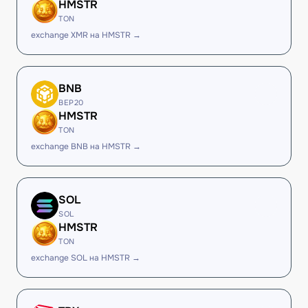
HMSTR
TON
exchange XMR на HMSTR →
BNB
BEP20
HMSTR
TON
exchange BNB на HMSTR →
SOL
SOL
HMSTR
TON
exchange SOL на HMSTR →