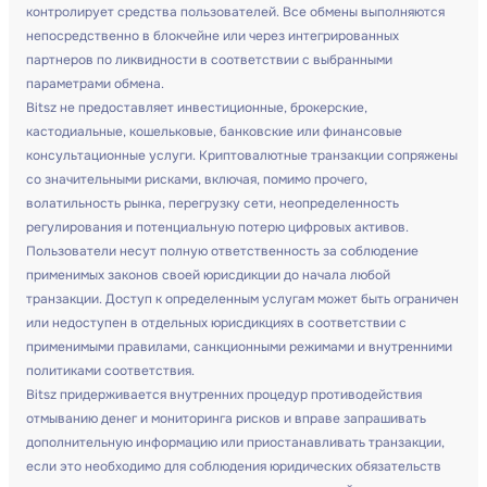
контролирует средства пользователей. Все обмены выполняются
непосредственно в блокчейне или через интегрированных
партнеров по ликвидности в соответствии с выбранными
параметрами обмена.
Bitsz не предоставляет инвестиционные, брокерские,
кастодиальные, кошельковые, банковские или финансовые
консультационные услуги. Криптовалютные транзакции сопряжены
со значительными рисками, включая, помимо прочего,
волатильность рынка, перегрузку сети, неопределенность
регулирования и потенциальную потерю цифровых активов.
Пользователи несут полную ответственность за соблюдение
применимых законов своей юрисдикции до начала любой
транзакции. Доступ к определенным услугам может быть ограничен
или недоступен в отдельных юрисдикциях в соответствии с
применимыми правилами, санкционными режимами и внутренними
политиками соответствия.
Bitsz придерживается внутренних процедур противодействия
отмыванию денег и мониторинга рисков и вправе запрашивать
дополнительную информацию или приостанавливать транзакции,
если это необходимо для соблюдения юридических обязательств