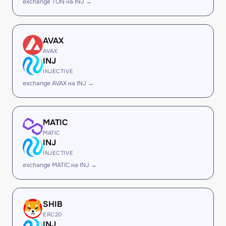
exchange TON на INJ →
AVAX
AVAX
INJ
INJECTIVE
exchange AVAX на INJ →
MATIC
MATIC
INJ
INJECTIVE
exchange MATIC на INJ →
SHIB
ERC20
INJ