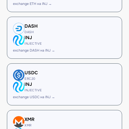
exchange ETH на INJ →
DASH
DASH
INJ
INJECTIVE
exchange DASH на INJ →
USDC
ERC20
INJ
INJECTIVE
exchange USDC на INJ →
XMR
XMR