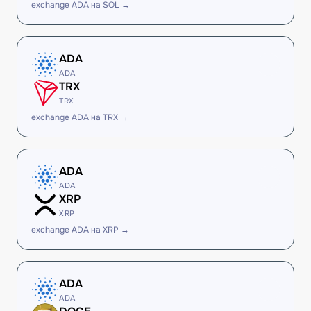
exchange ADA на SOL →
ADA
ADA
TRX
TRX
exchange ADA на TRX →
ADA
ADA
XRP
XRP
exchange ADA на XRP →
ADA
ADA