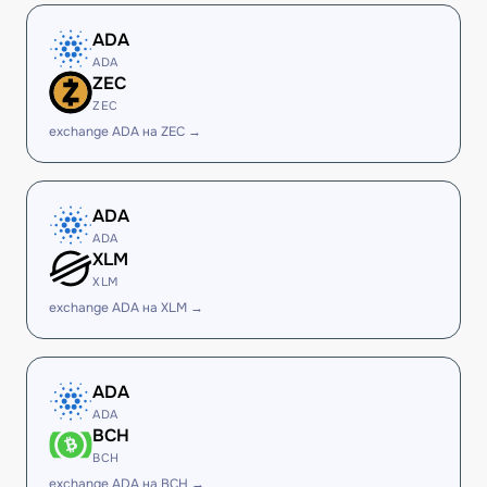
ADA
ADA
ZEC
ZEC
exchange ADA на ZEC →
ADA
ADA
XLM
XLM
exchange ADA на XLM →
ADA
ADA
BCH
BCH
exchange ADA на BCH →