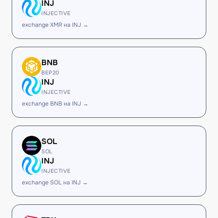
INJ
INJECTIVE
exchange XMR на INJ →
BNB
BEP20
INJ
INJECTIVE
exchange BNB на INJ →
SOL
SOL
INJ
INJECTIVE
exchange SOL на INJ →