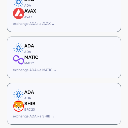
ADA
AVAX
AVAX
exchange ADA на AVAX →
ADA
ADA
MATIC
MATIC
exchange ADA на MATIC →
ADA
ADA
SHIB
ERC20
exchange ADA на SHIB →