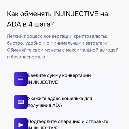
Как обменять INJINJECTIVE на
ADA в 4 шага?
Легкий процесс конвертации криптовалюты:
быстро, удобно и с минимальными затратами.
Обменяйте свои монеты с максимальной выгодой
и безопасностью.
Введите сумму конвертации
INJINJECTIVE
Укажите адрес кошелька для
получения ADA
Подтвердите операцию и отправьте
INJINJECTIVE