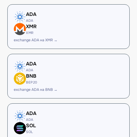
ADA
ADA
XMR
XMR
exchange ADA на XMR →
ADA
ADA
BNB
BEP20
exchange ADA на BNB →
ADA
ADA
SOL
SOL