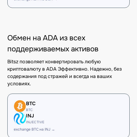
Обмен на ADA из всех
поддерживаемых активов
Bitsz позволяет конвертировать любую
криптовалюту в ADA Эффективно. Надежно, без
содержания под стражей и всегда на ваших
условиях.
BTC
BTC
INJ
INJECTIVE
exchange BTC на INJ →