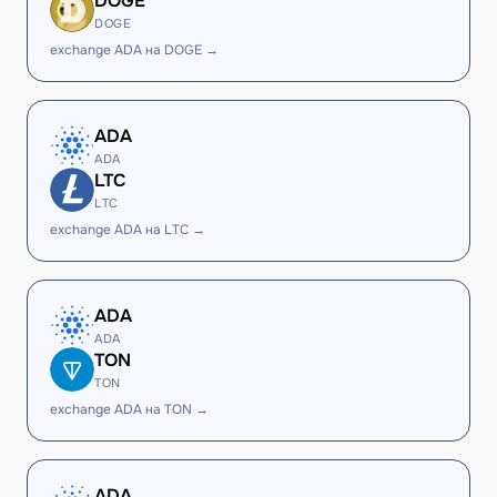
DOGE
DOGE
exchange ADA на DOGE →
ADA
ADA
LTC
LTC
exchange ADA на LTC →
ADA
ADA
TON
TON
exchange ADA на TON →
ADA