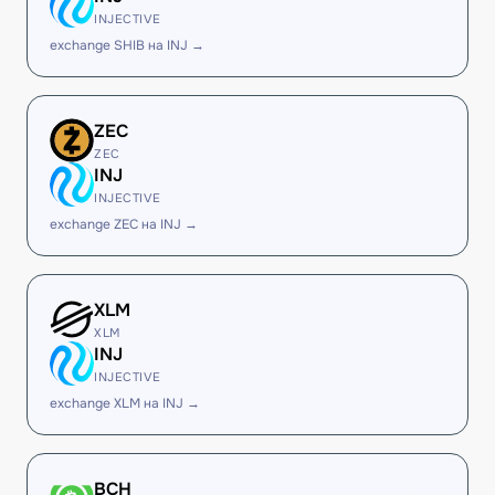
INJECTIVE
exchange SHIB на INJ →
ZEC
ZEC
INJ
INJECTIVE
exchange ZEC на INJ →
XLM
XLM
INJ
INJECTIVE
exchange XLM на INJ →
BCH