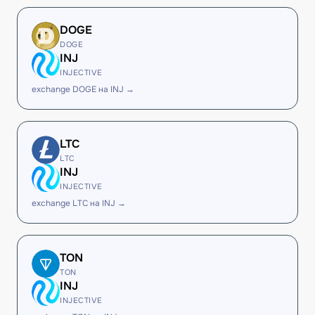
DOGE
DOGE
INJ
INJECTIVE
exchange DOGE на INJ →
LTC
LTC
INJ
INJECTIVE
exchange LTC на INJ →
TON
TON
INJ
INJECTIVE