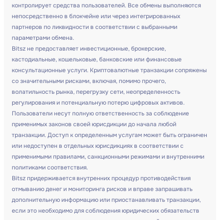
контролирует средства пользователей. Все обмены выполняются
непосредственно в блокчейне или через интегрированных
партнеров по ликвидности в соответствии с выбранными
параметрами обмена.
Bitsz не предоставляет инвестиционные, брокерские,
кастодиальные, кошельковые, банковские или финансовые
консультационные услуги. Криптовалютные транзакции сопряжены
со значительными рисками, включая, помимо прочего,
волатильность рынка, перегрузку сети, неопределенность
регулирования и потенциальную потерю цифровых активов.
Пользователи несут полную ответственность за соблюдение
применимых законов своей юрисдикции до начала любой
транзакции. Доступ к определенным услугам может быть ограничен
или недоступен в отдельных юрисдикциях в соответствии с
применимыми правилами, санкционными режимами и внутренними
политиками соответствия.
Bitsz придерживается внутренних процедур противодействия
отмыванию денег и мониторинга рисков и вправе запрашивать
дополнительную информацию или приостанавливать транзакции,
если это необходимо для соблюдения юридических обязательств