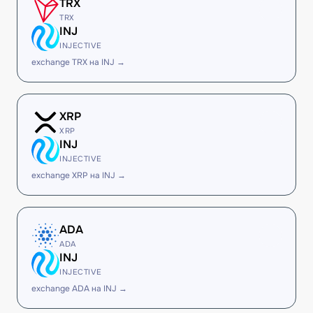
TRX
TRX
INJ
INJECTIVE
exchange TRX на INJ →
XRP
XRP
INJ
INJECTIVE
exchange XRP на INJ →
ADA
ADA
INJ
INJECTIVE
exchange ADA на INJ →