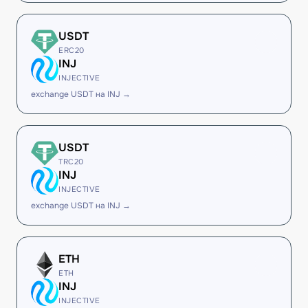
USDT
ERC20
INJ
INJECTIVE
exchange USDT на INJ →
USDT
TRC20
INJ
INJECTIVE
exchange USDT на INJ →
ETH
ETH
INJ
INJECTIVE