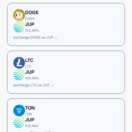
DOGE
DOGE
JUP
SOLANA
exchange DOGE на JUP →
LTC
LTC
JUP
SOLANA
exchange LTC на JUP →
TON
TON
JUP
SOLANA