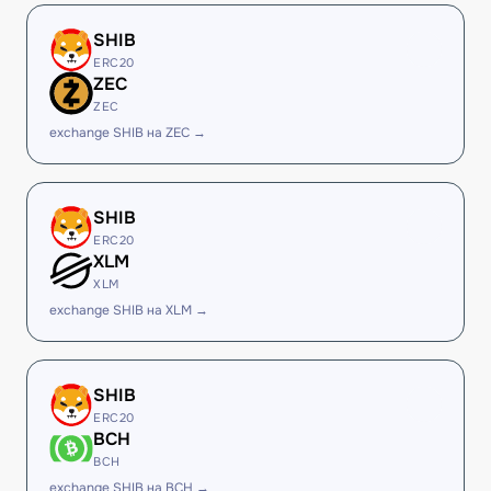
SHIB
ERC20
ZEC
ZEC
exchange SHIB на ZEC →
SHIB
ERC20
XLM
XLM
exchange SHIB на XLM →
SHIB
ERC20
BCH
BCH
exchange SHIB на BCH →