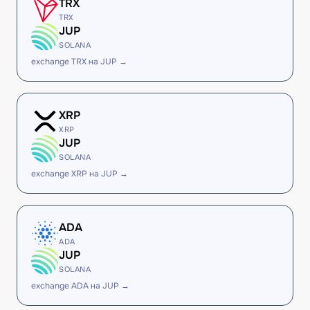
TRX
TRX
JUP
SOLANA
exchange TRX на JUP →
XRP
XRP
JUP
SOLANA
exchange XRP на JUP →
ADA
ADA
JUP
SOLANA
exchange ADA на JUP →