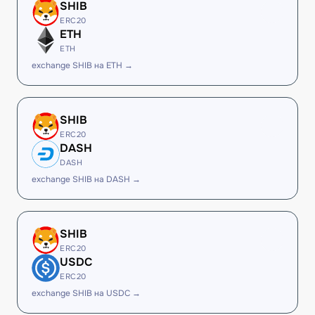
SHIB
ERC20
ETH
ETH
exchange SHIB на ETH →
SHIB
ERC20
DASH
DASH
exchange SHIB на DASH →
SHIB
ERC20
USDC
ERC20
exchange SHIB на USDC →