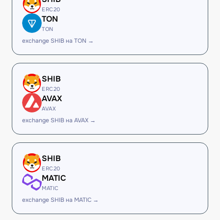
ERC20
TON
TON
exchange SHIB на TON →
SHIB
ERC20
AVAX
AVAX
exchange SHIB на AVAX →
SHIB
ERC20
MATIC
MATIC
exchange SHIB на MATIC →