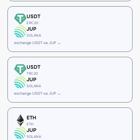
USDT
ERC20
JUP
SOLANA
exchange USDT на JUP →
USDT
TRC20
JUP
SOLANA
exchange USDT на JUP →
ETH
ETH
JUP
SOLANA