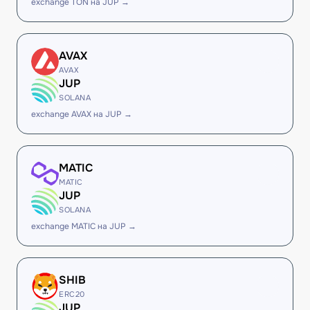
exchange TON на JUP →
AVAX
AVAX
JUP
SOLANA
exchange AVAX на JUP →
MATIC
MATIC
JUP
SOLANA
exchange MATIC на JUP →
SHIB
ERC20
JUP