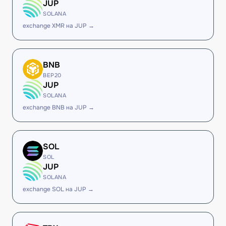
JUP
SOLANA
exchange XMR на JUP →
BNB
BEP20
JUP
SOLANA
exchange BNB на JUP →
SOL
SOL
JUP
SOLANA
exchange SOL на JUP →