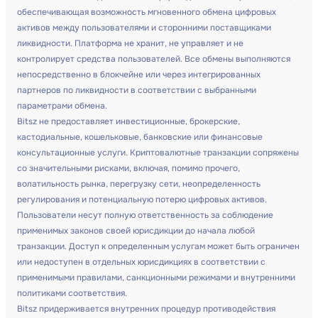
обеспечивающая возможность мгновенного обмена цифровых
активов между пользователями и сторонними поставщиками
ликвидности. Платформа не хранит, не управляет и не
контролирует средства пользователей. Все обмены выполняются
непосредственно в блокчейне или через интегрированных
партнеров по ликвидности в соответствии с выбранными
параметрами обмена.
Bitsz не предоставляет инвестиционные, брокерские,
кастодиальные, кошельковые, банковские или финансовые
консультационные услуги. Криптовалютные транзакции сопряжены
со значительными рисками, включая, помимо прочего,
волатильность рынка, перегрузку сети, неопределенность
регулирования и потенциальную потерю цифровых активов.
Пользователи несут полную ответственность за соблюдение
применимых законов своей юрисдикции до начала любой
транзакции. Доступ к определенным услугам может быть ограничен
или недоступен в отдельных юрисдикциях в соответствии с
применимыми правилами, санкционными режимами и внутренними
политиками соответствия.
Bitsz придерживается внутренних процедур противодействия