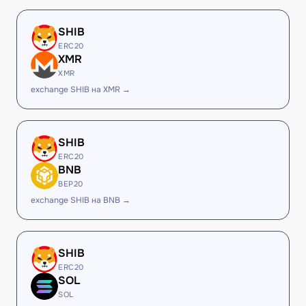
SHIB
ERC20
XMR
XMR
exchange SHIB на XMR →
SHIB
ERC20
BNB
BEP20
exchange SHIB на BNB →
SHIB
ERC20
SOL
SOL