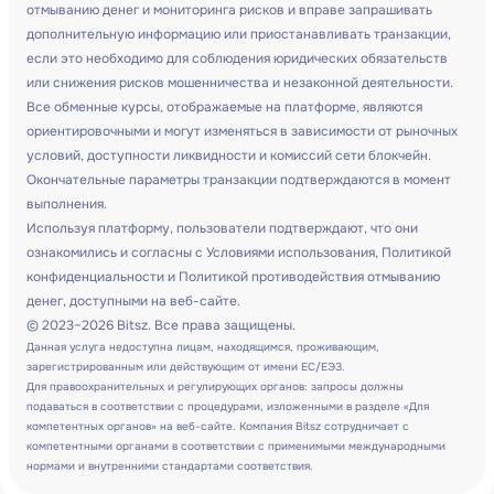
отмыванию денег и мониторинга рисков и вправе запрашивать
дополнительную информацию или приостанавливать транзакции,
если это необходимо для соблюдения юридических обязательств
или снижения рисков мошенничества и незаконной деятельности.
Все обменные курсы, отображаемые на платформе, являются
ориентировочными и могут изменяться в зависимости от рыночных
условий, доступности ликвидности и комиссий сети блокчейн.
Окончательные параметры транзакции подтверждаются в момент
выполнения.
Используя платформу, пользователи подтверждают, что они
ознакомились и согласны с Условиями использования, Политикой
конфиденциальности и Политикой противодействия отмыванию
денег, доступными на веб-сайте.
© 2023–2026 Bitsz. Все права защищены.
Данная услуга недоступна лицам, находящимся, проживающим,
зарегистрированным или действующим от имени ЕС/ЕЭЗ.
Для правоохранительных и регулирующих органов: запросы должны
подаваться в соответствии с процедурами, изложенными в разделе «Для
компетентных органов» на веб-сайте. Компания Bitsz сотрудничает с
компетентными органами в соответствии с применимыми международными
нормами и внутренними стандартами соответствия.