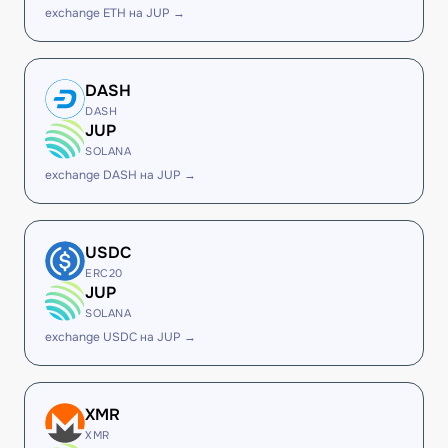
exchange ETH на JUP →
DASH
DASH
JUP
SOLANA
exchange DASH на JUP →
USDC
ERC20
JUP
SOLANA
exchange USDC на JUP →
XMR
XMR