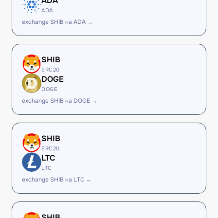
ADA
ADA
exchange SHIB на ADA →
SHIB
ERC20
DOGE
DOGE
exchange SHIB на DOGE →
SHIB
ERC20
LTC
LTC
exchange SHIB на LTC →
SHIB