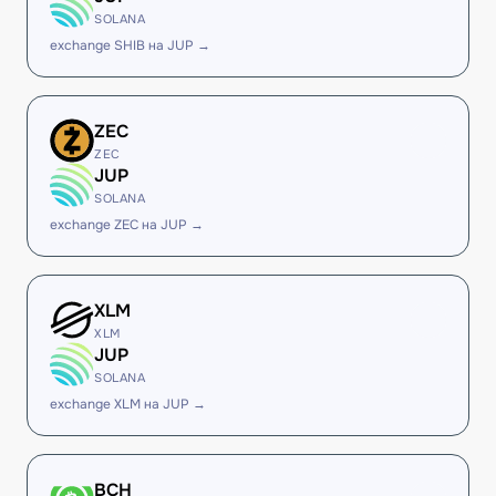
SOLANA
exchange SHIB на JUP →
ZEC
ZEC
JUP
SOLANA
exchange ZEC на JUP →
XLM
XLM
JUP
SOLANA
exchange XLM на JUP →
BCH