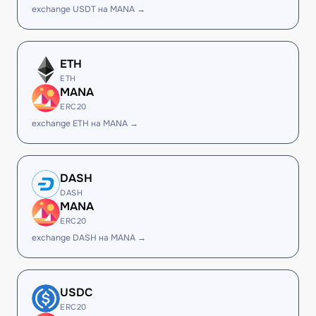
exchange USDT на MANA →
ETH
ETH
MANA
ERC20
exchange ETH на MANA →
DASH
DASH
MANA
ERC20
exchange DASH на MANA →
USDC
ERC20