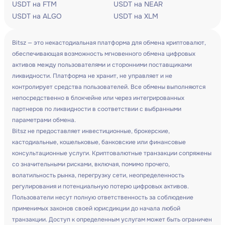
USDT на FTM
USDT на NEAR
USDT на ALGO
USDT на XLM
Bitsz — это некастодиальная платформа для обмена криптовалют,
обеспечивающая возможность мгновенного обмена цифровых
активов между пользователями и сторонними поставщиками
ликвидности. Платформа не хранит, не управляет и не
контролирует средства пользователей. Все обмены выполняются
непосредственно в блокчейне или через интегрированных
партнеров по ликвидности в соответствии с выбранными
параметрами обмена.
Bitsz не предоставляет инвестиционные, брокерские,
кастодиальные, кошельковые, банковские или финансовые
консультационные услуги. Криптовалютные транзакции сопряжены
со значительными рисками, включая, помимо прочего,
волатильность рынка, перегрузку сети, неопределенность
регулирования и потенциальную потерю цифровых активов.
Пользователи несут полную ответственность за соблюдение
применимых законов своей юрисдикции до начала любой
транзакции. Доступ к определенным услугам может быть ограничен