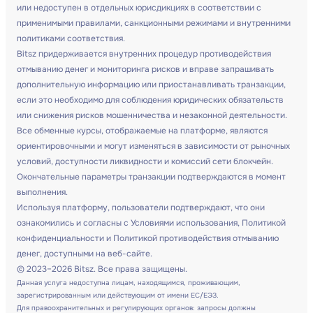
или недоступен в отдельных юрисдикциях в соответствии с
применимыми правилами, санкционными режимами и внутренними
политиками соответствия.
Bitsz придерживается внутренних процедур противодействия
отмыванию денег и мониторинга рисков и вправе запрашивать
дополнительную информацию или приостанавливать транзакции,
если это необходимо для соблюдения юридических обязательств
или снижения рисков мошенничества и незаконной деятельности.
Все обменные курсы, отображаемые на платформе, являются
ориентировочными и могут изменяться в зависимости от рыночных
условий, доступности ликвидности и комиссий сети блокчейн.
Окончательные параметры транзакции подтверждаются в момент
выполнения.
Используя платформу, пользователи подтверждают, что они
ознакомились и согласны с Условиями использования, Политикой
конфиденциальности и Политикой противодействия отмыванию
денег, доступными на веб-сайте.
© 2023–2026 Bitsz. Все права защищены.
Данная услуга недоступна лицам, находящимся, проживающим,
зарегистрированным или действующим от имени ЕС/ЕЭЗ.
Для правоохранительных и регулирующих органов: запросы должны