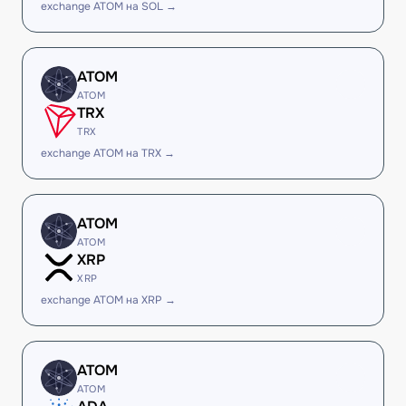
exchange ATOM на SOL →
ATOM
ATOM
TRX
TRX
exchange ATOM на TRX →
ATOM
ATOM
XRP
XRP
exchange ATOM на XRP →
ATOM
ATOM