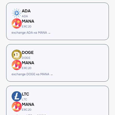
ADA
ADA
MANA
ERC20
exchange ADA на MANA →
DOGE
DOGE
MANA
ERC20
exchange DOGE на MANA →
LTC
LTC
MANA
ERC20