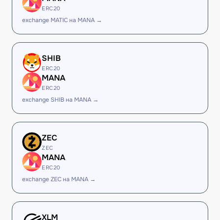
ERC20
exchange MATIC на MANA →
SHIB
ERC20
MANA
ERC20
exchange SHIB на MANA →
ZEC
ZEC
MANA
ERC20
exchange ZEC на MANA →
XLM