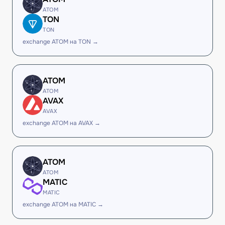
ATOM
TON
TON
exchange ATOM на TON →
ATOM
ATOM
AVAX
AVAX
exchange ATOM на AVAX →
ATOM
ATOM
MATIC
MATIC
exchange ATOM на MATIC →