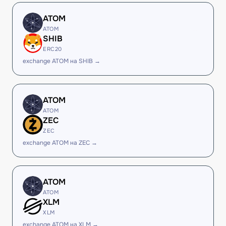
ATOM
ATOM
SHIB
ERC20
exchange ATOM на SHIB →
ATOM
ATOM
ZEC
ZEC
exchange ATOM на ZEC →
ATOM
ATOM
XLM
XLM
exchange ATOM на XLM →