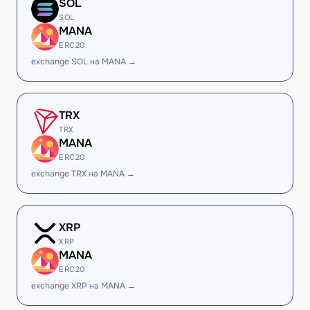
SOL
SOL
MANA
ERC20
exchange SOL на MANA →
TRX
TRX
MANA
ERC20
exchange TRX на MANA →
XRP
XRP
MANA
ERC20
exchange XRP на MANA →