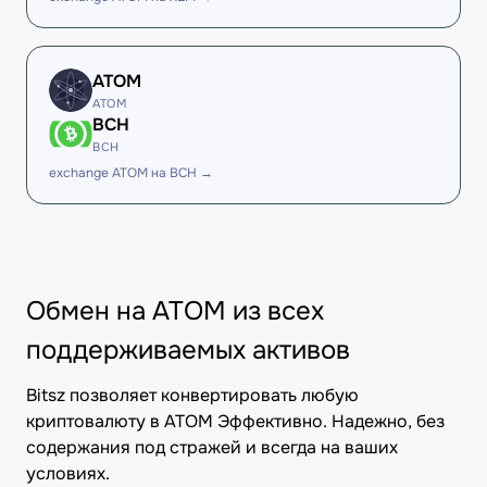
ATOM
ATOM
BCH
BCH
exchange ATOM на BCH →
Обмен на ATOM из всех
поддерживаемых активов
Bitsz позволяет конвертировать любую
криптовалюту в ATOM Эффективно. Надежно, без
содержания под стражей и всегда на ваших
условиях.