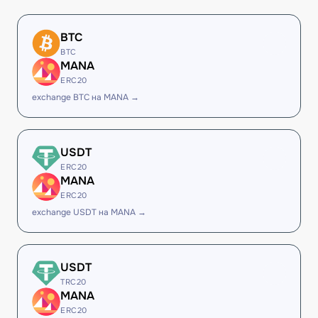
BTC
BTC
MANA
ERC20
exchange BTC на MANA →
USDT
ERC20
MANA
ERC20
exchange USDT на MANA →
USDT
TRC20
MANA
ERC20