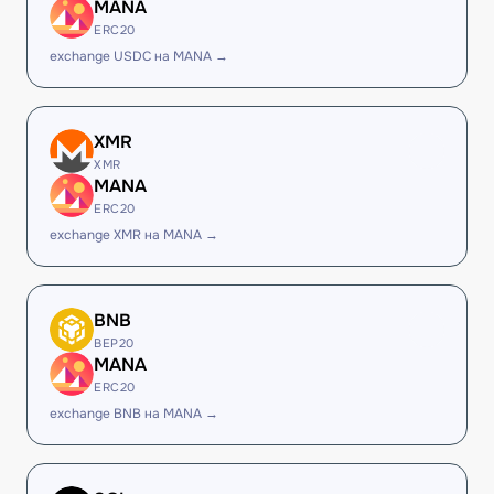
MANA
ERC20
exchange USDC на MANA →
XMR
XMR
MANA
ERC20
exchange XMR на MANA →
BNB
BEP20
MANA
ERC20
exchange BNB на MANA →