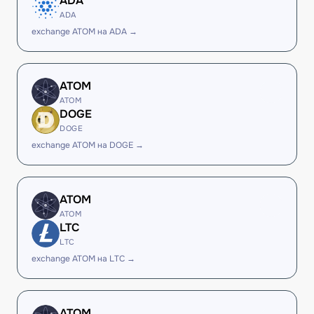
ADA
ADA
exchange ATOM на ADA →
ATOM
ATOM
DOGE
DOGE
exchange ATOM на DOGE →
ATOM
ATOM
LTC
LTC
exchange ATOM на LTC →
ATOM