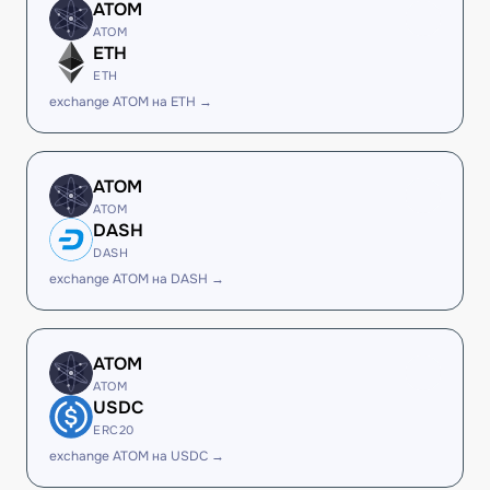
ATOM
ATOM
ETH
ETH
exchange ATOM на ETH →
ATOM
ATOM
DASH
DASH
exchange ATOM на DASH →
ATOM
ATOM
USDC
ERC20
exchange ATOM на USDC →