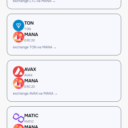
exchange LTC на MANA →
TON
TON
MANA
ERC20
exchange TON на MANA →
AVAX
AVAX
MANA
ERC20
exchange AVAX на MANA →
MATIC
MATIC
MANA