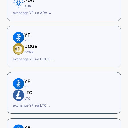
ADA
ADA
exchange YFI на ADA →
YFI
YFI
DOGE
DOGE
exchange YFI на DOGE →
YFI
YFI
LTC
LTC
exchange YFI на LTC →
YFI