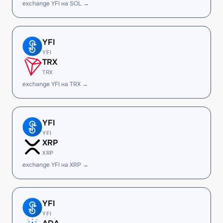
exchange YFI на SOL →
YFI
YFI
TRX
TRX
exchange YFI на TRX →
YFI
YFI
XRP
XRP
exchange YFI на XRP →
YFI
YFI