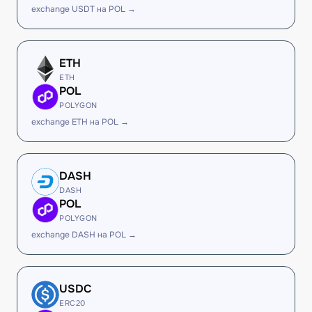
exchange USDT на POL →
ETH
ETH
POL
POLYGON
exchange ETH на POL →
DASH
DASH
POL
POLYGON
exchange DASH на POL →
USDC
ERC20