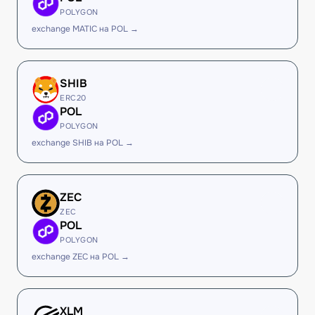
POLYGON
exchange MATIC на POL →
SHIB
ERC20
POL
POLYGON
exchange SHIB на POL →
ZEC
ZEC
POL
POLYGON
exchange ZEC на POL →
XLM