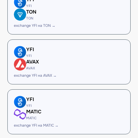
YFI
TON
TON
exchange YFI на TON →
YFI
YFI
AVAX
AVAX
exchange YFI на AVAX →
YFI
YFI
MATIC
MATIC
exchange YFI на MATIC →