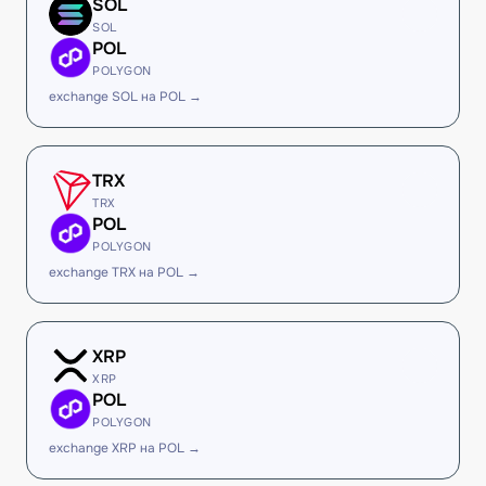
SOL
SOL
POL
POLYGON
exchange SOL на POL →
TRX
TRX
POL
POLYGON
exchange TRX на POL →
XRP
XRP
POL
POLYGON
exchange XRP на POL →