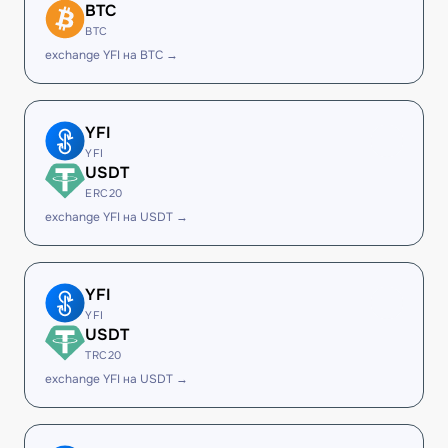
BTC
BTC
exchange YFI на BTC →
YFI
YFI
USDT
ERC20
exchange YFI на USDT →
YFI
YFI
USDT
TRC20
exchange YFI на USDT →