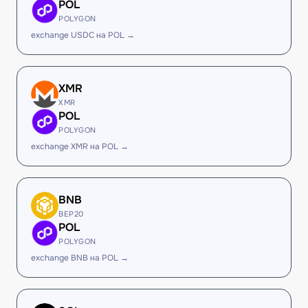
POL
POLYGON
exchange USDC на POL →
XMR
XMR
POL
POLYGON
exchange XMR на POL →
BNB
BEP20
POL
POLYGON
exchange BNB на POL →