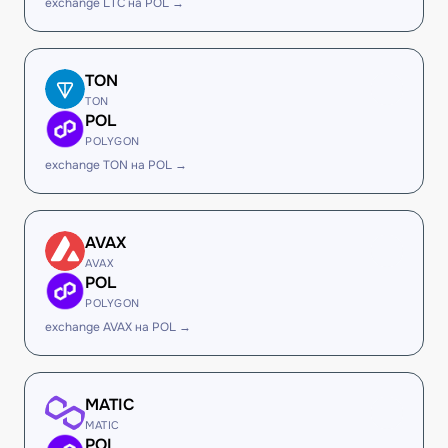
exchange LTC на POL →
TON
TON
POL
POLYGON
exchange TON на POL →
AVAX
AVAX
POL
POLYGON
exchange AVAX на POL →
MATIC
MATIC
POL