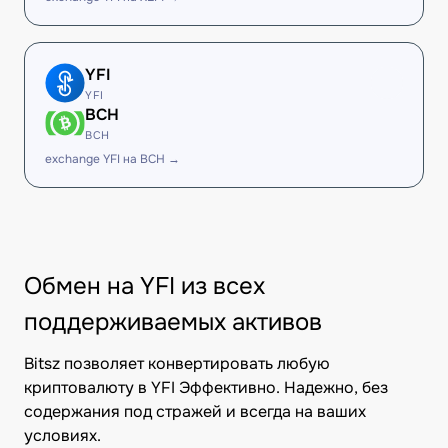
YFI
YFI
BCH
BCH
exchange YFI на BCH →
Обмен на YFI из всех
поддерживаемых активов
Bitsz позволяет конвертировать любую
криптовалюту в YFI Эффективно. Надежно, без
содержания под стражей и всегда на ваших
условиях.