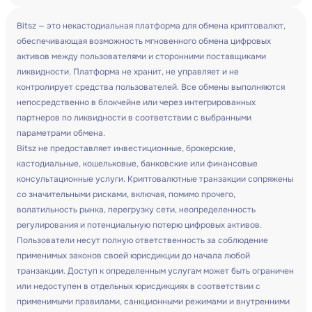
Bitsz — это некастодиальная платформа для обмена криптовалют,
обеспечивающая возможность мгновенного обмена цифровых
активов между пользователями и сторонними поставщиками
ликвидности. Платформа не хранит, не управляет и не
контролирует средства пользователей. Все обмены выполняются
непосредственно в блокчейне или через интегрированных
партнеров по ликвидности в соответствии с выбранными
параметрами обмена.
Bitsz не предоставляет инвестиционные, брокерские,
кастодиальные, кошельковые, банковские или финансовые
консультационные услуги. Криптовалютные транзакции сопряжены
со значительными рисками, включая, помимо прочего,
волатильность рынка, перегрузку сети, неопределенность
регулирования и потенциальную потерю цифровых активов.
Пользователи несут полную ответственность за соблюдение
применимых законов своей юрисдикции до начала любой
транзакции. Доступ к определенным услугам может быть ограничен
или недоступен в отдельных юрисдикциях в соответствии с
применимыми правилами, санкционными режимами и внутренними