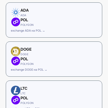
ADA
ADA
POL
POLYGON
exchange ADA на POL →
DOGE
DOGE
POL
POLYGON
exchange DOGE на POL →
LTC
LTC
POL
POLYGON