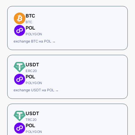
BTC
BTC
POL
POLYGON
exchange BTC на POL →
USDT
ERC20
POL
POLYGON
exchange USDT на POL →
USDT
TRC20
POL
POLYGON