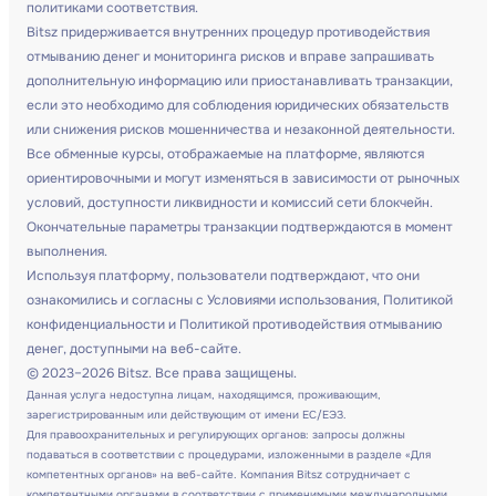
политиками соответствия.
Bitsz придерживается внутренних процедур противодействия
отмыванию денег и мониторинга рисков и вправе запрашивать
дополнительную информацию или приостанавливать транзакции,
если это необходимо для соблюдения юридических обязательств
или снижения рисков мошенничества и незаконной деятельности.
Все обменные курсы, отображаемые на платформе, являются
ориентировочными и могут изменяться в зависимости от рыночных
условий, доступности ликвидности и комиссий сети блокчейн.
Окончательные параметры транзакции подтверждаются в момент
выполнения.
Используя платформу, пользователи подтверждают, что они
ознакомились и согласны с Условиями использования, Политикой
конфиденциальности и Политикой противодействия отмыванию
денег, доступными на веб-сайте.
© 2023–2026 Bitsz. Все права защищены.
Данная услуга недоступна лицам, находящимся, проживающим,
зарегистрированным или действующим от имени ЕС/ЕЭЗ.
Для правоохранительных и регулирующих органов: запросы должны
подаваться в соответствии с процедурами, изложенными в разделе «Для
компетентных органов» на веб-сайте. Компания Bitsz сотрудничает с
компетентными органами в соответствии с применимыми международными