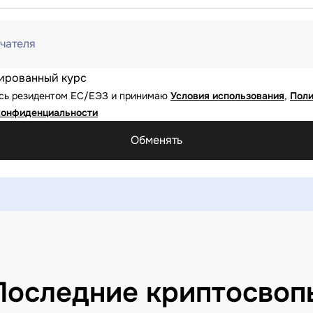
чателя
ированный курс
юсь резидентом ЕС/ЕЭЗ и принимаю
Условия использования
,
Поли
конфиденциальности
Обменять
Последние криптосвоп