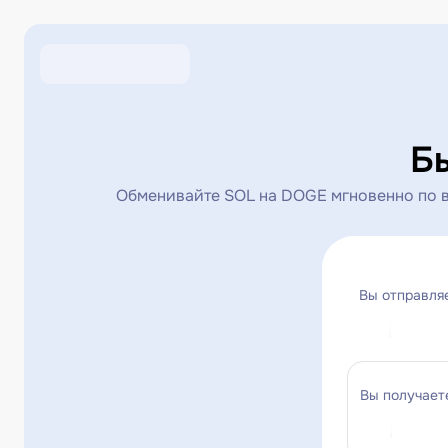
Б
Обменивайте SOL на DOGE мгновенно по в
Вы отправля
Вы получает