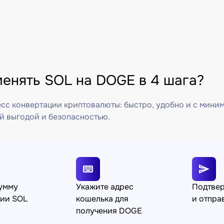
менять SOL на DOGE в 4 шага?
сс конвертации криптовалюты: быстро, удобно и с мини
й выгодой и безопасностью.
сумму
Укажите адрес
Подтве
ции SOL
кошелька для
и отпра
получения DOGE