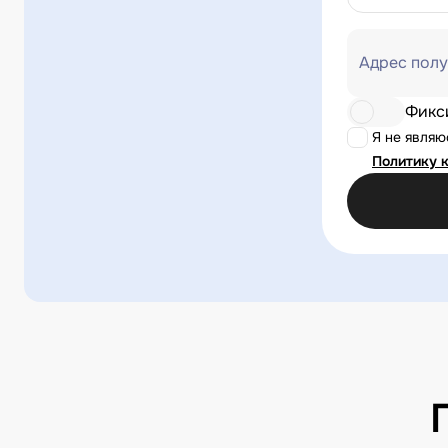
Адрес полу
Фикс
Я не явля
Политику 