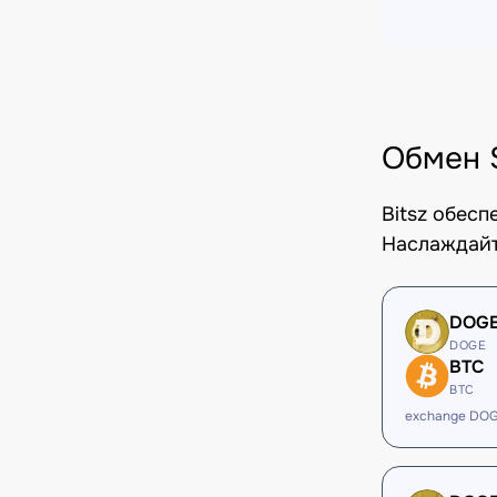
Обмен 
Bitsz обес
Наслаждайт
DOG
DOGE
BTC
BTC
exchange DOG