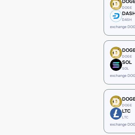
DOG
DOGE
DAS
DASH
exchange DO
DOG
DOGE
SOL
SOL
exchange DOG
DOG
DOGE
LTC
LTC
exchange DOG