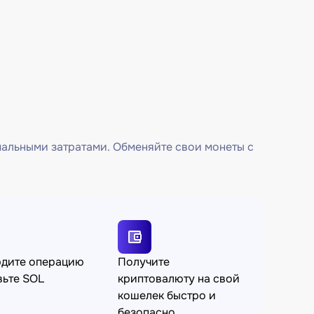
мальными затратами. Обменяйте свои монеты с
рдите операцию
Получите
вьте SOL
криптовалюту на свой
кошелек быстро и
безопасно