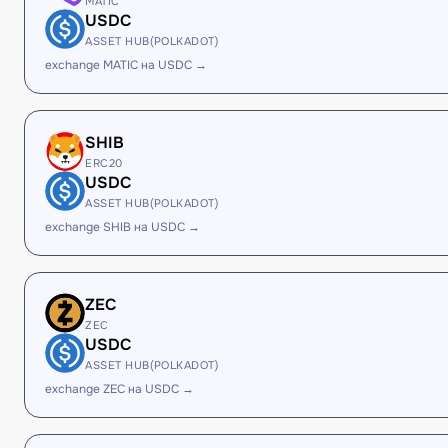
MATIC
USDC
ASSET HUB(POLKADOT)
exchange MATIC на USDC →
SHIB
ERC20
USDC
ASSET HUB(POLKADOT)
exchange SHIB на USDC →
ZEC
ZEC
USDC
ASSET HUB(POLKADOT)
exchange ZEC на USDC →