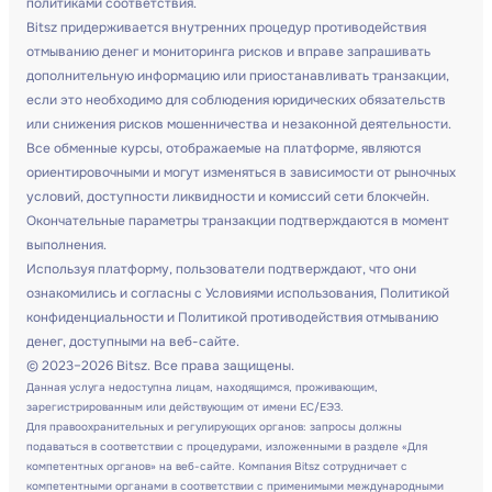
политиками соответствия.
Bitsz придерживается внутренних процедур противодействия
отмыванию денег и мониторинга рисков и вправе запрашивать
дополнительную информацию или приостанавливать транзакции,
если это необходимо для соблюдения юридических обязательств
или снижения рисков мошенничества и незаконной деятельности.
Все обменные курсы, отображаемые на платформе, являются
ориентировочными и могут изменяться в зависимости от рыночных
условий, доступности ликвидности и комиссий сети блокчейн.
Окончательные параметры транзакции подтверждаются в момент
выполнения.
Используя платформу, пользователи подтверждают, что они
ознакомились и согласны с Условиями использования, Политикой
конфиденциальности и Политикой противодействия отмыванию
денег, доступными на веб-сайте.
© 2023–2026 Bitsz. Все права защищены.
Данная услуга недоступна лицам, находящимся, проживающим,
зарегистрированным или действующим от имени ЕС/ЕЭЗ.
Для правоохранительных и регулирующих органов: запросы должны
подаваться в соответствии с процедурами, изложенными в разделе «Для
компетентных органов» на веб-сайте. Компания Bitsz сотрудничает с
компетентными органами в соответствии с применимыми международными