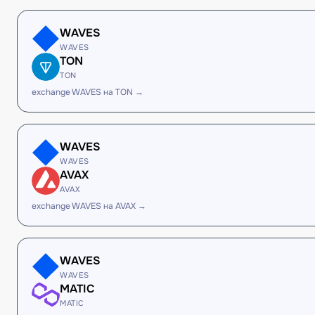
WAVES
WAVES
TON
TON
exchange WAVES на TON →
WAVES
WAVES
AVAX
AVAX
exchange WAVES на AVAX →
WAVES
WAVES
MATIC
MATIC