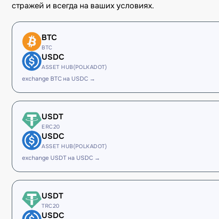
стражей и всегда на ваших условиях.
BTC
BTC
USDC
ASSET HUB(POLKADOT)
exchange BTC на USDC →
USDT
ERC20
USDC
ASSET HUB(POLKADOT)
exchange USDT на USDC →
USDT
TRC20
USDC