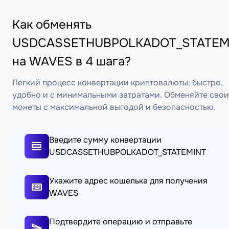
Как обменять
USDCASSETHUBPOLKADOT_STATEM
на WAVES в 4 шага?
Легкий процесс конвертации криптовалюты: быстро,
удобно и с минимальными затратами. Обменяйте свои
монеты с максимальной выгодой и безопасностью.
Введите сумму конвертации
USDCASSETHUBPOLKADOT_STATEMINT
Укажите адрес кошелька для получения
WAVES
Подтвердите операцию и отправьте