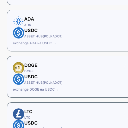
ADA
ADA
USDC
ASSET HUB(POLKADOT)
exchange ADA на USDC →
DOGE
DOGE
USDC
ASSET HUB(POLKADOT)
exchange DOGE на USDC →
LTC
LTC
USDC