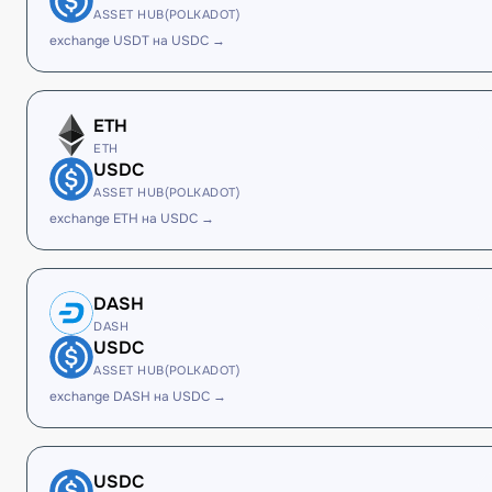
ASSET HUB(POLKADOT)
exchange USDT на USDC →
ETH
ETH
USDC
ASSET HUB(POLKADOT)
exchange ETH на USDC →
DASH
DASH
USDC
ASSET HUB(POLKADOT)
exchange DASH на USDC →
USDC