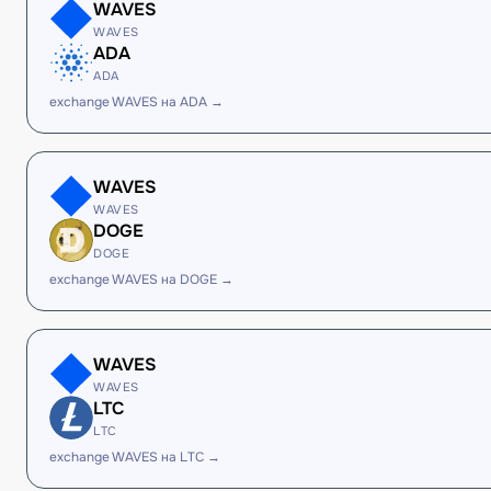
WAVES
WAVES
ADA
ADA
exchange WAVES на ADA →
WAVES
WAVES
DOGE
DOGE
exchange WAVES на DOGE →
WAVES
WAVES
LTC
LTC
exchange WAVES на LTC →