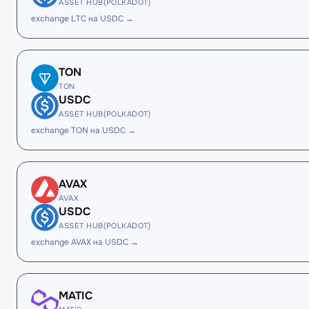
ASSET HUB(POLKADOT)
exchange LTC на USDC →
TON
TON
USDC
ASSET HUB(POLKADOT)
exchange TON на USDC →
AVAX
AVAX
USDC
ASSET HUB(POLKADOT)
exchange AVAX на USDC →
MATIC