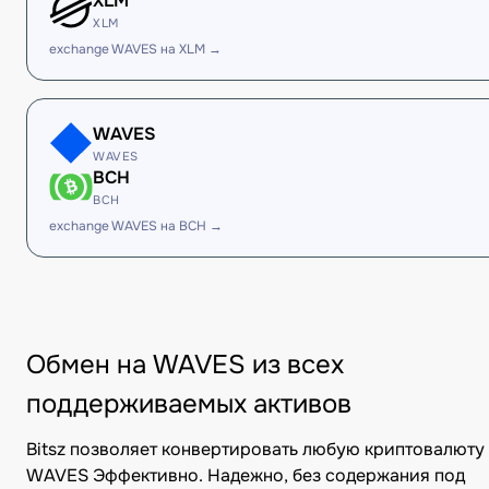
XLM
XLM
exchange WAVES на XLM →
WAVES
WAVES
BCH
BCH
exchange WAVES на BCH →
Обмен на WAVES из всех
поддерживаемых активов
Bitsz позволяет конвертировать любую криптовалюту
WAVES Эффективно. Надежно, без содержания под