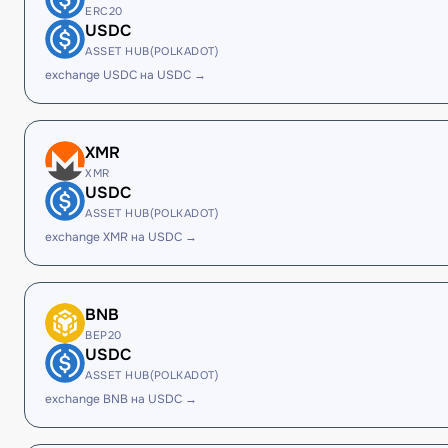
ERC20
USDC
ASSET HUB(POLKADOT)
exchange USDC на USDC →
XMR
XMR
USDC
ASSET HUB(POLKADOT)
exchange XMR на USDC →
BNB
BEP20
USDC
ASSET HUB(POLKADOT)
exchange BNB на USDC →