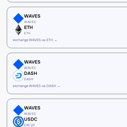
WAVES
WAVES
ETH
ETH
exchange WAVES на ETH →
WAVES
WAVES
DASH
DASH
exchange WAVES на DASH →
WAVES
WAVES
USDC
ERC20