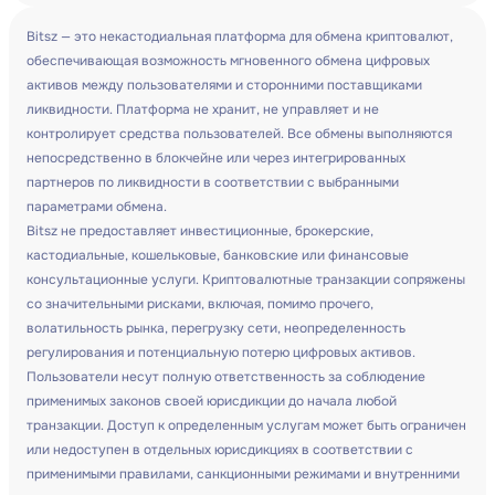
Bitsz — это некастодиальная платформа для обмена криптовалют,
обеспечивающая возможность мгновенного обмена цифровых
активов между пользователями и сторонними поставщиками
ликвидности. Платформа не хранит, не управляет и не
контролирует средства пользователей. Все обмены выполняются
непосредственно в блокчейне или через интегрированных
партнеров по ликвидности в соответствии с выбранными
параметрами обмена.
Bitsz не предоставляет инвестиционные, брокерские,
кастодиальные, кошельковые, банковские или финансовые
консультационные услуги. Криптовалютные транзакции сопряжены
со значительными рисками, включая, помимо прочего,
волатильность рынка, перегрузку сети, неопределенность
регулирования и потенциальную потерю цифровых активов.
Пользователи несут полную ответственность за соблюдение
применимых законов своей юрисдикции до начала любой
транзакции. Доступ к определенным услугам может быть ограничен
или недоступен в отдельных юрисдикциях в соответствии с
применимыми правилами, санкционными режимами и внутренними