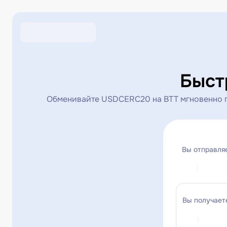
Быст
Обменивайте USDCERC20 на BTT мгновенно по
Вы отправля
Вы получает