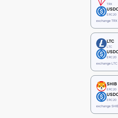
TRX
USD
ERC20
exchange TRX
LTC
LTC
USD
ERC20
exchange LTC
SHIB
ERC20
USD
ERC20
exchange SHI