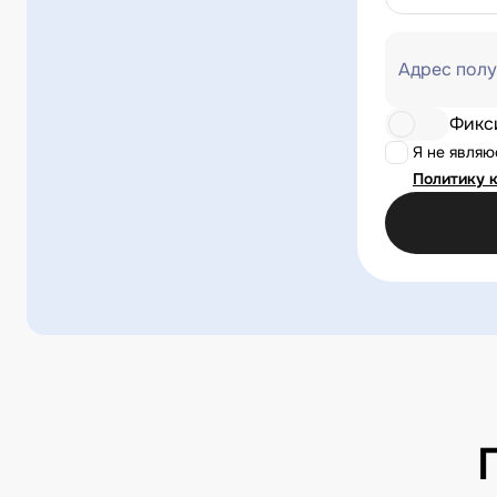
Адрес полу
Фикс
Я не явля
Политику 