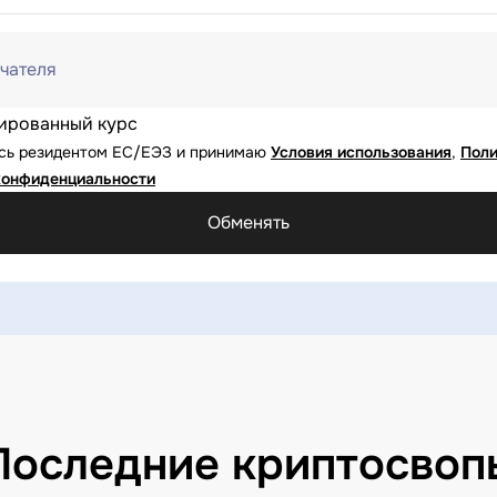
чателя
ированный курс
юсь резидентом ЕС/ЕЭЗ и принимаю
Условия использования
,
Поли
конфиденциальности
Обменять
Последние криптосвоп