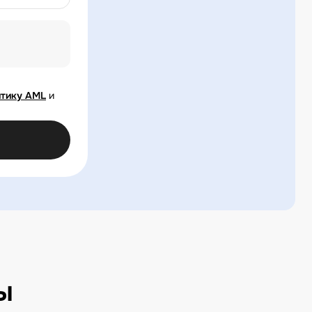
тику AML
и
ы