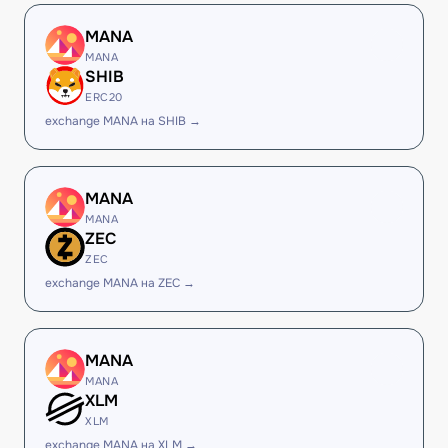
MANA
MANA
SHIB
ERC20
exchange MANA на SHIB →
MANA
MANA
ZEC
ZEC
exchange MANA на ZEC →
MANA
MANA
XLM
XLM
exchange MANA на XLM →