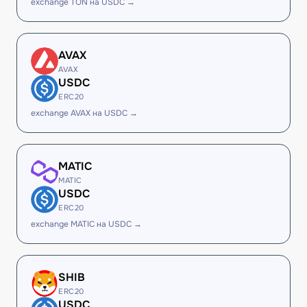
exchange TON на USDC →
AVAX
AVAX
USDC
ERC20
exchange AVAX на USDC →
MATIC
MATIC
USDC
ERC20
exchange MATIC на USDC →
SHIB
ERC20
USDC