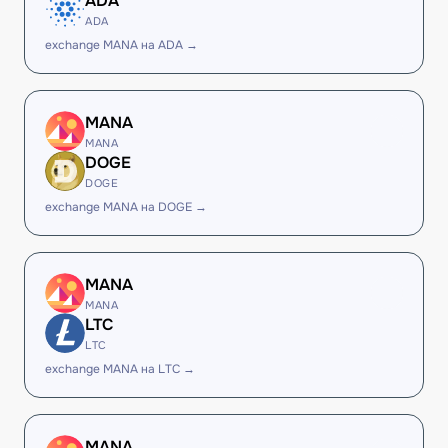
ADA
ADA
exchange MANA на ADA →
MANA
MANA
DOGE
DOGE
exchange MANA на DOGE →
MANA
MANA
LTC
LTC
exchange MANA на LTC →
MANA