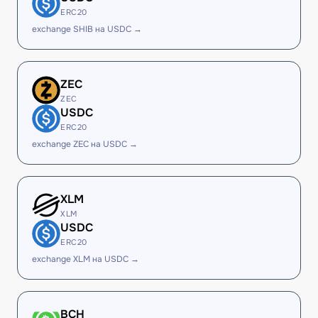
ERC20
exchange SHIB на USDC →
ZEC
ZEC
USDC
ERC20
exchange ZEC на USDC →
XLM
XLM
USDC
ERC20
exchange XLM на USDC →
BCH