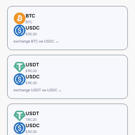
BTC
BTC
USDC
ERC20
exchange BTC на USDC →
USDT
ERC20
USDC
ERC20
exchange USDT на USDC →
USDT
TRC20
USDC
ERC20