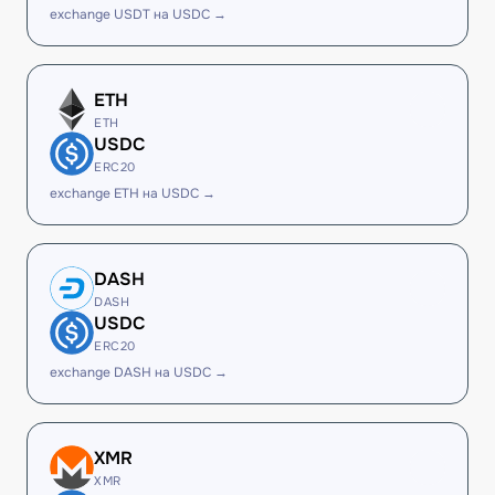
exchange USDT на USDC →
ETH
ETH
USDC
ERC20
exchange ETH на USDC →
DASH
DASH
USDC
ERC20
exchange DASH на USDC →
XMR
XMR