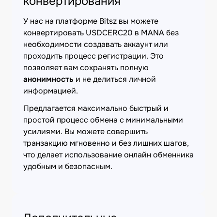
конвертирования
У нас на платформе Bitsz вы можете
конвертировать USDCERC20 в MANA без
необходимости создавать аккаунт или
проходить процесс регистрации. Это
позволяет вам сохранять полную
анонимность
и не делиться личной
информацией.
Предлагается максимально быстрый и
простой процесс обмена с минимальными
усилиями. Вы можете совершить
транзакцию мгновенно и без лишних шагов,
что делает использование онлайн обменника
удобным и безопасным.