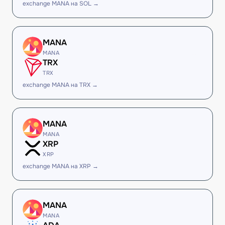
exchange MANA на SOL →
MANA
MANA
TRX
TRX
exchange MANA на TRX →
MANA
MANA
XRP
XRP
exchange MANA на XRP →
MANA
MANA