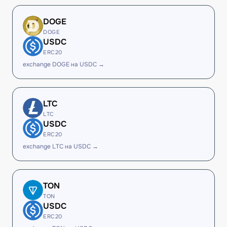
DOGE
DOGE
USDC
ERC20
exchange DOGE на USDC →
LTC
LTC
USDC
ERC20
exchange LTC на USDC →
TON
TON
USDC
ERC20