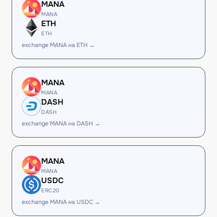
MANA
MANA
ETH
ETH
exchange MANA на ETH →
MANA
MANA
DASH
DASH
exchange MANA на DASH →
MANA
MANA
USDC
ERC20
exchange MANA на USDC →