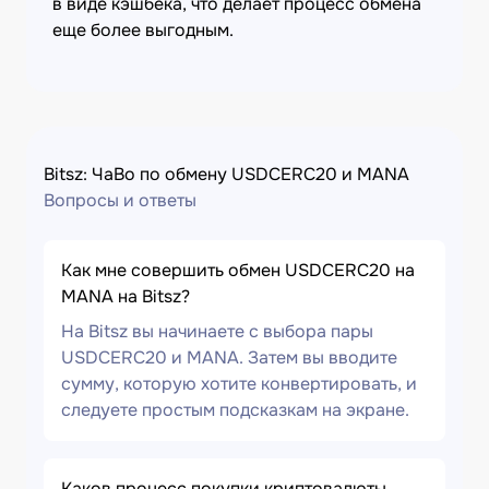
в виде кэшбека, что делает процесс обмена
еще более выгодным.
Bitsz: ЧаВо по обмену USDCERC20 и MANA
Вопросы и ответы
Как мне совершить обмен USDCERC20 на
MANA на Bitsz?
На Bitsz вы начинаете с выбора пары
USDCERC20 и MANA. Затем вы вводите
сумму, которую хотите конвертировать, и
следуете простым подсказкам на экране.
Каков процесс покупки криптовалюты