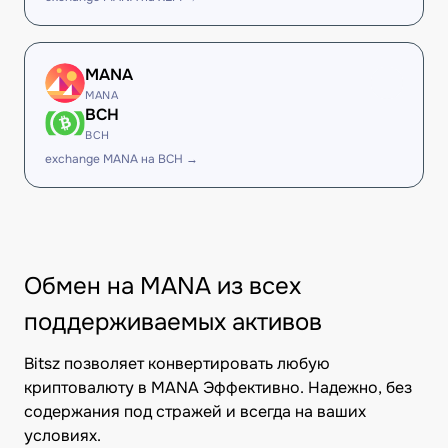
MANA
MANA
BCH
BCH
exchange MANA на BCH →
Обмен на MANA из всех
поддерживаемых активов
Bitsz позволяет конвертировать любую
криптовалюту в MANA Эффективно. Надежно, без
содержания под стражей и всегда на ваших
условиях.