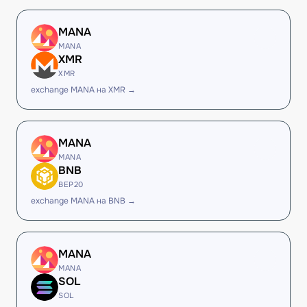
MANA
MANA
XMR
XMR
exchange MANA на XMR →
MANA
MANA
BNB
BEP20
exchange MANA на BNB →
MANA
MANA
SOL
SOL