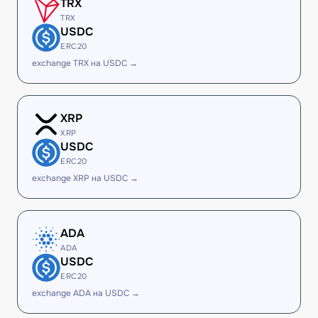
TRX
TRX
USDC
ERC20
exchange TRX на USDC →
XRP
XRP
USDC
ERC20
exchange XRP на USDC →
ADA
ADA
USDC
ERC20
exchange ADA на USDC →