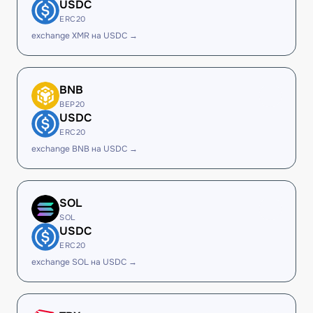
USDC
ERC20
exchange XMR на USDC →
BNB
BEP20
USDC
ERC20
exchange BNB на USDC →
SOL
SOL
USDC
ERC20
exchange SOL на USDC →