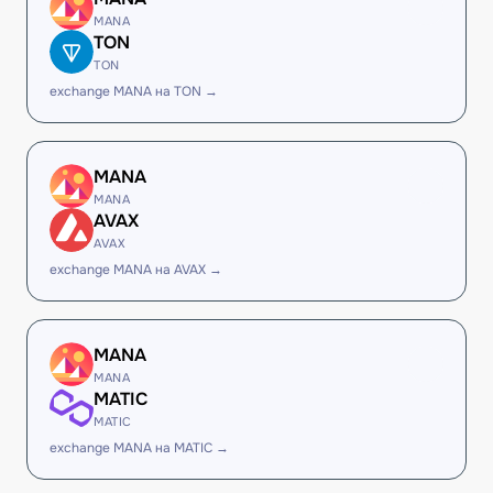
MANA
TON
TON
exchange MANA на TON →
MANA
MANA
AVAX
AVAX
exchange MANA на AVAX →
MANA
MANA
MATIC
MATIC
exchange MANA на MATIC →