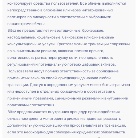
контролирует средства пользователей. Все обмены выполняются
непосредственно в блокчейне или через интегрированных
партнеров по ликвидности в соответствии с выбранными
параметрами обмена.
Bitsz не предоставляет инвестиционные, брокерские,
кастодиальные, кошельковые, банковские или финансовые
консультационные услуги. Криптовалютные транзакции сопряжены
со значительными рисками, включая, помимо прочего,
волатильность рынка, перегрузку сети, неопределенность
регулирования и потенциальную потерю цифровых активов.
Пользователи несут полную ответственность за соблюдение
применимых законов своей юрисдикции до начала любой
транзакции. Доступ к определенным услугам может быть ограничен
или недоступен в отдельных юрисдикциях в соответствии с
применимыми правилами, санкционными режимами и внутренними
политиками соответствия.
Bitsz придерживается внутренних процедур противодействия
отмыванию денег и мониторинга рисков и вправе запрашивать
дополнительную информацию или приостанавливать транзакции,
если это необходимо для соблюдения юридических обязательств