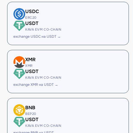
USDC
ERC20
USDT
KAVA EVM CO-CHAIN
exchange USDC на USDT →
XMR
XMR
USDT
KAVA EVM CO-CHAIN
exchange XMR на USDT →
BNB
BEP20
USDT
KAVA EVM CO-CHAIN
exchange BNB на USDT →