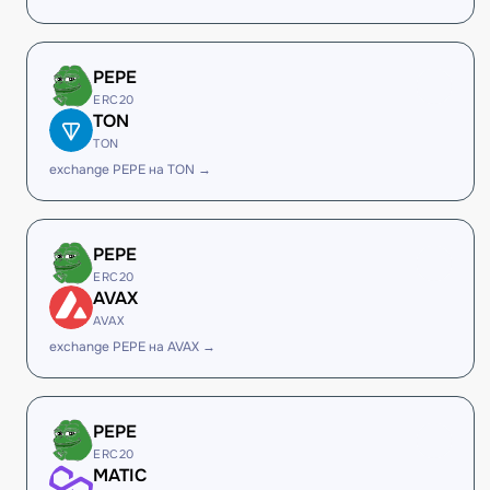
PEPE
ERC20
TON
TON
exchange PEPE на TON →
PEPE
ERC20
AVAX
AVAX
exchange PEPE на AVAX →
PEPE
ERC20
MATIC