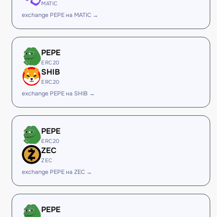
MATIC
exchange PEPE на MATIC →
PEPE
ERC20
SHIB
ERC20
exchange PEPE на SHIB →
PEPE
ERC20
ZEC
ZEC
exchange PEPE на ZEC →
PEPE