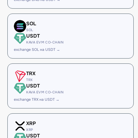
SOL
SOL
USDT
KAVA EVM CO-CHAIN
exchange SOL на USDT →
TRX
TRX
USDT
KAVA EVM CO-CHAIN
exchange TRX на USDT →
XRP
XRP
USDT