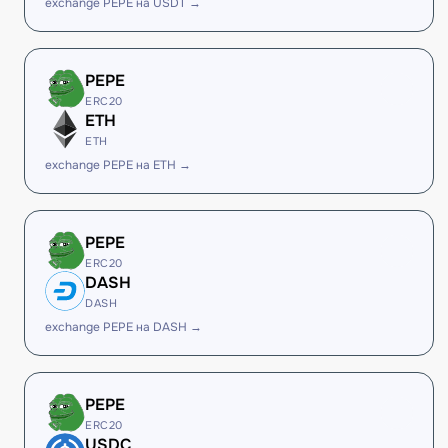
exchange PEPE на USDT →
PEPE
ERC20
ETH
ETH
exchange PEPE на ETH →
PEPE
ERC20
DASH
DASH
exchange PEPE на DASH →
PEPE
ERC20
USDC