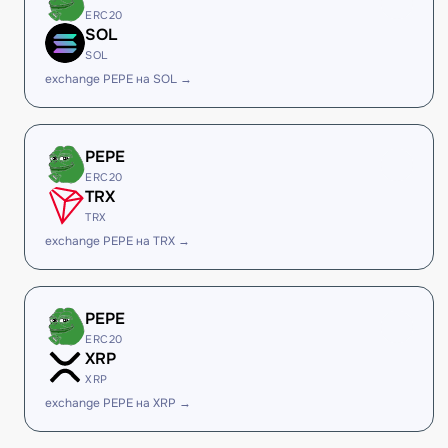
ERC20
SOL
SOL
exchange PEPE на SOL →
PEPE
ERC20
TRX
TRX
exchange PEPE на TRX →
PEPE
ERC20
XRP
XRP
exchange PEPE на XRP →