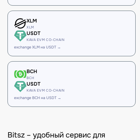
XLM
XLM
USDT
KAVA EVM CO-CHAIN
exchange XLM на USDT →
BCH
BCH
USDT
KAVA EVM CO-CHAIN
exchange BCH на USDT →
Bitsz – удобный сервис для