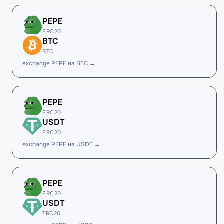
PEPE
ERC20
BTC
BTC
exchange PEPE на BTC →
PEPE
ERC20
USDT
ERC20
exchange PEPE на USDT →
PEPE
ERC20
USDT
TRC20