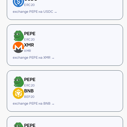
ERC20
exchange PEPE на USDC →
PEPE
ERC20
XMR
XMR
exchange PEPE на XMR →
PEPE
ERC20
BNB
BEP20
exchange PEPE на BNB →
PEPE