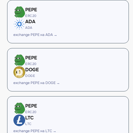
PEPE
ERC20
ADA
ADA
exchange PEPE на ADA →
PEPE
ERC20
DOGE
DOGE
exchange PEPE на DOGE →
PEPE
ERC20
LTC
LTC
exchange PEPE на LTC →