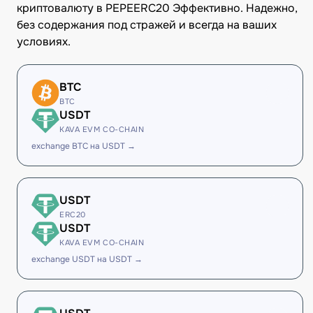
криптовалюту в PEPEERC20 Эффективно. Надежно,
без содержания под стражей и всегда на ваших
условиях.
BTC
BTC
USDT
KAVA EVM CO-CHAIN
exchange BTC на USDT →
USDT
ERC20
USDT
KAVA EVM CO-CHAIN
exchange USDT на USDT →