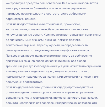
контролирует средства пользователей. Все обмены выполняются
непосредственно в блокчейне или через интегрированных
партнеров по ликвидности в соответствии с выбранными
параметрами обмена.
Bitsz не предоставляет инвестиционные, брокерские,
кастодиальные, кошельковые, банковские или финансовые
консультационные услуги. Криптовалютные транзакции сопряжены
со значительными рисками, включая, помимо прочего,
волатильность рынка, перегрузку сети, неопределенность
регулирования и потенциальную потерю цифровых активов.
Пользователи несут полную ответственность за соблюдение
применимых законов своей юрисдикции до начала любой
транзакции. Доступ к определенным услугам может быть ограничен
или недоступен в отдельных юрисдикциях в соответствии с
применимыми правилами, санкционными режимами и внутренними
политиками соответствия.
Bitsz придерживается внутренних процедур противодействия
отмыванию денег и мониторинга рисков и вправе запрашивать
дополнительную информацию или приостанавливать транзакции,
если это необходимо для соблюдения юридических обязательств