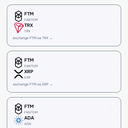
FTM
FANTOM
TRX
TRX
exchange FTM на TRX →
FTM
FANTOM
XRP
XRP
exchange FTM на XRP →
FTM
FANTOM
ADA
ADA