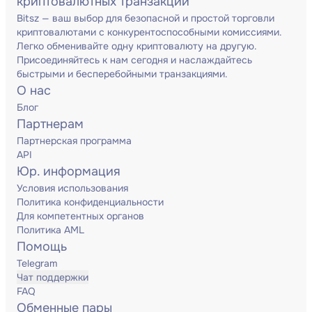
криптовалютных транзакций
Bitsz — ваш выбор для безопасной и простой торговли
криптовалютами с конкурентоспособными комиссиями.
Легко обменивайте одну криптовалюту на другую.
Присоединяйтесь к нам сегодня и наслаждайтесь
быстрыми и бесперебойными транзакциями.
О нас
Блог
Партнерам
Партнерская программа
API
Юр. информация
Условия использования
Политика конфиденциальности
Для компетентных органов
Политика AML
Помощь
Telegram
Чат поддержки
FAQ
Обменные пары