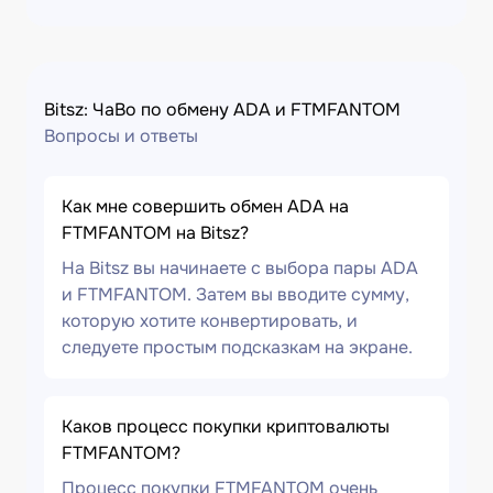
Bitsz: ЧаВо по обмену ADA и FTMFANTOM
Вопросы и ответы
Как мне совершить обмен ADA на
FTMFANTOM на Bitsz?
На Bitsz вы начинаете с выбора пары ADA
и FTMFANTOM. Затем вы вводите сумму,
которую хотите конвертировать, и
следуете простым подсказкам на экране.
Каков процесс покупки криптовалюты
FTMFANTOM?
Процесс покупки FTMFANTOM очень