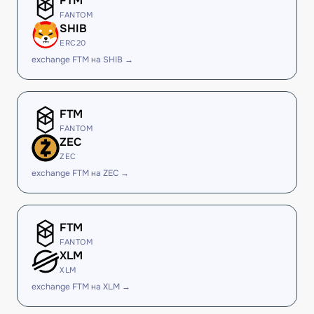
FTM
FANTOM
SHIB
ERC20
exchange FTM на SHIB →
FTM
FANTOM
ZEC
ZEC
exchange FTM на ZEC →
FTM
FANTOM
XLM
XLM
exchange FTM на XLM →