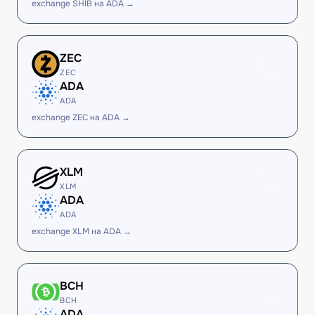
exchange SHIB на ADA →
ZEC
ZEC
ADA
ADA
exchange ZEC на ADA →
XLM
XLM
ADA
ADA
exchange XLM на ADA →
BCH
BCH
ADA