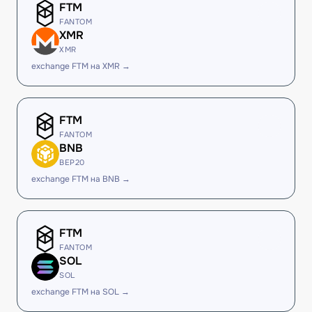
FTM
FANTOM
XMR
XMR
exchange FTM на XMR →
FTM
FANTOM
BNB
BEP20
exchange FTM на BNB →
FTM
FANTOM
SOL
SOL
exchange FTM на SOL →