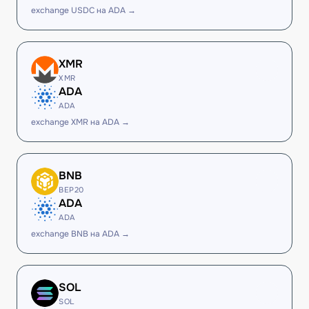
exchange USDC на ADA →
XMR
XMR
ADA
ADA
exchange XMR на ADA →
BNB
BEP20
ADA
ADA
exchange BNB на ADA →
SOL
SOL