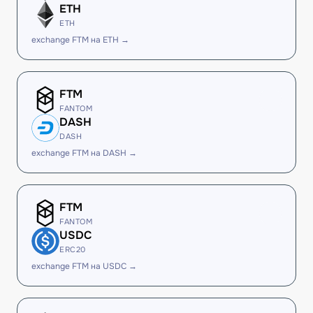
ETH
ETH
exchange FTM на ETH →
FTM
FANTOM
DASH
DASH
exchange FTM на DASH →
FTM
FANTOM
USDC
ERC20
exchange FTM на USDC →