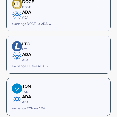
DOGE
DOGE
ADA
ADA
exchange DOGE на ADA →
LTC
LTC
ADA
ADA
exchange LTC на ADA →
TON
TON
ADA
ADA
exchange TON на ADA →