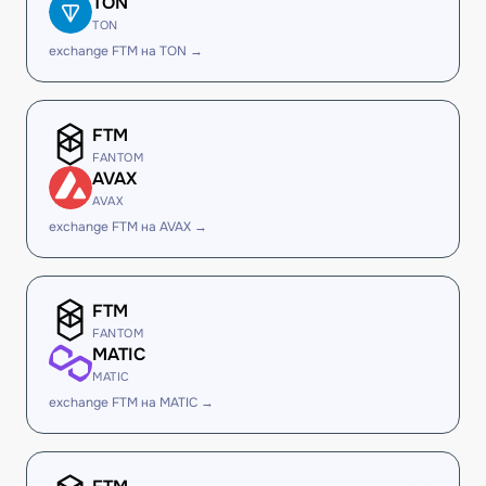
TON
TON
exchange FTM на TON →
FTM
FANTOM
AVAX
AVAX
exchange FTM на AVAX →
FTM
FANTOM
MATIC
MATIC
exchange FTM на MATIC →