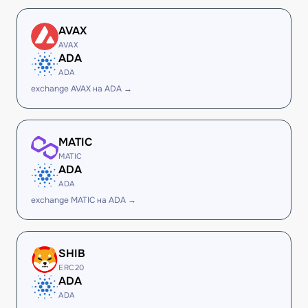
AVAX
AVAX
ADA
ADA
exchange AVAX на ADA →
MATIC
MATIC
ADA
ADA
exchange MATIC на ADA →
SHIB
ERC20
ADA
ADA