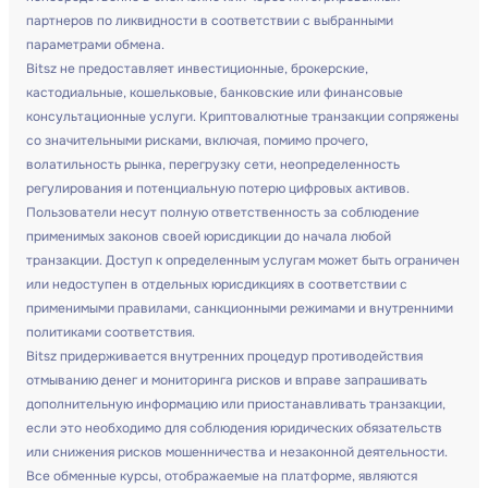
партнеров по ликвидности в соответствии с выбранными
параметрами обмена.
Bitsz не предоставляет инвестиционные, брокерские,
кастодиальные, кошельковые, банковские или финансовые
консультационные услуги. Криптовалютные транзакции сопряжены
со значительными рисками, включая, помимо прочего,
волатильность рынка, перегрузку сети, неопределенность
регулирования и потенциальную потерю цифровых активов.
Пользователи несут полную ответственность за соблюдение
применимых законов своей юрисдикции до начала любой
транзакции. Доступ к определенным услугам может быть ограничен
или недоступен в отдельных юрисдикциях в соответствии с
применимыми правилами, санкционными режимами и внутренними
политиками соответствия.
Bitsz придерживается внутренних процедур противодействия
отмыванию денег и мониторинга рисков и вправе запрашивать
дополнительную информацию или приостанавливать транзакции,
если это необходимо для соблюдения юридических обязательств
или снижения рисков мошенничества и незаконной деятельности.
Все обменные курсы, отображаемые на платформе, являются