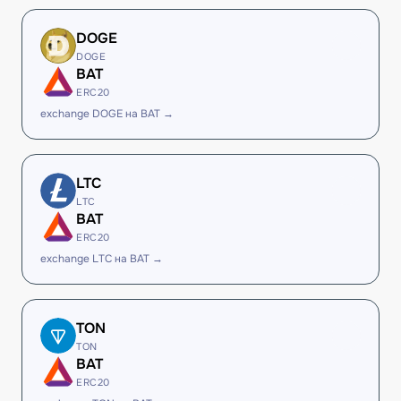
DOGE
DOGE
BAT
ERC20
exchange DOGE на BAT →
LTC
LTC
BAT
ERC20
exchange LTC на BAT →
TON
TON
BAT
ERC20