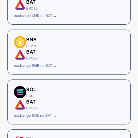
BAT
ERC20
exchange XMR на BAT →
BNB
BEP20
BAT
ERC20
exchange BNB на BAT →
SOL
SOL
BAT
ERC20
exchange SOL на BAT →