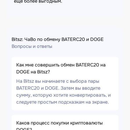
еще более выгодным.
Bitsz: ЧаВо по обмену BATERC20 и DOGE
Вопросы и ответы
Как мне совершить обмен BATERC20 на
DOGE на Bitsz?
На Bitsz вы начинаете с выбора пары
BATERC20 и DOGE. Затем вы вводите
сумму, которую хотите конвертировать, и
следуете простым подсказкам на экране.
Каков процесс покупки криптовалюты
DOGE?