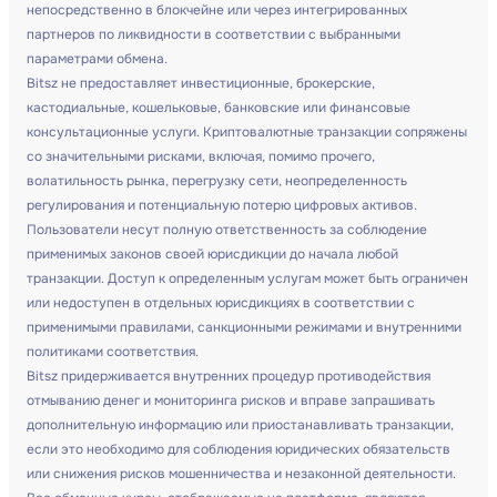
непосредственно в блокчейне или через интегрированных
партнеров по ликвидности в соответствии с выбранными
параметрами обмена.
Bitsz не предоставляет инвестиционные, брокерские,
кастодиальные, кошельковые, банковские или финансовые
консультационные услуги. Криптовалютные транзакции сопряжены
со значительными рисками, включая, помимо прочего,
волатильность рынка, перегрузку сети, неопределенность
регулирования и потенциальную потерю цифровых активов.
Пользователи несут полную ответственность за соблюдение
применимых законов своей юрисдикции до начала любой
транзакции. Доступ к определенным услугам может быть ограничен
или недоступен в отдельных юрисдикциях в соответствии с
применимыми правилами, санкционными режимами и внутренними
политиками соответствия.
Bitsz придерживается внутренних процедур противодействия
отмыванию денег и мониторинга рисков и вправе запрашивать
дополнительную информацию или приостанавливать транзакции,
если это необходимо для соблюдения юридических обязательств
или снижения рисков мошенничества и незаконной деятельности.