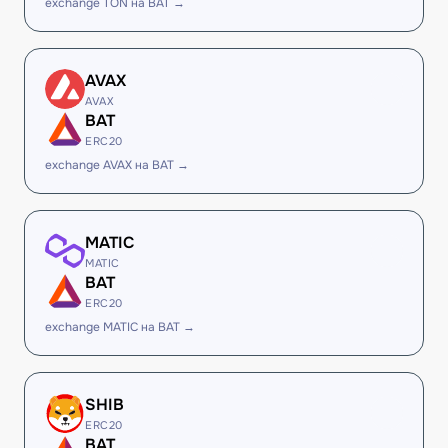
exchange TON на BAT →
AVAX
AVAX
BAT
ERC20
exchange AVAX на BAT →
MATIC
MATIC
BAT
ERC20
exchange MATIC на BAT →
SHIB
ERC20
BAT