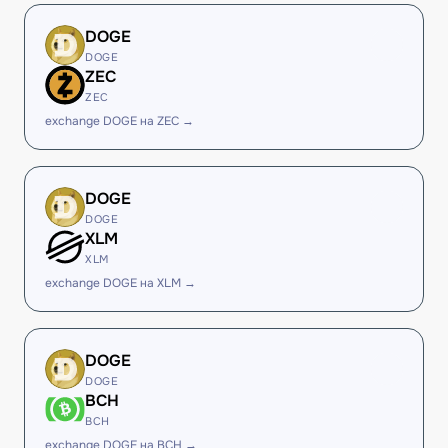
DOGE
DOGE
ZEC
ZEC
exchange DOGE на ZEC →
DOGE
DOGE
XLM
XLM
exchange DOGE на XLM →
DOGE
DOGE
BCH
BCH
exchange DOGE на BCH →