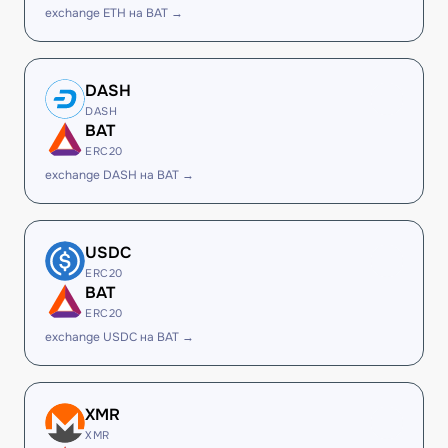
exchange ETH на BAT →
DASH
DASH
BAT
ERC20
exchange DASH на BAT →
USDC
ERC20
BAT
ERC20
exchange USDC на BAT →
XMR
XMR