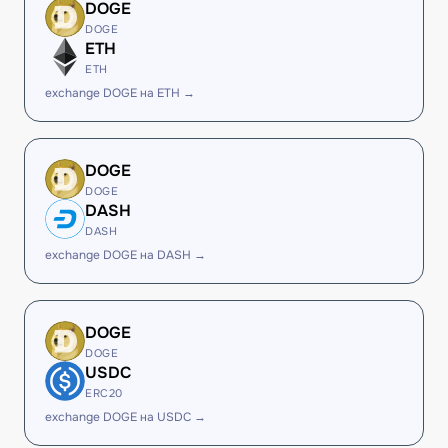
DOGE
DOGE
ETH
ETH
exchange DOGE на ETH →
DOGE
DOGE
DASH
DASH
exchange DOGE на DASH →
DOGE
DOGE
USDC
ERC20
exchange DOGE на USDC →