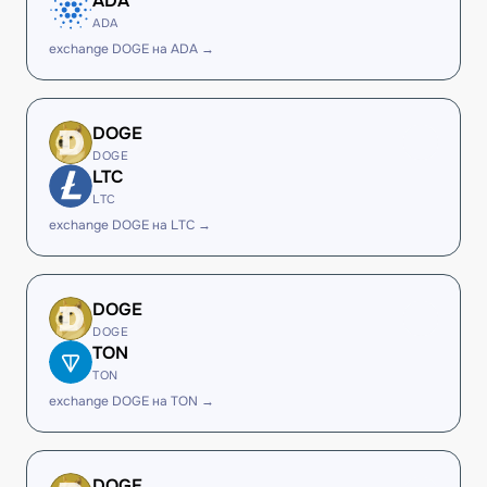
ADA
ADA
exchange DOGE на ADA →
DOGE
DOGE
LTC
LTC
exchange DOGE на LTC →
DOGE
DOGE
TON
TON
exchange DOGE на TON →
DOGE