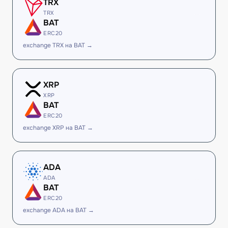
TRX
TRX
BAT
ERC20
exchange TRX на BAT →
XRP
XRP
BAT
ERC20
exchange XRP на BAT →
ADA
ADA
BAT
ERC20
exchange ADA на BAT →