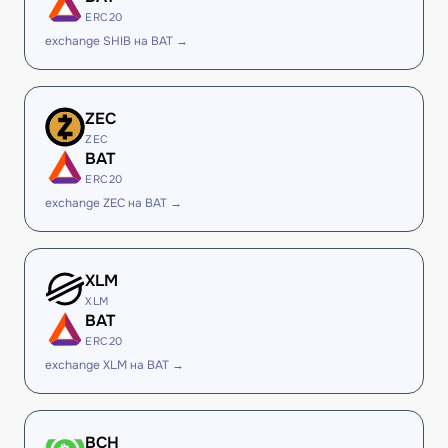
ERC20
exchange SHIB на BAT →
ZEC
ZEC
BAT
ERC20
exchange ZEC на BAT →
XLM
XLM
BAT
ERC20
exchange XLM на BAT →
BCH