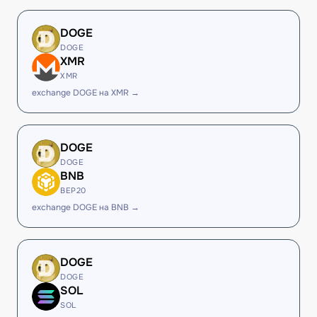
DOGE
DOGE
XMR
XMR
exchange DOGE на XMR →
DOGE
DOGE
BNB
BEP20
exchange DOGE на BNB →
DOGE
DOGE
SOL
SOL