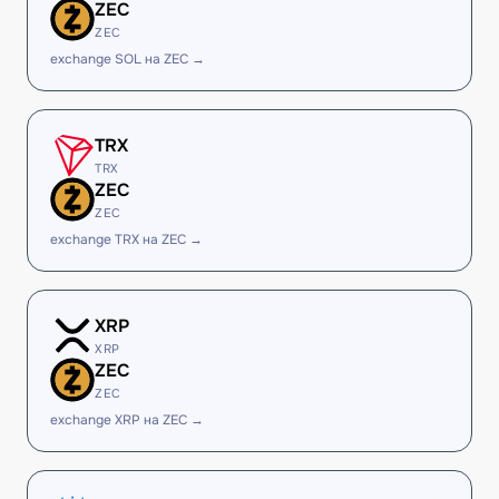
ZEC
ZEC
exchange SOL на ZEC →
TRX
TRX
ZEC
ZEC
exchange TRX на ZEC →
XRP
XRP
ZEC
ZEC
exchange XRP на ZEC →