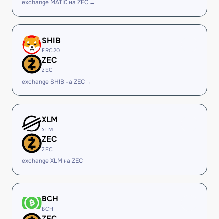
exchange MATIC на ZEC →
SHIB
ERC20
ZEC
ZEC
exchange SHIB на ZEC →
XLM
XLM
ZEC
ZEC
exchange XLM на ZEC →
BCH
BCH
ZEC