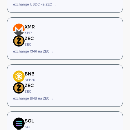
exchange USDC на ZEC →
XMR
XMR
ZEC
ZEC
exchange XMR на ZEC →
BNB
BEP20
ZEC
ZEC
exchange BNB на ZEC →
SOL
SOL