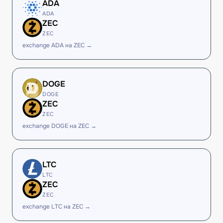
ADA
ADA
ZEC
ZEC
exchange ADA на ZEC →
DOGE
DOGE
ZEC
ZEC
exchange DOGE на ZEC →
LTC
LTC
ZEC
ZEC
exchange LTC на ZEC →