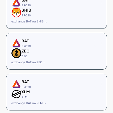
BAT
ERC20
SHIB
ERC20
exchange BAT на SHIB →
BAT
ERC20
ZEC
ZEC
exchange BAT на ZEC →
BAT
ERC20
XLM
XLM
exchange BAT на XLM →