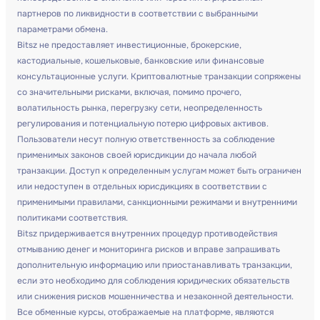
партнеров по ликвидности в соответствии с выбранными
параметрами обмена.
Bitsz не предоставляет инвестиционные, брокерские,
кастодиальные, кошельковые, банковские или финансовые
консультационные услуги. Криптовалютные транзакции сопряжены
со значительными рисками, включая, помимо прочего,
волатильность рынка, перегрузку сети, неопределенность
регулирования и потенциальную потерю цифровых активов.
Пользователи несут полную ответственность за соблюдение
применимых законов своей юрисдикции до начала любой
транзакции. Доступ к определенным услугам может быть ограничен
или недоступен в отдельных юрисдикциях в соответствии с
применимыми правилами, санкционными режимами и внутренними
политиками соответствия.
Bitsz придерживается внутренних процедур противодействия
отмыванию денег и мониторинга рисков и вправе запрашивать
дополнительную информацию или приостанавливать транзакции,
если это необходимо для соблюдения юридических обязательств
или снижения рисков мошенничества и незаконной деятельности.
Все обменные курсы, отображаемые на платформе, являются