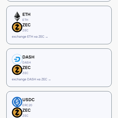
ETH
ETH
ZEC
ZEC
exchange ETH на ZEC →
DASH
DASH
ZEC
ZEC
exchange DASH на ZEC →
USDC
ERC20
ZEC
ZEC