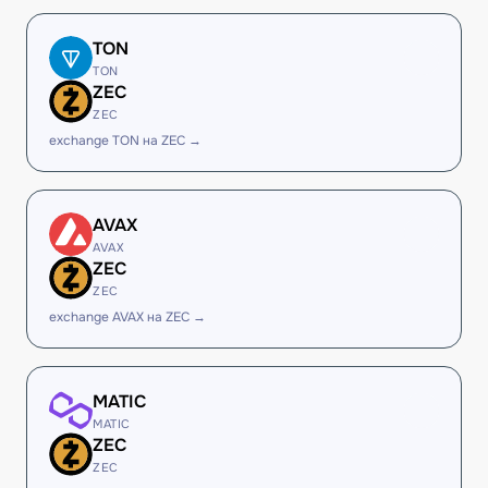
TON
TON
ZEC
ZEC
exchange TON на ZEC →
AVAX
AVAX
ZEC
ZEC
exchange AVAX на ZEC →
MATIC
MATIC
ZEC
ZEC