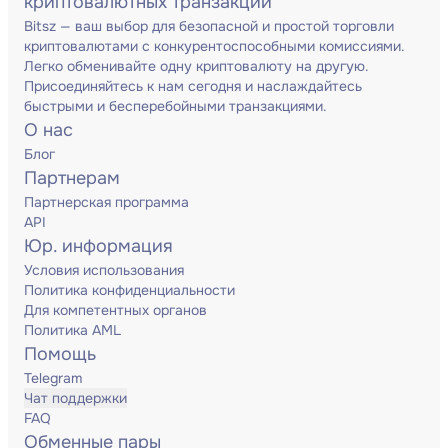
криптовалютных транзакций
Bitsz — ваш выбор для безопасной и простой торговли
криптовалютами с конкурентоспособными комиссиями.
Легко обменивайте одну криптовалюту на другую.
Присоединяйтесь к нам сегодня и наслаждайтесь
быстрыми и бесперебойными транзакциями.
О нас
Блог
Партнерам
Партнерская программа
API
Юр. информация
Условия использования
Политика конфиденциальности
Для компетентных органов
Политика AML
Помощь
Telegram
Чат поддержки
FAQ
Обменные пары