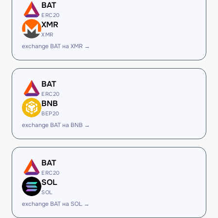
BAT
ERC20
XMR
XMR
exchange BAT на XMR →
BAT
ERC20
BNB
BEP20
exchange BAT на BNB →
BAT
ERC20
SOL
SOL
exchange BAT на SOL →