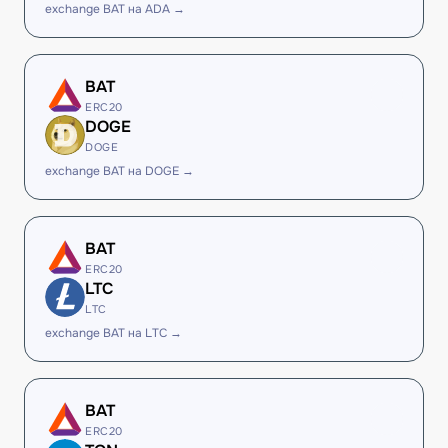
exchange BAT на ADA →
BAT
ERC20
DOGE
DOGE
exchange BAT на DOGE →
BAT
ERC20
LTC
LTC
exchange BAT на LTC →
BAT
ERC20