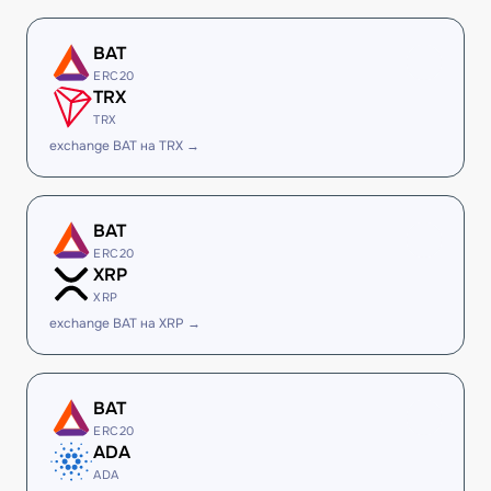
BAT
ERC20
TRX
TRX
exchange BAT на TRX →
BAT
ERC20
XRP
XRP
exchange BAT на XRP →
BAT
ERC20
ADA
ADA