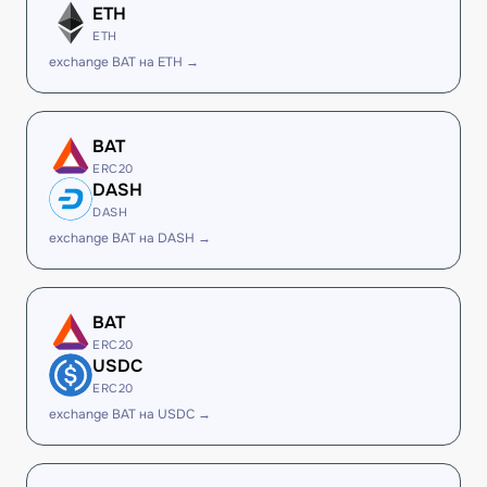
ETH
ETH
exchange BAT на ETH →
BAT
ERC20
DASH
DASH
exchange BAT на DASH →
BAT
ERC20
USDC
ERC20
exchange BAT на USDC →