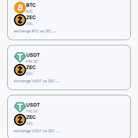
BTC
BTC
ZEC
ZEC
exchange BTC на ZEC →
USDT
ERC20
ZEC
ZEC
exchange USDT на ZEC →
USDT
TRC20
ZEC
ZEC
exchange USDT на ZEC →