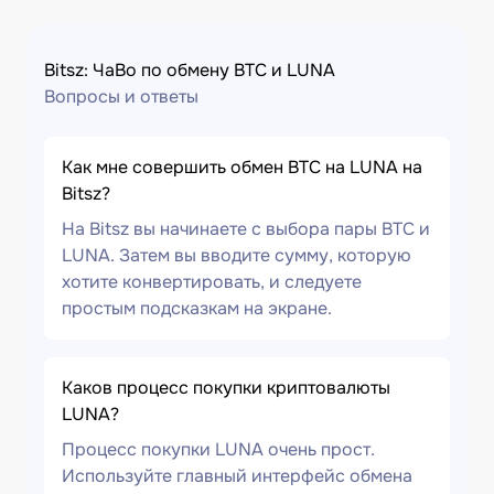
Bitsz: ЧаВо по обмену BTC и LUNA
Вопросы и ответы
Как мне совершить обмен BTC на LUNA на
Bitsz?
На Bitsz вы начинаете с выбора пары BTC и
LUNA. Затем вы вводите сумму, которую
хотите конвертировать, и следуете
простым подсказкам на экране.
Каков процесс покупки криптовалюты
LUNA?
Процесс покупки LUNA очень прост.
Используйте главный интерфейс обмена