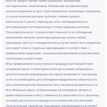
Bitsz не предоставляет инвестиционные, брокерские,
кастодиальные, кошельковые, банковские или финансовые
консультационные услуги. Криптовалютные транзакции сопряжены
со значительными рисками, включая, помимо прочего,
волатильность рынка, перегрузку сети, неопределенность
регулирования и потенциальную потерю цифровых активов.
Пользователи несут полную ответственность за соблюдение
применимых законов своей юрисдикции до начала любой
транзакции. Доступ к определенным услугам может быть ограничен
или недоступен в отдельных юрисдикциях в соответствии с
применимыми правилами, санкционными режимами и внутренними
политиками соответствия.
Bitsz придерживается внутренних процедур противодействия
отмыванию денег и мониторинга рисков и вправе запрашивать
дополнительную информацию или приостанавливать транзакции,
если это необходимо для соблюдения юридических обязательств
или снижения рисков мошенничества и незаконной деятельности.
Все обменные курсы, отображаемые на платформе, являются
ориентировочными и могут изменяться в зависимости от рыночных
условий, доступности ликвидности и комиссий сети блокчейн.
Окончательные параметры транзакции подтверждаются в момент