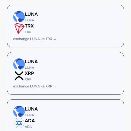
LUNA
LUNA
TRX
TRX
exchange LUNA на TRX →
LUNA
LUNA
XRP
XRP
exchange LUNA на XRP →
LUNA
LUNA
ADA
ADA