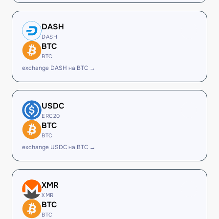
DASH
DASH
BTC
BTC
exchange DASH на BTC →
USDC
ERC20
BTC
BTC
exchange USDC на BTC →
XMR
XMR
BTC
BTC