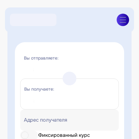
Вы отправляете:
Вы получаете:
Адрес получателя
Фиксированный курс