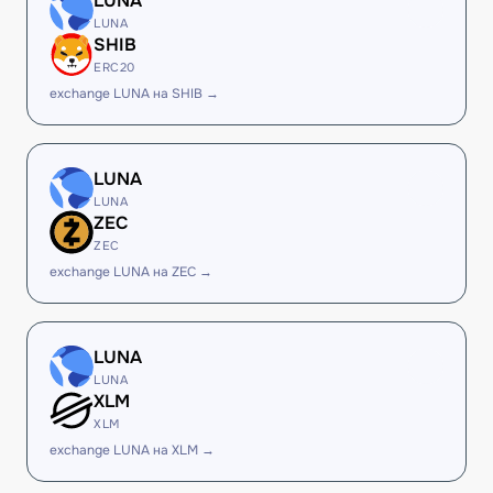
LUNA
LUNA
SHIB
ERC20
exchange LUNA на SHIB →
LUNA
LUNA
ZEC
ZEC
exchange LUNA на ZEC →
LUNA
LUNA
XLM
XLM
exchange LUNA на XLM →