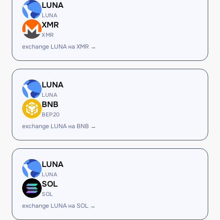
LUNA
LUNA
XMR
XMR
exchange LUNA на XMR →
LUNA
LUNA
BNB
BEP20
exchange LUNA на BNB →
LUNA
LUNA
SOL
SOL
exchange LUNA на SOL →