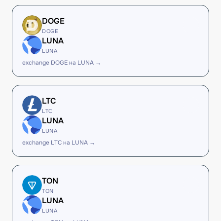
DOGE
DOGE
LUNA
LUNA
exchange DOGE на LUNA →
LTC
LTC
LUNA
LUNA
exchange LTC на LUNA →
TON
TON
LUNA
LUNA