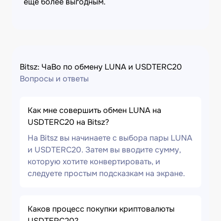
еще более выгодным.
Bitsz: ЧаВо по обмену LUNA и USDTERC20
Вопросы и ответы
Как мне совершить обмен LUNA на
USDTERC20 на Bitsz?
На Bitsz вы начинаете с выбора пары LUNA
и USDTERC20. Затем вы вводите сумму,
которую хотите конвертировать, и
следуете простым подсказкам на экране.
Каков процесс покупки криптовалюты
USDTERC20?