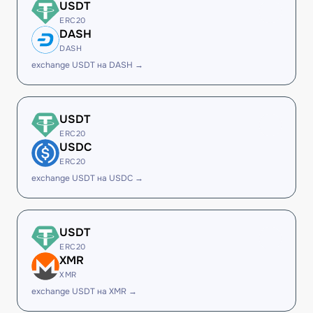
USDT
ERC20
DASH
DASH
exchange USDT на DASH →
USDT
ERC20
USDC
ERC20
exchange USDT на USDC →
USDT
ERC20
XMR
XMR
exchange USDT на XMR →