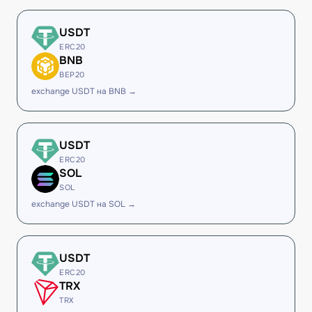
USDT
ERC20
BNB
BEP20
exchange USDT на BNB →
USDT
ERC20
SOL
SOL
exchange USDT на SOL →
USDT
ERC20
TRX
TRX