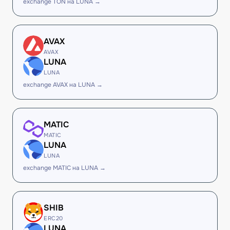
exchange TON на LUNA →
AVAX
AVAX
LUNA
LUNA
exchange AVAX на LUNA →
MATIC
MATIC
LUNA
LUNA
exchange MATIC на LUNA →
SHIB
ERC20
LUNA