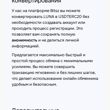
конвертирования
У нас на платформе Bitsz вы можете
конвертировать LUNA в USDTERC20 без
необходимости создавать аккаунт или
проходить процесс регистрации. Это
позволяет вам сохранять полную
анонимность
и не делиться личной
информацией.
Предлагается максимально быстрый и
простой процесс обмена с минимальными
усилиями. Вы можете совершить
транзакцию мгновенно и без лишних шагов,
что делает использование онлайн обменника
удобным и безопасным.