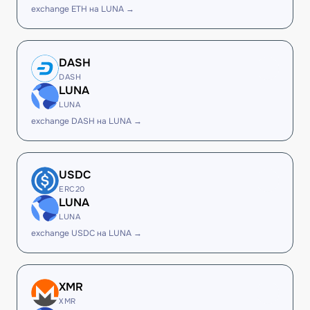
exchange ETH на LUNA →
DASH
DASH
LUNA
LUNA
exchange DASH на LUNA →
USDC
ERC20
LUNA
LUNA
exchange USDC на LUNA →
XMR
XMR