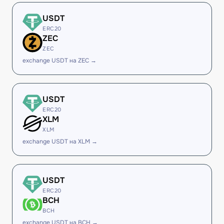
USDT
ERC20
ZEC
ZEC
exchange USDT на ZEC →
USDT
ERC20
XLM
XLM
exchange USDT на XLM →
USDT
ERC20
BCH
BCH
exchange USDT на BCH →