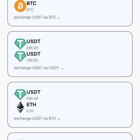
BTC
BTC
exchange USDT на BTC →
USDT
ERC20
USDT
TRC20
exchange USDT на USDT →
USDT
ERC20
ETH
ETH
exchange USDT на ETH →