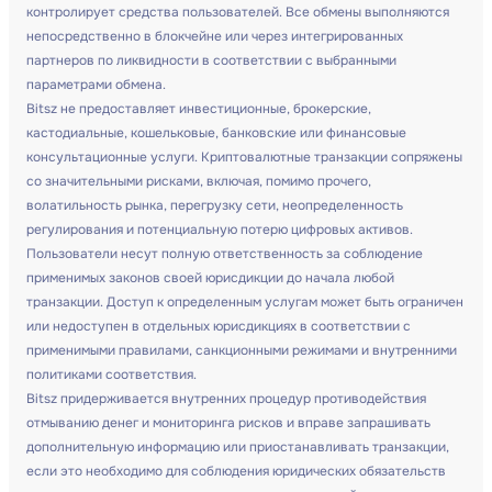
контролирует средства пользователей. Все обмены выполняются
непосредственно в блокчейне или через интегрированных
партнеров по ликвидности в соответствии с выбранными
параметрами обмена.
Bitsz не предоставляет инвестиционные, брокерские,
кастодиальные, кошельковые, банковские или финансовые
консультационные услуги. Криптовалютные транзакции сопряжены
со значительными рисками, включая, помимо прочего,
волатильность рынка, перегрузку сети, неопределенность
регулирования и потенциальную потерю цифровых активов.
Пользователи несут полную ответственность за соблюдение
применимых законов своей юрисдикции до начала любой
транзакции. Доступ к определенным услугам может быть ограничен
или недоступен в отдельных юрисдикциях в соответствии с
применимыми правилами, санкционными режимами и внутренними
политиками соответствия.
Bitsz придерживается внутренних процедур противодействия
отмыванию денег и мониторинга рисков и вправе запрашивать
дополнительную информацию или приостанавливать транзакции,
если это необходимо для соблюдения юридических обязательств