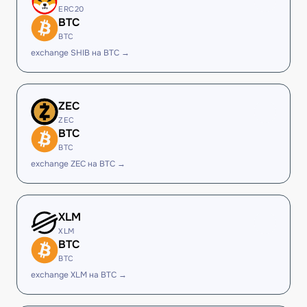
ERC20
BTC
BTC
exchange SHIB на BTC →
ZEC
ZEC
BTC
BTC
exchange ZEC на BTC →
XLM
XLM
BTC
BTC
exchange XLM на BTC →