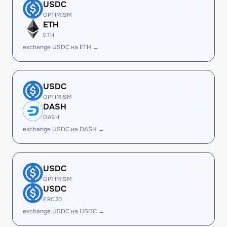
USDC
OPTIMISM
ETH
ETH
exchange USDC на ETH →
USDC
OPTIMISM
DASH
DASH
exchange USDC на DASH →
USDC
OPTIMISM
USDC
ERC20
exchange USDC на USDC →