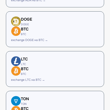
exchange ADA на BTC →
DOGE
DOGE
BTC
BTC
exchange DOGE на BTC →
LTC
LTC
BTC
BTC
exchange LTC на BTC →
TON
TON
BTC