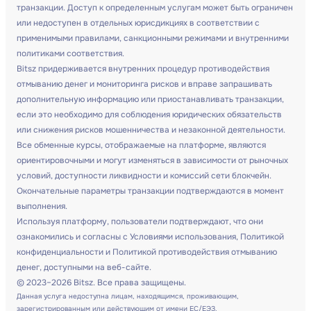
транзакции. Доступ к определенным услугам может быть ограничен
или недоступен в отдельных юрисдикциях в соответствии с
применимыми правилами, санкционными режимами и внутренними
политиками соответствия.
Bitsz придерживается внутренних процедур противодействия
отмыванию денег и мониторинга рисков и вправе запрашивать
дополнительную информацию или приостанавливать транзакции,
если это необходимо для соблюдения юридических обязательств
или снижения рисков мошенничества и незаконной деятельности.
Все обменные курсы, отображаемые на платформе, являются
ориентировочными и могут изменяться в зависимости от рыночных
условий, доступности ликвидности и комиссий сети блокчейн.
Окончательные параметры транзакции подтверждаются в момент
выполнения.
Используя платформу, пользователи подтверждают, что они
ознакомились и согласны с Условиями использования, Политикой
конфиденциальности и Политикой противодействия отмыванию
денег, доступными на веб-сайте.
© 2023–2026 Bitsz. Все права защищены.
Данная услуга недоступна лицам, находящимся, проживающим,
зарегистрированным или действующим от имени ЕС/ЕЭЗ.