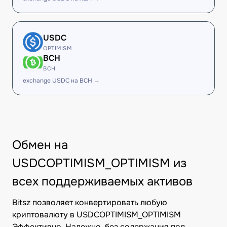
USDC
OPTIMISM
BCH
BCH
exchange USDC на BCH →
Обмен на
USDCOPTIMISM_OPTIMISM из
всех поддерживаемых активов
Bitsz позволяет конвертировать любую
криптовалюту в USDCOPTIMISM_OPTIMISM
Эффективно. Надежно, без содержания под