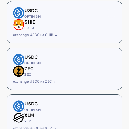
USDC
OPTIMISM
SHIB
ERC20
exchange USDC на SHIB →
USDC
OPTIMISM
ZEC
ZEC
exchange USDC на ZEC →
USDC
OPTIMISM
XLM
XLM
exchange USDC на XLM →