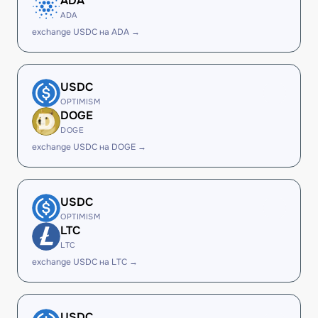
ADA
ADA
exchange USDC на ADA →
USDC
OPTIMISM
DOGE
DOGE
exchange USDC на DOGE →
USDC
OPTIMISM
LTC
LTC
exchange USDC на LTC →
USDC