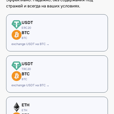
стражей и всегда на ваших условиях.
USDT
ERC20
BTC
BTC
exchange USDT на BTC →
USDT
TRC20
BTC
BTC
exchange USDT на BTC →
ETH
ETH