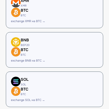
XMR
XMR
BTC
BTC
exchange XMR на BTC →
BNB
BEP20
BTC
BTC
exchange BNB на BTC →
SOL
SOL
BTC
BTC
exchange SOL на BTC →