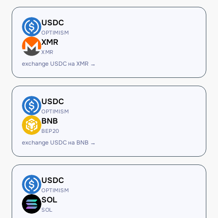
USDC
OPTIMISM
XMR
XMR
exchange USDC на XMR →
USDC
OPTIMISM
BNB
BEP20
exchange USDC на BNB →
USDC
OPTIMISM
SOL
SOL