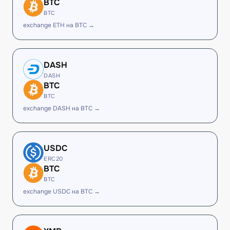
BTC
BTC
exchange ETH на BTC →
DASH
DASH
BTC
BTC
exchange DASH на BTC →
USDC
ERC20
BTC
BTC
exchange USDC на BTC →