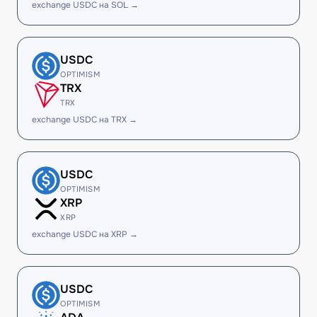
exchange USDC на SOL →
USDC
OPTIMISM
TRX
TRX
exchange USDC на TRX →
USDC
OPTIMISM
XRP
XRP
exchange USDC на XRP →
USDC
OPTIMISM