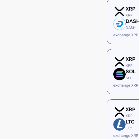
XRP
XRP
DAS
DASH
exchange XRP
XRP
XRP
SOL
SOL
exchange XRP
XRP
XRP
LTC
LTC
exchange XRP