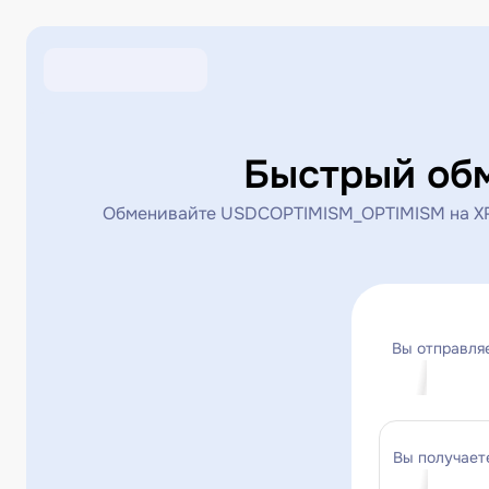
Быстрый об
Обменивайте USDCOPTIMISM_OPTIMISM на XRP
Вы отправля
Вы получает