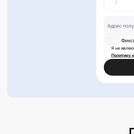
Адрес полу
Фикс
Я не явля
Политику 