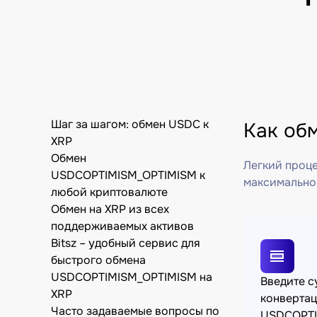
Шаг за шагом: обмен USDC к
Как об
XRP
Обмен
Легкий проце
USDCOPTIMISM_OPTIMISM к
максимально
любой криптовалюте
Обмен на XRP из всех
поддерживаемых активов
Bitsz – удобный сервис для
быстрого обмена
USDCOPTIMISM_OPTIMISM на
Введите 
XRP
конверта
Часто задаваемые вопросы по
USDCOPTI