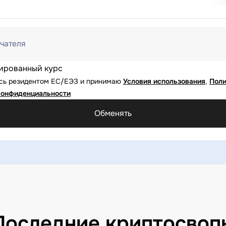
чателя
ированный курс
юсь резидентом ЕС/ЕЭЗ и принимаю
Условия использования
,
Поли
конфиденциальности
Обменять
Последние криптосвоп