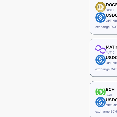
DOG
DOGE
USD
OPTIMI
exchange DO
MATI
MATIC
USD
OPTIMI
exchange MAT
BCH
BCH
USD
OPTIMI
exchange BCH