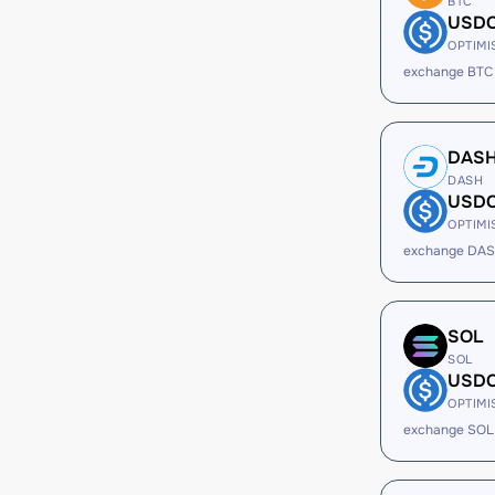
BTC
USD
OPTIMI
exchange BTC
DAS
DASH
USD
OPTIMI
exchange DA
SOL
SOL
USD
OPTIMI
exchange SOL