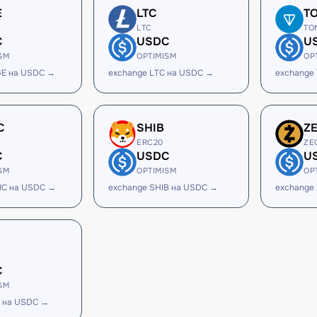
E
LTC
T
LTC
TO
C
USDC
U
SM
OPTIMISM
OP
GE на USDC →
exchange LTC на USDC →
exchange
C
SHIB
Z
ERC20
ZE
C
USDC
U
SM
OPTIMISM
OP
IC на USDC →
exchange SHIB на USDC →
exchange
C
SM
 на USDC →