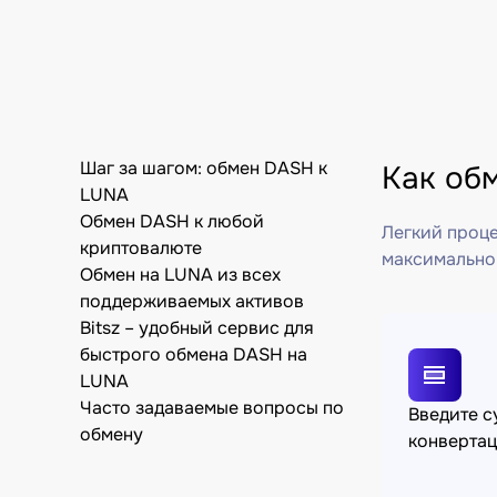
Шаг за шагом: обмен DASH к
Как об
LUNA
Обмен DASH к любой
Легкий проце
криптовалюте
максимально
Обмен на LUNA из всех
поддерживаемых активов
Bitsz – удобный сервис для
быстрого обмена DASH на
LUNA
Часто задаваемые вопросы по
Введите 
обмену
конверта