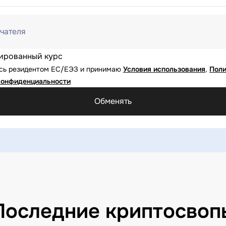
чателя
ированный курс
юсь резидентом ЕС/ЕЭЗ и принимаю
Условия использования
,
Поли
конфиденциальности
Обменять
Последние криптосвоп