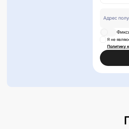
Адрес полу
Фикс
Я не явля
Политику 