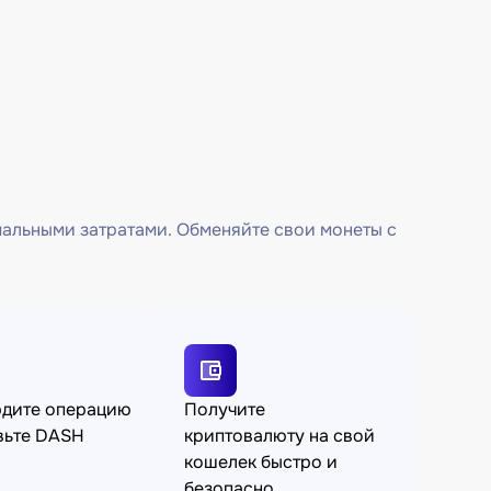
мальными затратами. Обменяйте свои монеты с
рдите операцию
Получите
вьте DASH
криптовалюту на свой
кошелек быстро и
безопасно