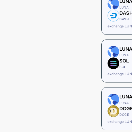
LUN
LUNA
DAS
DASH
exchange LU
LUN
LUNA
SOL
SOL
exchange LUN
LUN
LUNA
DOG
DOGE
exchange LU