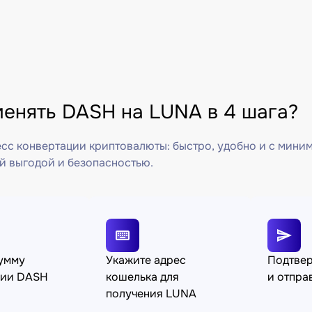
менять DASH на LUNA в 4 шага?
сс конвертации криптовалюты: быстро, удобно и с мини
й выгодой и безопасностью.
сумму
Укажите адрес
Подтве
ции DASH
кошелька для
и отпра
получения LUNA