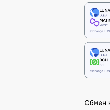
LUN
LUNA
MATI
MATIC
exchange LUN
LUN
LUNA
BCH
BCH
exchange LUN
Обмен 