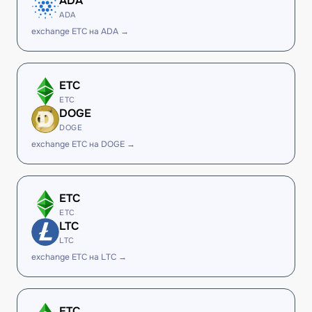
ADA
ADA
exchange ETC на ADA →
ETC
ETC
DOGE
DOGE
exchange ETC на DOGE →
ETC
ETC
LTC
LTC
exchange ETC на LTC →
ETC