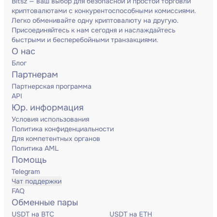
Bitsz — ваш выбор для безопасной и простой торговли
криптовалютами с конкурентоспособными комиссиями.
Легко обменивайте одну криптовалюту на другую.
Присоединяйтесь к нам сегодня и наслаждайтесь
быстрыми и бесперебойными транзакциями.
О нас
Блог
Партнерам
Партнерская программа
API
Юр. информация
Условия использования
Политика конфиденциальности
Для компетентных органов
Политика AML
Помощь
Telegram
Чат поддержки
FAQ
Обменные пары
USDT на BTC
USDT на ETH