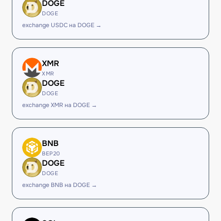
DOGE
DOGE
exchange USDC на DOGE →
XMR
XMR
DOGE
DOGE
exchange XMR на DOGE →
BNB
BEP20
DOGE
DOGE
exchange BNB на DOGE →