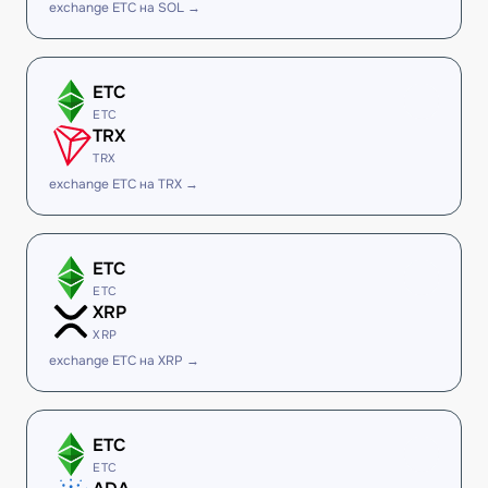
exchange ETC на SOL →
ETC
ETC
TRX
TRX
exchange ETC на TRX →
ETC
ETC
XRP
XRP
exchange ETC на XRP →
ETC
ETC