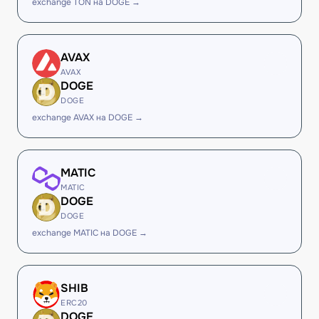
exchange TON на DOGE →
AVAX
AVAX
DOGE
DOGE
exchange AVAX на DOGE →
MATIC
MATIC
DOGE
DOGE
exchange MATIC на DOGE →
SHIB
ERC20
DOGE