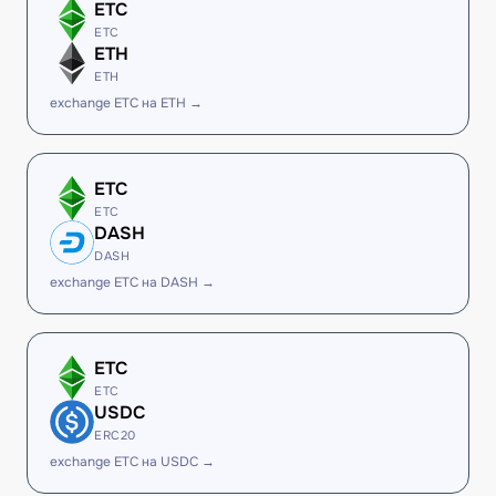
ETC
ETC
ETH
ETH
exchange ETC на ETH →
ETC
ETC
DASH
DASH
exchange ETC на DASH →
ETC
ETC
USDC
ERC20
exchange ETC на USDC →