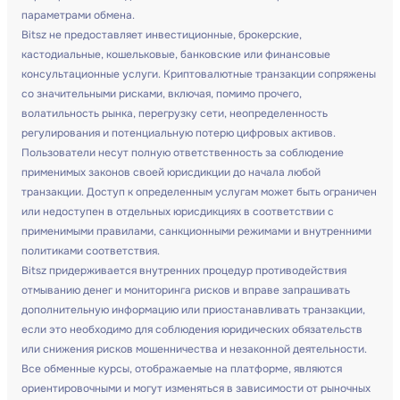
параметрами обмена.
Bitsz не предоставляет инвестиционные, брокерские,
кастодиальные, кошельковые, банковские или финансовые
консультационные услуги. Криптовалютные транзакции сопряжены
со значительными рисками, включая, помимо прочего,
волатильность рынка, перегрузку сети, неопределенность
регулирования и потенциальную потерю цифровых активов.
Пользователи несут полную ответственность за соблюдение
применимых законов своей юрисдикции до начала любой
транзакции. Доступ к определенным услугам может быть ограничен
или недоступен в отдельных юрисдикциях в соответствии с
применимыми правилами, санкционными режимами и внутренними
политиками соответствия.
Bitsz придерживается внутренних процедур противодействия
отмыванию денег и мониторинга рисков и вправе запрашивать
дополнительную информацию или приостанавливать транзакции,
если это необходимо для соблюдения юридических обязательств
или снижения рисков мошенничества и незаконной деятельности.
Все обменные курсы, отображаемые на платформе, являются
ориентировочными и могут изменяться в зависимости от рыночных