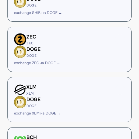
DOGE
exchange SHIB на DOGE →
ZEC
ZEC
DOGE
DOGE
exchange ZEC на DOGE →
XLM
XLM
DOGE
DOGE
exchange XLM на DOGE →
BCH