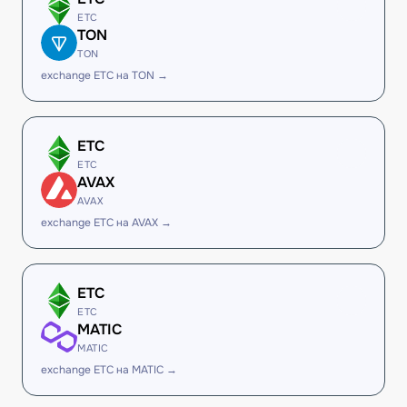
ETC
TON
TON
exchange ETC на TON →
ETC
ETC
AVAX
AVAX
exchange ETC на AVAX →
ETC
ETC
MATIC
MATIC
exchange ETC на MATIC →