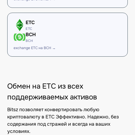
ETC
ETC
BCH
BCH
exchange ETC на BCH →
Обмен на ETC из всех
поддерживаемых активов
Bitsz позволяет конвертировать любую
криптовалюту в ETC Эффективно. Надежно, без
содержания под стражей и всегда на ваших
условиях.