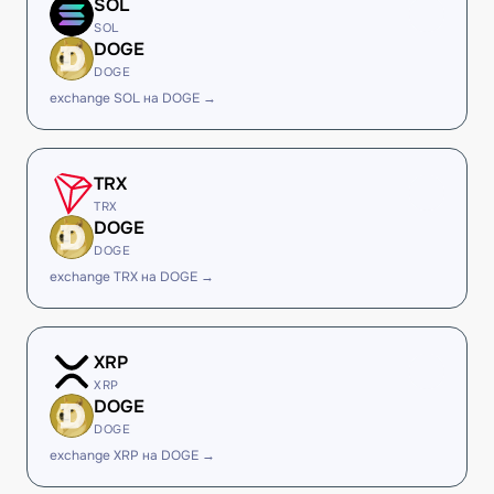
SOL
SOL
DOGE
DOGE
exchange SOL на DOGE →
TRX
TRX
DOGE
DOGE
exchange TRX на DOGE →
XRP
XRP
DOGE
DOGE
exchange XRP на DOGE →