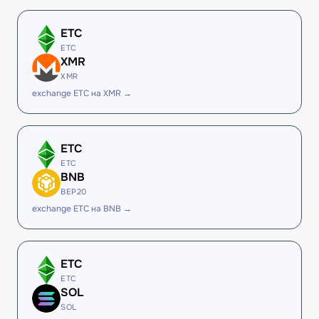
ETC
ETC
XMR
XMR
exchange ETC на XMR →
ETC
ETC
BNB
BEP20
exchange ETC на BNB →
ETC
ETC
SOL
SOL