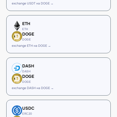
exchange USDT на DOGE →
ETH
ETH
DOGE
DOGE
exchange ETH на DOGE →
DASH
DASH
DOGE
DOGE
exchange DASH на DOGE →
USDC
ERC20