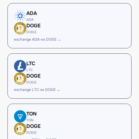
ADA
ADA
DOGE
DOGE
exchange ADA на DOGE →
LTC
LTC
DOGE
DOGE
exchange LTC на DOGE →
TON
TON
DOGE
DOGE