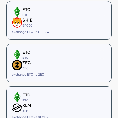
ETC
ETC
SHIB
ERC20
exchange ETC на SHIB →
ETC
ETC
ZEC
ZEC
exchange ETC на ZEC →
ETC
ETC
XLM
XLM
exchange ETC на XLM →