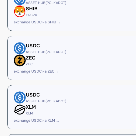
ASSET HUB(POLKADOT)
SHIB
ERC20
exchange USDC на SHIB →
USDC
ASSET HUB(POLKADOT)
ZEC
ZEC
exchange USDC на ZEC →
USDC
ASSET HUB(POLKADOT)
XLM
XLM
exchange USDC на XLM →