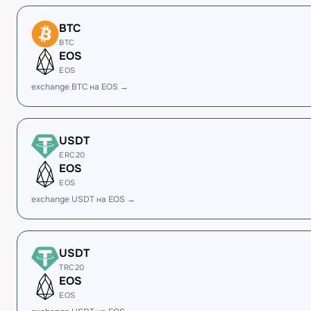
BTC
BTC
EOS
EOS
exchange BTC на EOS →
USDT
ERC20
EOS
EOS
exchange USDT на EOS →
USDT
TRC20
EOS
EOS