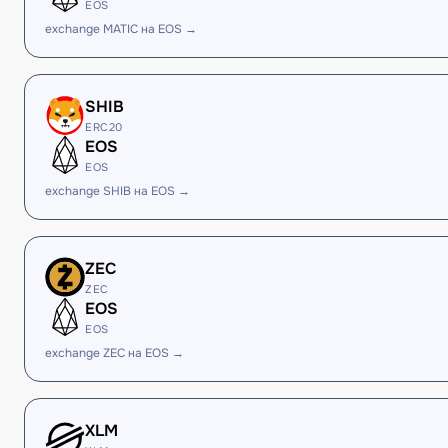
EOS
exchange MATIC на EOS →
SHIB
ERC20
EOS
EOS
exchange SHIB на EOS →
ZEC
ZEC
EOS
EOS
exchange ZEC на EOS →
XLM