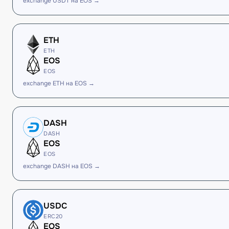
exchange USDT на EOS →
ETH
ETH
EOS
EOS
exchange ETH на EOS →
DASH
DASH
EOS
EOS
exchange DASH на EOS →
USDC
ERC20
EOS