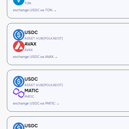
TON
exchange USDC на TON →
USDC
ASSET HUB(POLKADOT)
AVAX
AVAX
exchange USDC на AVAX →
USDC
ASSET HUB(POLKADOT)
MATIC
MATIC
exchange USDC на MATIC →
USDC