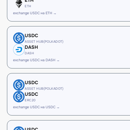
ETH
ETH
exchange USDC на ETH →
USDC
ASSET HUB(POLKADOT)
DASH
DASH
exchange USDC на DASH →
USDC
ASSET HUB(POLKADOT)
USDC
ERC20
exchange USDC на USDC →
USDC