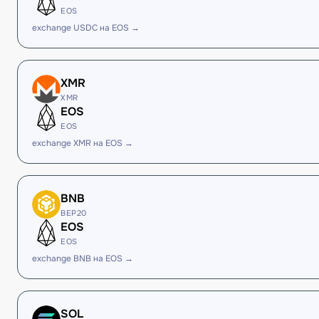
EOS
exchange USDC на EOS →
XMR
XMR
EOS
EOS
exchange XMR на EOS →
BNB
BEP20
EOS
EOS
exchange BNB на EOS →
SOL