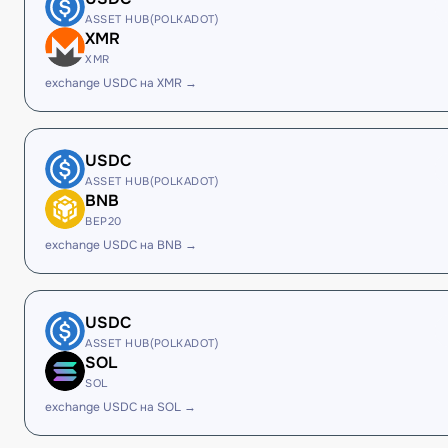
ASSET HUB(POLKADOT)
XMR
XMR
exchange USDC на XMR →
USDC
ASSET HUB(POLKADOT)
BNB
BEP20
exchange USDC на BNB →
USDC
ASSET HUB(POLKADOT)
SOL
SOL
exchange USDC на SOL →