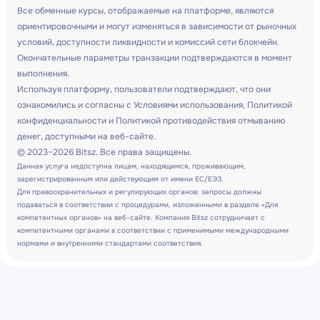
Все обменные курсы, отображаемые на платформе, являются
ориентировочными и могут изменяться в зависимости от рыночных
условий, доступности ликвидности и комиссий сети блокчейн.
Окончательные параметры транзакции подтверждаются в момент
выполнения.
Используя платформу, пользователи подтверждают, что они
ознакомились и согласны с Условиями использования, Политикой
конфиденциальности и Политикой противодействия отмыванию
денег, доступными на веб-сайте.
© 2023–2026 Bitsz. Все права защищены.
Данная услуга недоступна лицам, находящимся, проживающим,
зарегистрированным или действующим от имени ЕС/ЕЭЗ.
Для правоохранительных и регулирующих органов: запросы должны
подаваться в соответствии с процедурами, изложенными в разделе «Для
компетентных органов» на веб-сайте. Компания Bitsz сотрудничает с
компетентными органами в соответствии с применимыми международными
нормами и внутренними стандартами соответствия.