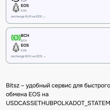
XLM
EOS
EOS
exchange XLM на EOS →
BCH
BCH
EOS
EOS
exchange BCH на EOS →
Bitsz – удобный сервис для быстрог
обмена EOS на
USDCASSETHUBPOLKADOT_STATEM