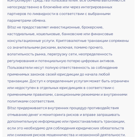
контролирует средства пользователей. Все обмены выполняются
непосредственно в блокчейне или через интегрированных
партнеров по ликвидности в соответствии с выбранными
параметрами обмена.
Bitsz не предоставляет инвестиционные, брокерские,
кастодиальные, кошельковые, банковские или финансовые
консультационные услуги. Криптовалютные транзакции сопряжены
со значительными рисками, включая, помимо прочего,
волатильность рынка, перегрузку сети, неопределенность
регулирования и потенциальную потерю цифровых активов.
Пользователи несут полную ответственность за соблюдение
применимых законов своей юрисдикции до начала любой
транзакции. Доступ к определенным услугам может быть ограничен
или недоступен в отдельных юрисдикциях в соответствии с
применимыми правилами, санкционными режимами и внутренними
политиками соответствия.
Bitsz придерживается внутренних процедур противодействия
отмыванию денег и мониторинга рисков и вправе запрашивать
дополнительную информацию или приостанавливать транзакции,
если это необходимо для соблюдения юридических обязательств
или снижения рисков мошенничества и незаконной деятельности.