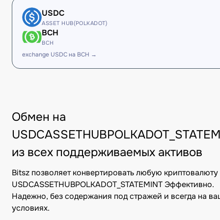
USDC
ASSET HUB(POLKADOT)
BCH
BCH
exchange USDC на BCH →
Обмен на
USDCASSETHUBPOLKADOT_STATEM
из всех поддерживаемых активов
Bitsz позволяет конвертировать любую криптовалюту
USDCASSETHUBPOLKADOT_STATEMINT Эффективно.
Надежно, без содержания под стражей и всегда на в
условиях.