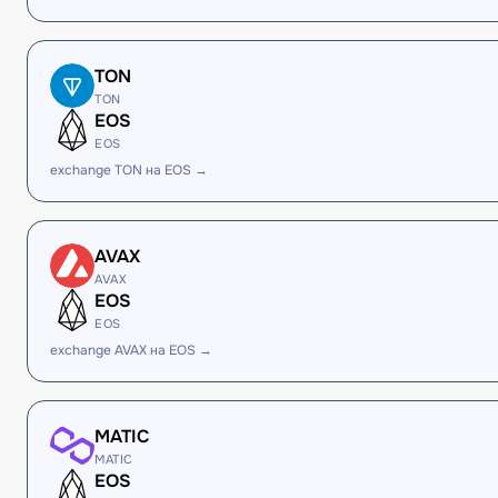
TON
TON
EOS
EOS
exchange TON на EOS →
AVAX
AVAX
EOS
EOS
exchange AVAX на EOS →
MATIC
MATIC
EOS