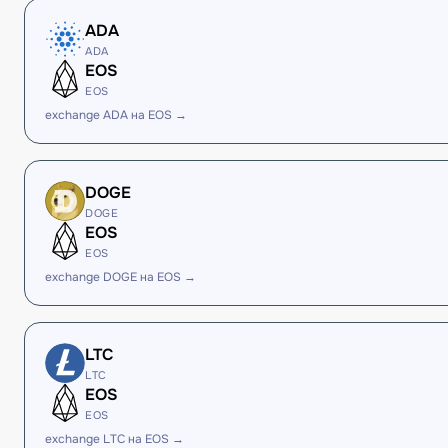
ADA
ADA
EOS
EOS
exchange ADA на EOS →
DOGE
DOGE
EOS
EOS
exchange DOGE на EOS →
LTC
LTC
EOS
EOS
exchange LTC на EOS →