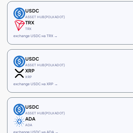
USDC
ASSET HUB(POLKADOT)
TRX
TRX
exchange USDC на TRX →
USDC
ASSET HUB(POLKADOT)
XRP
XRP
exchange USDC на XRP →
USDC
ASSET HUB(POLKADOT)
ADA
ADA
exchange USDC на ADA →