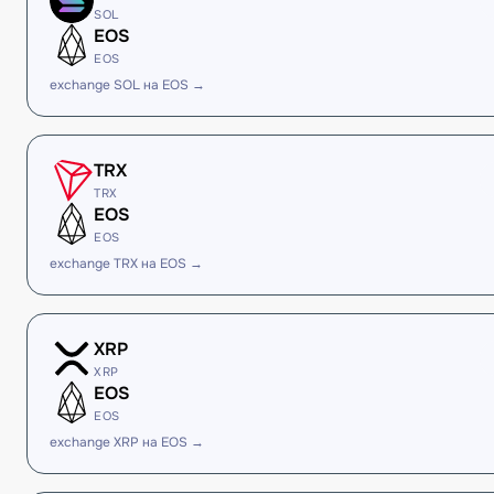
SOL
EOS
EOS
exchange SOL на EOS →
TRX
TRX
EOS
EOS
exchange TRX на EOS →
XRP
XRP
EOS
EOS
exchange XRP на EOS →