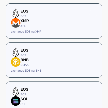
EOS
EOS
XMR
XMR
exchange EOS на XMR →
EOS
EOS
BNB
BEP20
exchange EOS на BNB →
EOS
EOS
SOL
SOL