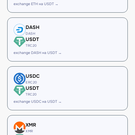
exchange ETH на USDT →
DASH
DASH
USDT
TRC20
exchange DASH на USDT →
USDC
ERC20
USDT
TRC20
exchange USDC на USDT →
XMR
XMR