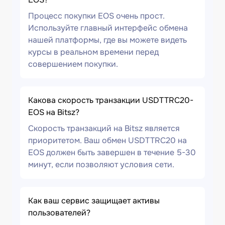
Процесс покупки EOS очень прост.
Используйте главный интерфейс обмена
нашей платформы, где вы можете видеть
курсы в реальном времени перед
совершением покупки.
Какова скорость транзакции USDTTRC20-
EOS на Bitsz?
Скорость транзакций на Bitsz является
приоритетом. Ваш обмен USDTTRC20 на
EOS должен быть завершен в течение 5-30
минут, если позволяют условия сети.
Как ваш сервис защищает активы
пользователей?