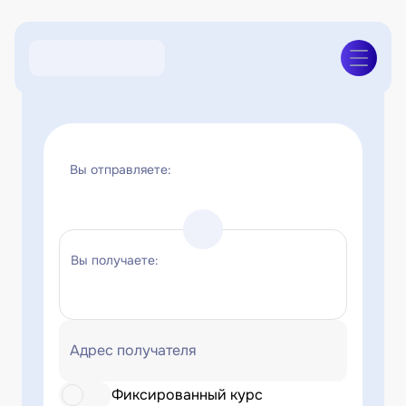
Вы отправляете:
Вы получаете:
Адрес получателя
Фиксированный курс