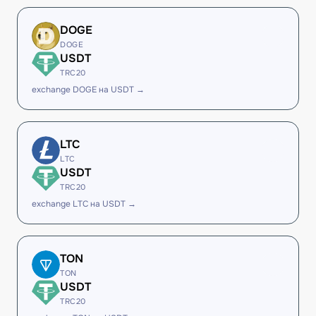
DOGE
DOGE
USDT
TRC20
exchange DOGE на USDT →
LTC
LTC
USDT
TRC20
exchange LTC на USDT →
TON
TON
USDT
TRC20