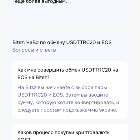
еще более выгодным.
Bitsz: ЧаВо по обмену USDTTRC20 и EOS
Вопросы и ответы
Как мне совершить обмен USDTTRC20 на
EOS на Bitsz?
На Bitsz вы начинаете с выбора пары
USDTTRC20 и EOS. Затем вы вводите
сумму, которую хотите конвертировать, и
следуете простым подсказкам на экране.
Каков процесс покупки криптовалюты
EOS?