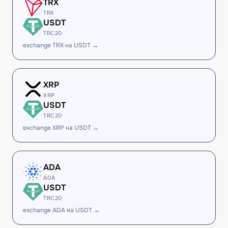
TRX
TRX
USDT
TRC20
exchange TRX на USDT →
XRP
XRP
USDT
TRC20
exchange XRP на USDT →
ADA
ADA
USDT
TRC20
exchange ADA на USDT →