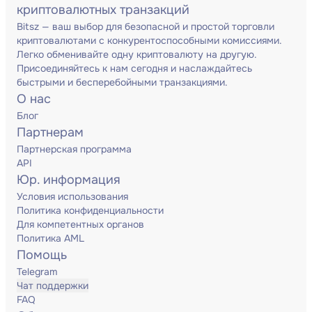
криптовалютных транзакций
Bitsz — ваш выбор для безопасной и простой торговли
криптовалютами с конкурентоспособными комиссиями.
Легко обменивайте одну криптовалюту на другую.
Присоединяйтесь к нам сегодня и наслаждайтесь
быстрыми и бесперебойными транзакциями.
О нас
Блог
Партнерам
Партнерская программа
API
Юр. информация
Условия использования
Политика конфиденциальности
Для компетентных органов
Политика AML
Помощь
Telegram
Чат поддержки
FAQ