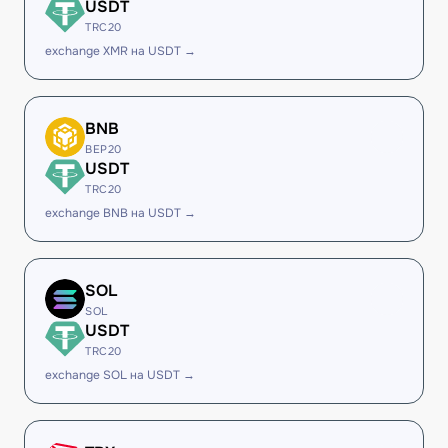
USDT
TRC20
exchange XMR на USDT →
BNB
BEP20
USDT
TRC20
exchange BNB на USDT →
SOL
SOL
USDT
TRC20
exchange SOL на USDT →