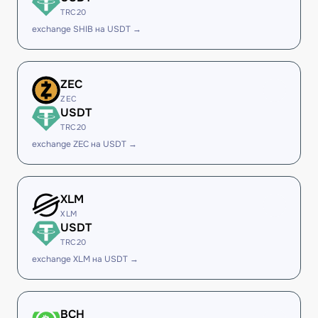
TRC20
exchange SHIB на USDT →
ZEC
ZEC
USDT
TRC20
exchange ZEC на USDT →
XLM
XLM
USDT
TRC20
exchange XLM на USDT →
BCH