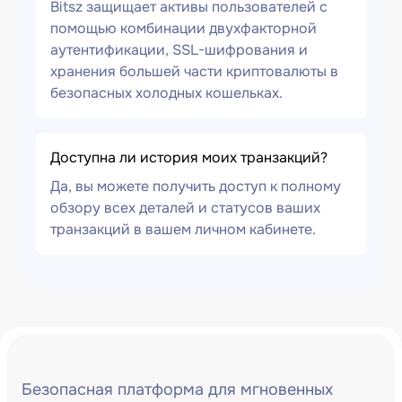
Bitsz защищает активы пользователей с
помощью комбинации двухфакторной
аутентификации, SSL-шифрования и
хранения большей части криптовалюты в
безопасных холодных кошельках.
Доступна ли история моих транзакций?
Да, вы можете получить доступ к полному
обзору всех деталей и статусов ваших
транзакций в вашем личном кабинете.
Безопасная платформа для мгновенных