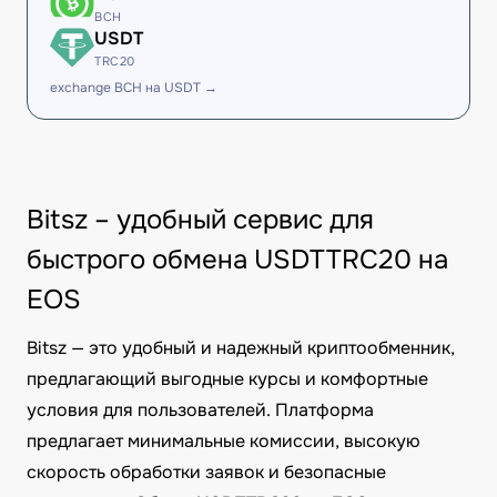
BCH
USDT
TRC20
exchange BCH на USDT →
Bitsz – удобный сервис для
быстрого обмена USDTTRC20 на
EOS
Bitsz — это удобный и надежный криптообменник,
предлагающий выгодные курсы и комфортные
условия для пользователей. Платформа
предлагает минимальные комиссии, высокую
скорость обработки заявок и безопасные