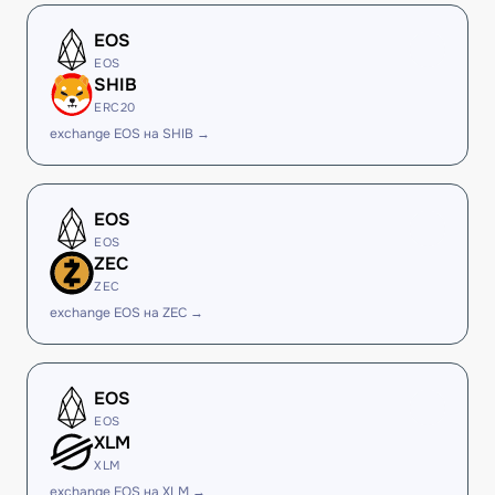
EOS
EOS
SHIB
ERC20
exchange EOS на SHIB →
EOS
EOS
ZEC
ZEC
exchange EOS на ZEC →
EOS
EOS
XLM
XLM
exchange EOS на XLM →