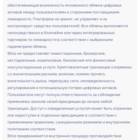
обеспечивающая возможность мгновенного обмена цифровых
активов между пользователями и сторонними поставщиками
ликвидности. Платформа не хранит, не управляет и не
контролирует средства пользователей. Все обмены выполняются
непосредственно в блокчейне или через интегрированных
партнеров по ликвидности в соответствии с выбранными
параметрами обмена.
Bitsz не предоставляет инвестиционные, брокерские,
кастодиальные, кошельковые, банковские или финансовые
консультационные услуги. Криптовалютные транзакции сопряжены
со значительными рисками, включая, помимо прочего,
волатильность рынка, перегрузку сети, неопределенность
регулирования и потенциальную потерю цифровых активов.
Пользователи несут полную ответственность за соблюдение
применимых законов своей юрисдикции до начала любой
транзакции. Доступ к определенным услугам может быть ограничен
или недоступен в отдельных юрисдикциях в соответствии с
применимыми правилами, санкционными режимами и внутренними
политиками соответствия.
Bitsz придерживается внутренних процедур противодействия