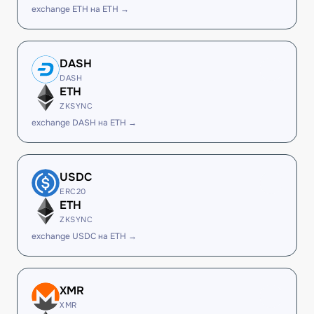
exchange ETH на ETH →
DASH
DASH
ETH
ZKSYNC
exchange DASH на ETH →
USDC
ERC20
ETH
ZKSYNC
exchange USDC на ETH →
XMR
XMR