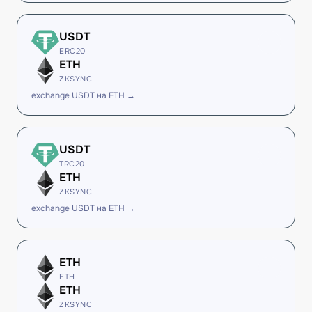
USDT
ERC20
ETH
ZKSYNC
exchange USDT на ETH →
USDT
TRC20
ETH
ZKSYNC
exchange USDT на ETH →
ETH
ETH
ETH
ZKSYNC