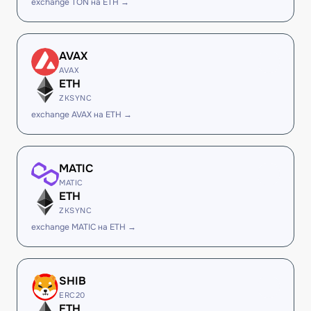
exchange TON на ETH →
AVAX
AVAX
ETH
ZKSYNC
exchange AVAX на ETH →
MATIC
MATIC
ETH
ZKSYNC
exchange MATIC на ETH →
SHIB
ERC20
ETH