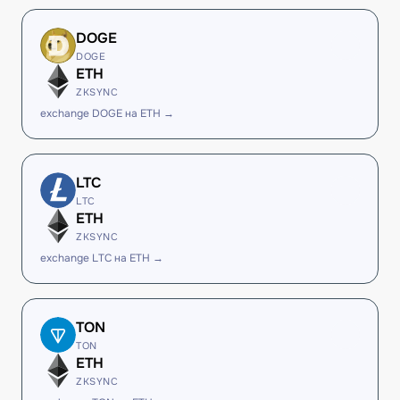
DOGE
DOGE
ETH
ZKSYNC
exchange DOGE на ETH →
LTC
LTC
ETH
ZKSYNC
exchange LTC на ETH →
TON
TON
ETH
ZKSYNC