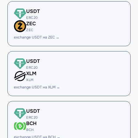
USDT
ERC20
ZEC
ZEC
exchange USDT на ZEC →
USDT
ERC20
XLM
XLM
exchange USDT на XLM →
USDT
ERC20
BCH
BCH
exchange USDT на BCH →