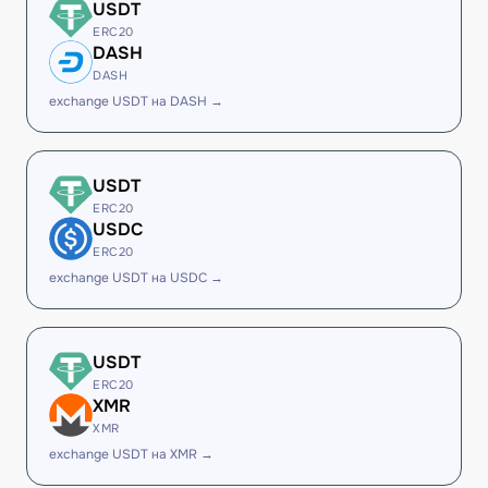
USDT
ERC20
DASH
DASH
exchange USDT на DASH →
USDT
ERC20
USDC
ERC20
exchange USDT на USDC →
USDT
ERC20
XMR
XMR
exchange USDT на XMR →