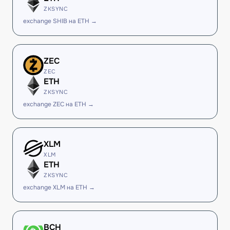
ZKSYNC
exchange SHIB на ETH →
ZEC
ZEC
ETH
ZKSYNC
exchange ZEC на ETH →
XLM
XLM
ETH
ZKSYNC
exchange XLM на ETH →
BCH