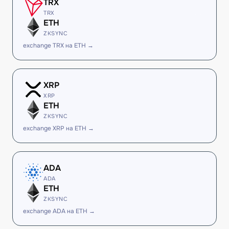
TRX
TRX
ETH
ZKSYNC
exchange TRX на ETH →
XRP
XRP
ETH
ZKSYNC
exchange XRP на ETH →
ADA
ADA
ETH
ZKSYNC
exchange ADA на ETH →