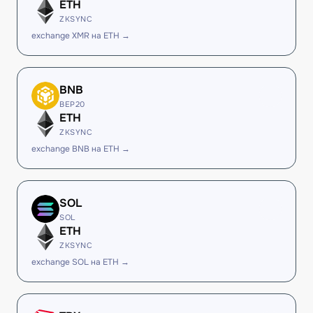
ETH
ZKSYNC
exchange XMR на ETH →
BNB
BEP20
ETH
ZKSYNC
exchange BNB на ETH →
SOL
SOL
ETH
ZKSYNC
exchange SOL на ETH →