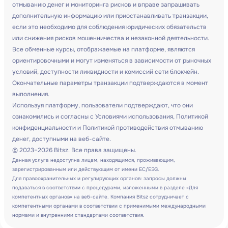
отмыванию денег и мониторинга рисков и вправе запрашивать
дополнительную информацию или приостанавливать транзакции,
если это необходимо для соблюдения юридических обязательств
или снижения рисков мошенничества и незаконной деятельности.
Все обменные курсы, отображаемые на платформе, являются
ориентировочными и могут изменяться в зависимости от рыночных
условий, доступности ликвидности и комиссий сети блокчейн.
Окончательные параметры транзакции подтверждаются в момент
выполнения.
Используя платформу, пользователи подтверждают, что они
ознакомились и согласны с Условиями использования, Политикой
конфиденциальности и Политикой противодействия отмыванию
денег, доступными на веб-сайте.
© 2023–2026 Bitsz. Все права защищены.
Данная услуга недоступна лицам, находящимся, проживающим,
зарегистрированным или действующим от имени ЕС/ЕЭЗ.
Для правоохранительных и регулирующих органов: запросы должны
подаваться в соответствии с процедурами, изложенными в разделе «Для
компетентных органов» на веб-сайте. Компания Bitsz сотрудничает с
компетентными органами в соответствии с применимыми международными
нормами и внутренними стандартами соответствия.