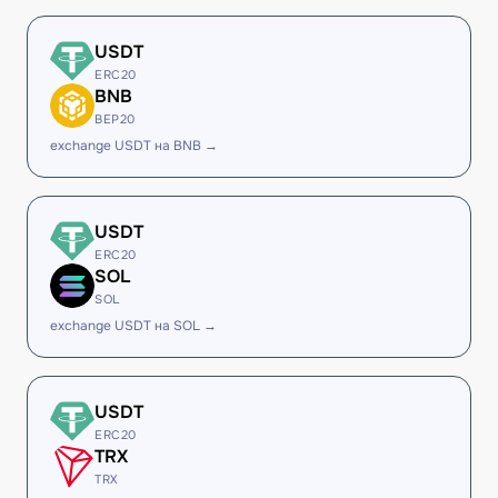
USDT
ERC20
BNB
BEP20
exchange USDT на BNB →
USDT
ERC20
SOL
SOL
exchange USDT на SOL →
USDT
ERC20
TRX
TRX