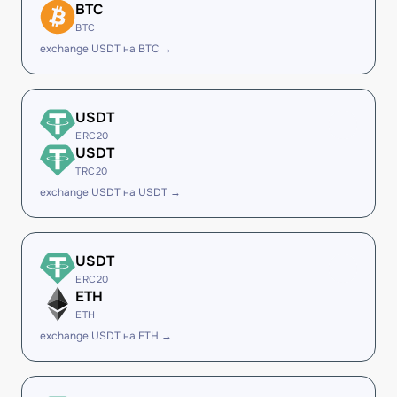
BTC
BTC
exchange USDT на BTC →
USDT
ERC20
USDT
TRC20
exchange USDT на USDT →
USDT
ERC20
ETH
ETH
exchange USDT на ETH →