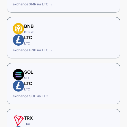
exchange XMR на LTC →
BNB
BEP20
LTC
LTC
exchange BNB на LTC →
SOL
SOL
LTC
LTC
exchange SOL на LTC →
TRX
TRX