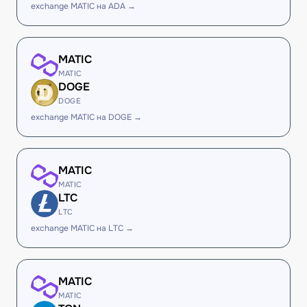
exchange MATIC на ADA →
MATIC
MATIC
DOGE
DOGE
exchange MATIC на DOGE →
MATIC
MATIC
LTC
LTC
exchange MATIC на LTC →
MATIC
MATIC