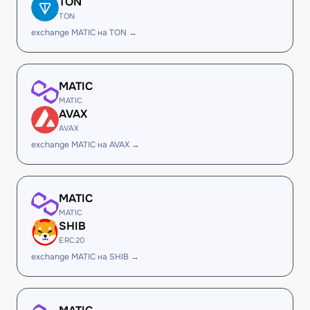
TON
TON
exchange MATIC на TON →
MATIC
MATIC
AVAX
AVAX
exchange MATIC на AVAX →
MATIC
MATIC
SHIB
ERC20
exchange MATIC на SHIB →