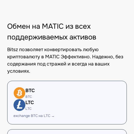
Обмен на MATIC из всех
поддерживаемых активов
Bitsz позволяет конвертировать любую
криптовалюту в MATIC Эффективно. Надежно, без
содержания под стражей и всегда на ваших
условиях.
BTC
BTC
LTC
LTC
exchange BTC на LTC →