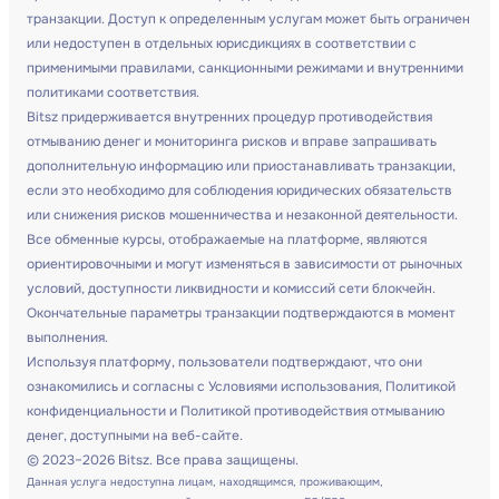
транзакции. Доступ к определенным услугам может быть ограничен
или недоступен в отдельных юрисдикциях в соответствии с
применимыми правилами, санкционными режимами и внутренними
политиками соответствия.
Bitsz придерживается внутренних процедур противодействия
отмыванию денег и мониторинга рисков и вправе запрашивать
дополнительную информацию или приостанавливать транзакции,
если это необходимо для соблюдения юридических обязательств
или снижения рисков мошенничества и незаконной деятельности.
Все обменные курсы, отображаемые на платформе, являются
ориентировочными и могут изменяться в зависимости от рыночных
условий, доступности ликвидности и комиссий сети блокчейн.
Окончательные параметры транзакции подтверждаются в момент
выполнения.
Используя платформу, пользователи подтверждают, что они
ознакомились и согласны с Условиями использования, Политикой
конфиденциальности и Политикой противодействия отмыванию
денег, доступными на веб-сайте.
© 2023–2026 Bitsz. Все права защищены.
Данная услуга недоступна лицам, находящимся, проживающим,