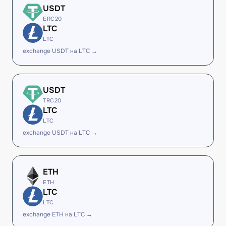
USDT
ERC20
LTC
LTC
exchange USDT на LTC →
USDT
TRC20
LTC
LTC
exchange USDT на LTC →
ETH
ETH
LTC
LTC
exchange ETH на LTC →