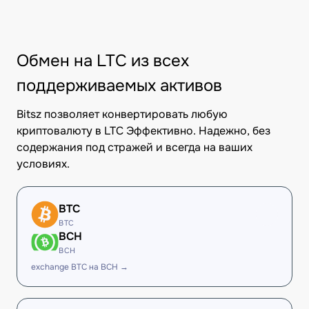
Обмен на LTC из всех
поддерживаемых активов
Bitsz позволяет конвертировать любую
криптовалюту в LTC Эффективно. Надежно, без
содержания под стражей и всегда на ваших
условиях.
BTC
BTC
BCH
BCH
exchange BTC на BCH →