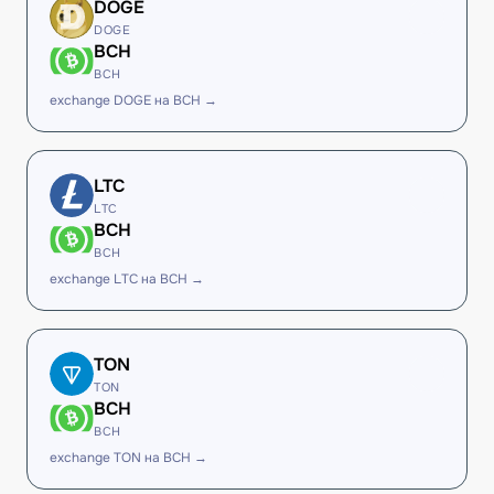
DOGE
DOGE
BCH
BCH
exchange DOGE на BCH →
LTC
LTC
BCH
BCH
exchange LTC на BCH →
TON
TON
BCH
BCH
exchange TON на BCH →