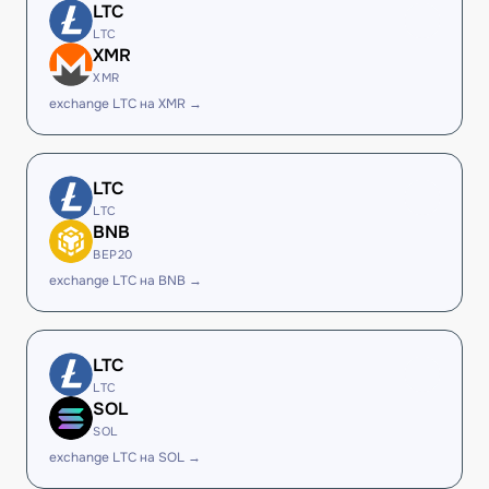
LTC
LTC
XMR
XMR
exchange LTC на XMR →
LTC
LTC
BNB
BEP20
exchange LTC на BNB →
LTC
LTC
SOL
SOL
exchange LTC на SOL →