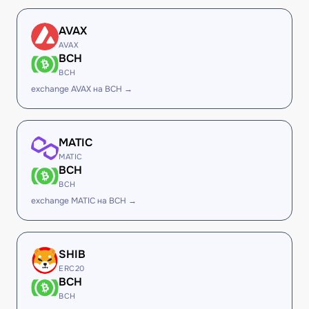
AVAX
AVAX
BCH
BCH
exchange AVAX на BCH →
MATIC
MATIC
BCH
BCH
exchange MATIC на BCH →
SHIB
ERC20
BCH
BCH