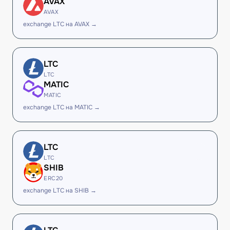
AVAX
AVAX
exchange LTC на AVAX →
LTC
LTC
MATIC
MATIC
exchange LTC на MATIC →
LTC
LTC
SHIB
ERC20
exchange LTC на SHIB →