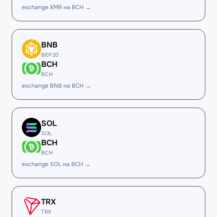
exchange XMR на BCH →
BNB
BEP20
BCH
BCH
exchange BNB на BCH →
SOL
SOL
BCH
BCH
exchange SOL на BCH →
TRX
TRX