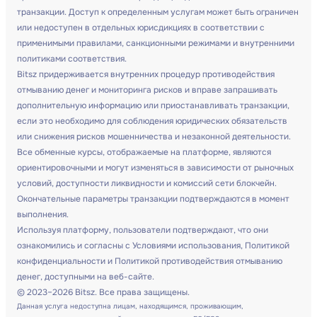
транзакции. Доступ к определенным услугам может быть ограничен
или недоступен в отдельных юрисдикциях в соответствии с
применимыми правилами, санкционными режимами и внутренними
политиками соответствия.
Bitsz придерживается внутренних процедур противодействия
отмыванию денег и мониторинга рисков и вправе запрашивать
дополнительную информацию или приостанавливать транзакции,
если это необходимо для соблюдения юридических обязательств
или снижения рисков мошенничества и незаконной деятельности.
Все обменные курсы, отображаемые на платформе, являются
ориентировочными и могут изменяться в зависимости от рыночных
условий, доступности ликвидности и комиссий сети блокчейн.
Окончательные параметры транзакции подтверждаются в момент
выполнения.
Используя платформу, пользователи подтверждают, что они
ознакомились и согласны с Условиями использования, Политикой
конфиденциальности и Политикой противодействия отмыванию
денег, доступными на веб-сайте.
© 2023–2026 Bitsz. Все права защищены.
Данная услуга недоступна лицам, находящимся, проживающим,