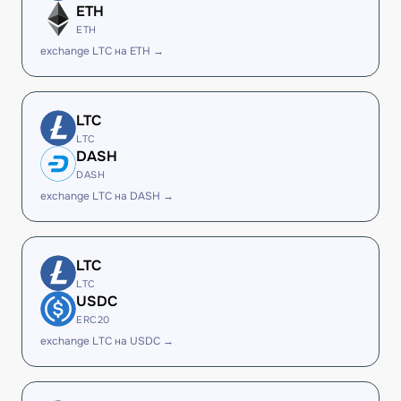
ETH
ETH
exchange LTC на ETH →
LTC
LTC
DASH
DASH
exchange LTC на DASH →
LTC
LTC
USDC
ERC20
exchange LTC на USDC →