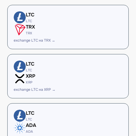
LTC
LTC
TRX
TRX
exchange LTC на TRX →
LTC
LTC
XRP
XRP
exchange LTC на XRP →
LTC
LTC
ADA
ADA