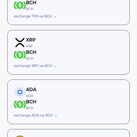
BCH
BCH
exchange TRX на BCH →
XRP
XRP
BCH
BCH
exchange XRP на BCH →
ADA
ADA
BCH
BCH
exchange ADA на BCH →