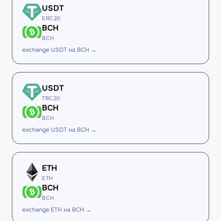
USDT
ERC20
BCH
BCH
exchange USDT на BCH →
USDT
TRC20
BCH
BCH
exchange USDT на BCH →
ETH
ETH
BCH
BCH
exchange ETH на BCH →