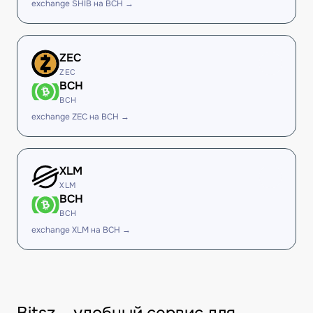
exchange SHIB на BCH →
ZEC
ZEC
BCH
BCH
exchange ZEC на BCH →
XLM
XLM
BCH
BCH
exchange XLM на BCH →