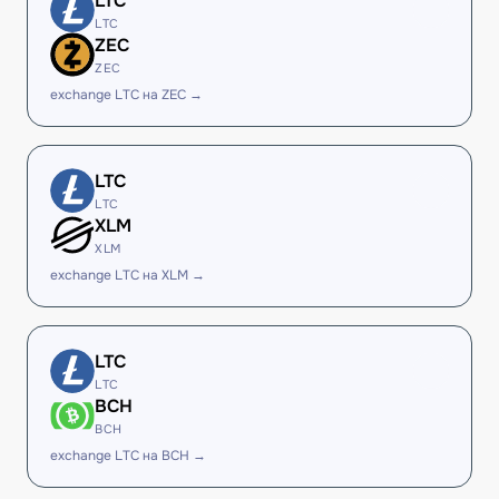
LTC
LTC
ZEC
ZEC
exchange LTC на ZEC →
LTC
LTC
XLM
XLM
exchange LTC на XLM →
LTC
LTC
BCH
BCH
exchange LTC на BCH →